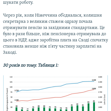
шукати роботу.
Через рік, коли Німеччина об’єдналася, колишня
секретарка з великим стажем одразу почала
отримувати пенсію за західними стандартами. Це
було в рази більше, ніж пенсіонерка отримувала до
цього в НДР, адже заробітна плата на Сході спочатку
становила менше ніж п'яту частину зарплатні на
Заході.
30 років по тому. Таблиця 1: