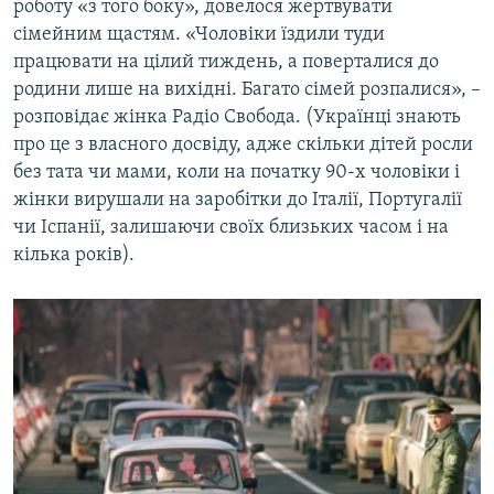
роботу «з того боку», довелося жертвувати
сімейним щастям. «Чоловіки їздили туди
працювати на цілий тиждень, а поверталися до
родини лише на вихідні. Багато сімей розпалися», –
розповідає жінка Радіо Свобода. (Українці знають
про це з власного досвіду, адже скільки дітей росли
без тата чи мами, коли на початку 90-х чоловіки і
жінки вирушали на заробітки до Італії, Португалії
чи Іспанії, залишаючи своїх близьких часом і на
кілька років).