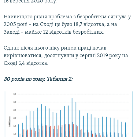
16 вересня 2020 року.
Найвищого рівня проблема з безробіттям сягнула у
2005 році – на Сході це було 18,7 відсотка, а на
Заході – майже 12 відсотків безробітних.
Однак після цього піку ринок праці почав
вирівнюватися, досягнувши у серпні 2019 року на
Сході 6,4 відсотка.
30 років по тому. Таблиця 2: