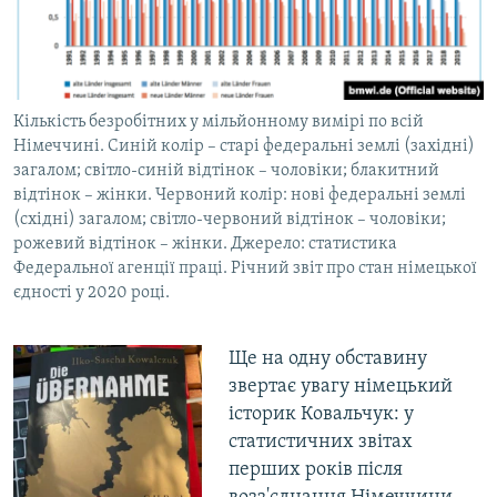
Кількість безробітних у мільйонному вимірі по всій
Німеччині. Синій колір – старі федеральні землі (західні)
загалом; світло-синій відтінок – чоловіки; блакитний
відтінок – жінки. Червоний колір: нові федеральні землі
(східні) загалом; світло-червоний відтінок – чоловіки;
рожевий відтінок – жінки. Джерело: статистика
Федеральної агенції праці. Річний звіт про стан німецької
єдності у 2020 році.
Ще на одну обставину
звертає увагу німецький
історик Ковальчук: у
статистичних звітах
перших років після