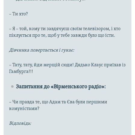
– Ти хто?
– Я – той, кому ти завдячуєш своїм телевізором, і хто
піклується про те, щоб у тебе завжди було що їсти.
Дівчинка повертається і гукає:
– Тату, тату, йди мерщій сюди! Дядько Клаус приїхав із
Гамбурга!!!
Запитання до «Вірменського радіо»:
– Чи правда те, що Адам та Єва були першими
комуністами?
Відповідь: