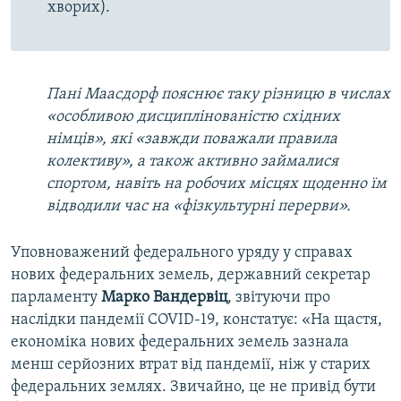
хворих).
Пані Маасдорф пояснює таку різницю в числах
«особливою дисциплінованістю східних
німців», які «завжди поважали правила
колективу», а також активно займалися
спортом, навіть на робочих місцях щоденно їм
відводили час на «фізкультурні перерви».
Уповноважений федерального уряду у справах
нових федеральних земель, державний секретар
парламенту
Марко Вандервіц
, звітуючи про
наслідки пандемії COVID-19, констатує: «На щастя,
економіка нових федеральних земель зазнала
менш серйозних втрат від пандемії, ніж у старих
федеральних землях. Звичайно, це не привід бути