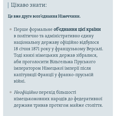
Цікаво знати:
Це вже друге возз’єднання Німеччини.
Перше формальне
об'єднання цієї країни
в політично та адміністративно єдину
національну державу офіційно відбулося
18 січня 1871 року у французькому Версалі.
Тоді князі німецьких держав зібралися,
аби проголосити Вільгельма Пруського
імператором Німецької імперії після
капітуляції Франції у франко-пруській
війні.
Неофіційно
перехід більшості
німецькомовних народів до федеративної
держави тривав протягом майже століття.