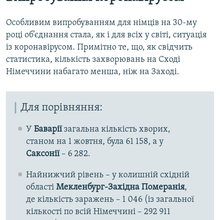
Особливим випробуванням для німців на 30-му
році об’єднання стала, як і для всіх у світі, ситуація
із коронавірусом. Примітно те, що, як свідчить
статистика, кількість захворювань на Сході
Німеччини набагато менша, ніж на Заході.
Для порівняння:
У
Баварії
загальна кількість хворих,
станом на 1 жовтня, була 61 158, а у
Саксонії
– 6 282.
Найнижчий рівень – у колишній східній
області
Мекленбург-Західна Померанія
,
де кількість заражень – 1 046 (із загальної
кількості по всій Німеччині – 292 911