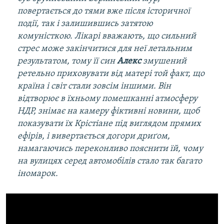
повертається до тями вже після історичної
події, так і залишившись затятою
комуністкою. Лікарі вважають, що сильний
стрес може закінчитися для неї летальним
результатом, тому її син
Алекс
змушений
ретельно приховувати від матері той факт, що
країна і світ стали зовсім іншими. Він
відтворює в їхньому помешканні атмосферу
НДР, знімає на камеру фіктивні новини, щоб
показувати їх Крістіане під виглядом прямих
ефірів, і вивертається догори дриґом,
намагаючись переконливо пояснити їй, чому
на вулицях серед автомобілів стало так багато
іномарок.