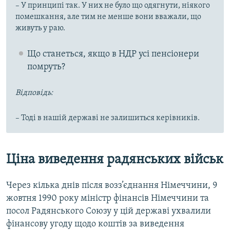
– У принципі так. У них не було що одягнути, ніякого
помешкання, але тим не менше вони вважали, що
живуть у раю.
Що станеться, якщо в НДР усі пенсіонери
помруть?
Відповідь:
– Тоді в нашій державі не залишиться керівників.
Ціна виведення радянських військ
Через кілька днів після возз’єднання Німеччини, 9
жовтня 1990 року міністр фінансів Німеччини та
посол Радянського Союзу у цій державі ухвалили
фінансову угоду щодо коштів за виведення