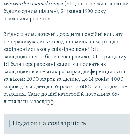
wir werden niemals eins»
(«1:1, інакше ми ніколи не
будемо одним цілим»), 2 травня 1990 року
оголосили рішення.
Згідно з ним, поточні доходи та пенсійні виплати
перераховувались зі східнонімецької марки до
західнонімецької у співвідношенні 1:1;
заощадження та борги, як правило, 2:1. При цьому
1:1 були перераховані залишки приватних
заощаджень у певних розмірах, диференційовані
за віком: 2000 марок за дитину до 14 років; 4000
марок для людей до 59 років та 6000 марок для ще
старших. Саме до цієї категорії й потрапила 65-
літня пані Маасдорф.
Податок на солідарність