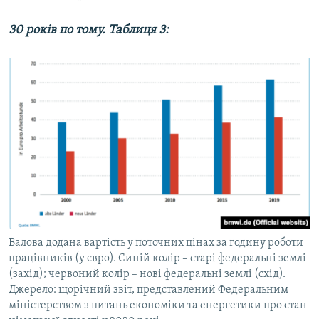
30 років по тому. Таблиця 3:
Валова додана вартість у поточних цінах за годину роботи
працівників (у євро). Синій колір – старі федеральні землі
(захід); червоний колір – нові федеральні землі (схід).
Джерело: щорічний звіт, представлений Федеральним
міністерством з питань економіки та енергетики про стан