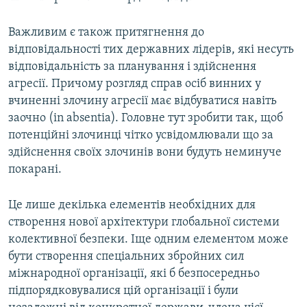
Важливим є також притягнення до
відповідальності тих державних лідерів, які несуть
відповідальність за планування і здійснення
агресії. Причому розгляд справ осіб винних у
вчиненні злочину агресії має відбуватися навіть
заочно (in absentia). Головне тут зробити так, щоб
потенційні злочинці чітко усвідомлювали що за
здійснення своїх злочинів вони будуть неминуче
покарані.
Це лише декілька елементів необхідних для
створення нової архітектури глобальної системи
колективної безпеки. Іще одним елементом може
бути створення спеціальних збройних сил
міжнародної організації, які б безпосередньо
підпорядковувалися цій організації і були