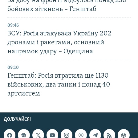
За добу на фронті відбулось понад 230
бойових зіткнень – Генштаб
09:46
ЗСУ: Росія атакувала Україну 202
дронами і ракетами, основний
напрямок удару – Одещина
09:10
Генштаб: Росія втратила ще 1130
військових, два танки і понад 40
артсистем
ДОЛУЧАЙСЯ!