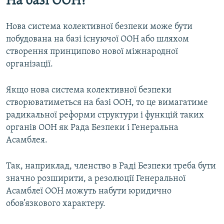
На базі ООН?
Нова система колективної безпеки може бути
побудована на базі існуючої ООН або шляхом
створення принципово нової міжнародної
організації.
Якщо нова система колективної безпеки
створюватиметься на базі ООН, то це вимагатиме
радикальної реформи структури і функцій таких
органів ООН як Рада Безпеки і Генеральна
Асамблея.
Так, наприклад, членство в Раді Безпеки треба бути
значно розширити, а резолюції Генеральної
Асамблеї ООН можуть набути юридично
обов’язкового характеру.