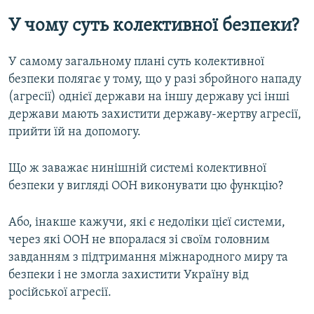
У чому суть колективної безпеки?
У самому загальному плані суть колективної
безпеки полягає у тому, що у разі збройного нападу
(агресії) однієї держави на іншу державу усі інші
держави мають захистити державу-жертву агресії,
прийти їй на допомогу.
Що ж заважає нинішній системі колективної
безпеки у вигляді ООН виконувати цю функцію?
Або, інакше кажучи, які є недоліки цієї системи,
через які ООН не впоралася зі своїм головним
завданням з підтримання міжнародного миру та
безпеки і не змогла захистити Україну від
російської агресії.