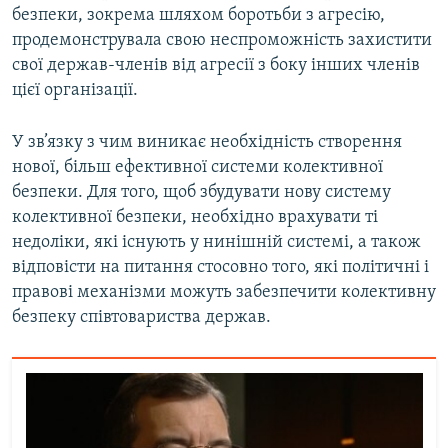
безпеки, зокрема шляхом боротьби з агресію,
Усі сайти RFE/RL
продемонструвала свою неспроможність захистити
свої держав-членів від агресії з боку інших членів
цієї організації.
У зв’язку з чим виникає необхідність створення
нової, більш ефективної системи колективної
безпеки. Для того, щоб збудувати нову систему
колективної безпеки, необхідно врахувати ті
недоліки, які існують у нинішній системі, а також
відповісти на питання стосовно того, які політичні і
правові механізми можуть забезпечити колективну
безпеку співтовариства держав.