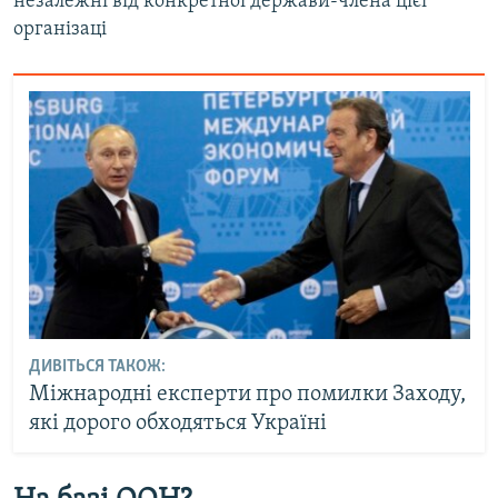
незалежні від конкретної держави-члена цієї
організаці
ДИВІТЬСЯ ТАКОЖ:
Міжнародні експерти про помилки Заходу,
які дорого обходяться Україні