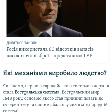
ДИВІТЬСЯ ТАКОЖ:
Росія використала 60 відсотків запасів
високоточної зброї – представник ГУР
Які механізми виробило людство?
Як відомо, першою європейською системою держав
стала
Вестфальська система
, Вестфальский мир
1648 року, основою якого став принцип поваги до
суверенітету та система балансу сил в міжнародній
системі.