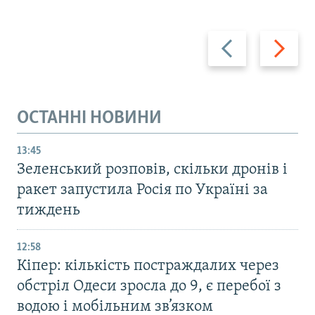
Назад
Вперед
ОСТАННІ НОВИНИ
13:45
Зеленський розповів, скільки дронів і
ракет запустила Росія по Україні за
тиждень
12:58
Кіпер: кількість постраждалих через
обстріл Одеси зросла до 9, є перебої з
водою і мобільним зв’язком