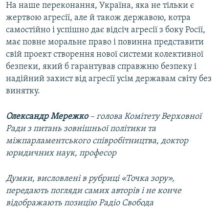
На наше переконання, Україна, яка не тільки є
жертвою агресії, але й також державою, котра
самостійно і успішно дає відсіч агресії з боку Росії,
має повне моральне право і повинна представити
свій проект створення нової системи колективної
безпеки, який б гарантував справжню безпеку і
надійний захист від агресії усім державам світу без
винятку.
Олександр Мережко
– голова Комітету Верховної
Ради з питань зовнішньої політики та
міжпарламентського співробітництва, доктор
юридичних наук, професор
Думки, висловлені в рубриці «Точка зору»,
передають погляди самих авторів і не конче
відображають позицію Радіо Свобода