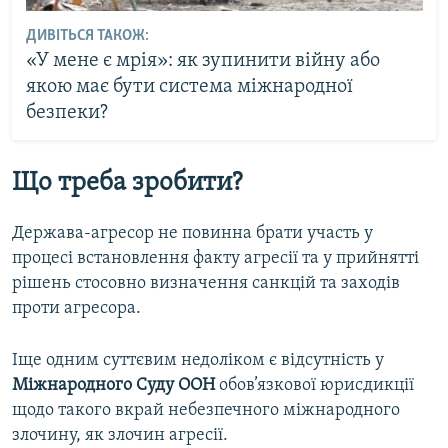
ДИВІТЬСЯ ТАКОЖ:
«У мене є мрія»: як зупинити війну або
якою має бути система міжнародної
безпеки?
Що треба зробити?
Держава-агресор не повинна брати участь у
процесі встановлення факту агресії та у прийнятті
рішень стосовно визначення санкцій та заходів
проти агресора.
Іще одним суттєвим недоліком є відсутність у
Міжнародного Суду ООН
обов’язкової юрисдикції
щодо такого вкрай небезпечного міжнародного
злочину, як злочин агресії.