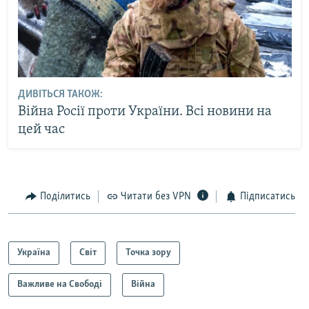
ДИВІТЬСЯ ТАКОЖ:
Війна Росії проти України. Всі новини на
цей час
Поділитись
Читати без VPN
Підписатись
Україна
Світ
Точка зору
Важливе на Свободі
Війна