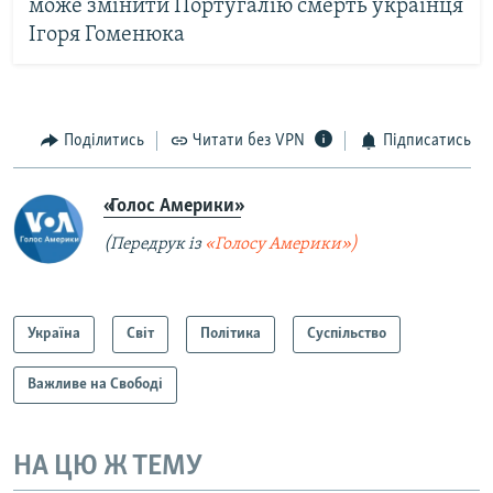
може змінити Португалію смерть українця
Ігоря Гоменюка
Поділитись
Читати без VPN
Підписатись
«Голос Америки»
(Передрук із
«Голосу Америки»)
Україна
Світ
Політика
Суспільство
Важливе на Свободі
НА ЦЮ Ж ТЕМУ