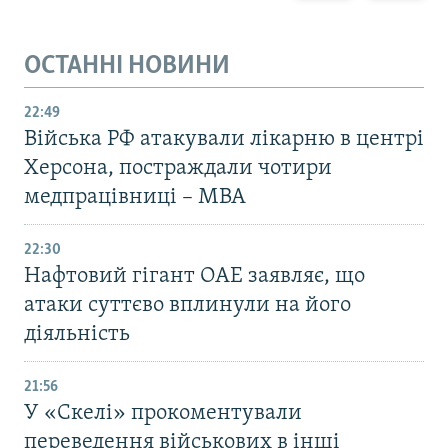
ОСТАННІ НОВИНИ
22:49
Війська РФ атакували лікарню в центрі
Херсона, постраждали чотири
медпрацівниці – МВА
22:30
Нафтовий гігант ОАЕ заявляє, що
атаки суттєво вплинули на його
діяльність
21:56
У «Скелі» прокоментували
переведення військових в інші