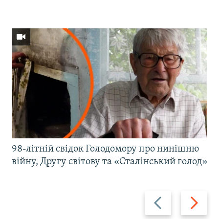
98-літній свідок Голодомору про нинішню
війну, Другу світову та «Сталінський голод»
Назад
Вперед