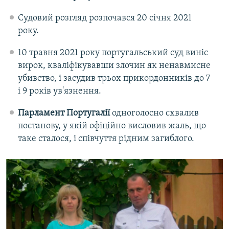
Судовий розгляд розпочався 20 січня 2021
року.
10 травня 2021 року португальський суд виніс
вирок, кваліфікувавши злочин як ненавмисне
убивство, і засудив трьох прикордонників до 7
і 9 років ув'язнення.
Парламент Португалії
одноголосно схвалив
постанову, у якій офіційно висловив жаль, що
таке сталося, і співчуття рідним загиблого.