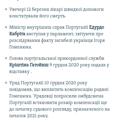
Увечері 12 березня лікарі швидкої допомоги
констатували його смерть.
Міністр внутрішніх справ Португалії
Едурдо
Кабріта
виступав у парламент, звітуючи про
розслідування факту загибелі українця Ігоря
Гоменюка.
Голова португальської прикордонної служби
Кріштіна Ґатойнш
9 грудня 2020 року подала у
відставку .
Уряд Португалії 10 грудня 2020 року
повідомив, що виплатить компенсацію родині
Гоменюка. Урядовці попросили омбудсмена
Португалії встановити розмір компенсації ще
до початку судового розгляду, призначеного на
початок 2021 року.