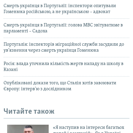
Смерть українця в Португалії: інспектори опитували
Гоменюка російською, а не українською – адвокат
Смерть українця в Португалії: голова МВС звітуватиме в
парламенті – Садоха
Португалія: інспекторів міграційної служби засудили до
ув’язнення через смерть українця Гоменюка
Росія: влада уточнила кількість жертв нападу на школу в
Казані
Опубліковані докази того, що Сталін хотів завоювати
Європу: інтерв'ю з дослідником
Читайте також
«Я наступив на інтереси багатьох