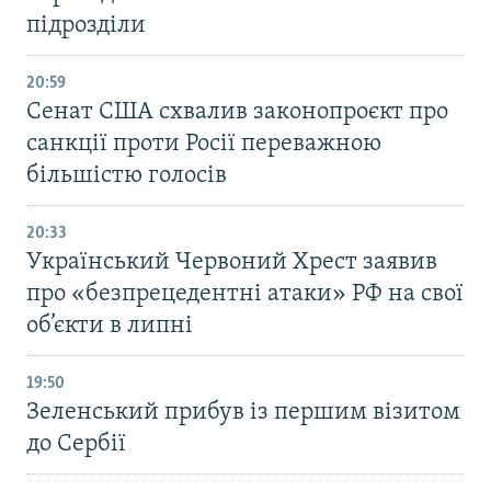
підрозділи
20:59
Cенат США схвалив законопроєкт про
санкції проти Росії переважною
більшістю голосів
20:33
Український Червоний Хрест заявив
про «безпрецедентні атаки» РФ на свої
об’єкти в липні
19:50
Зеленський прибув із першим візитом
до Сербії