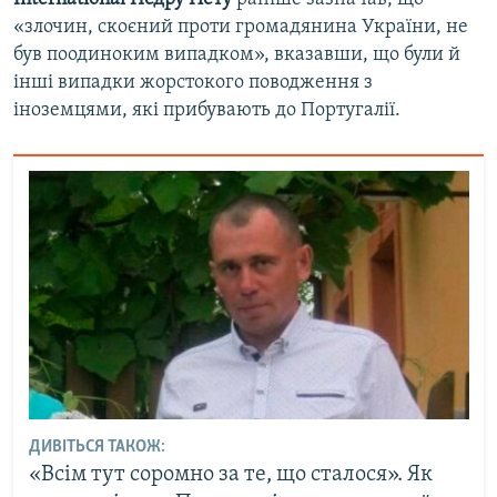
«злочин, скоєний проти громадянина України, не
був поодиноким випадком», вказавши, що були й
інші випадки жорстокого поводження з
іноземцями, які прибувають до Португалії.
ДИВІТЬСЯ ТАКОЖ:
«Всім тут соромно за те, що сталося». Як