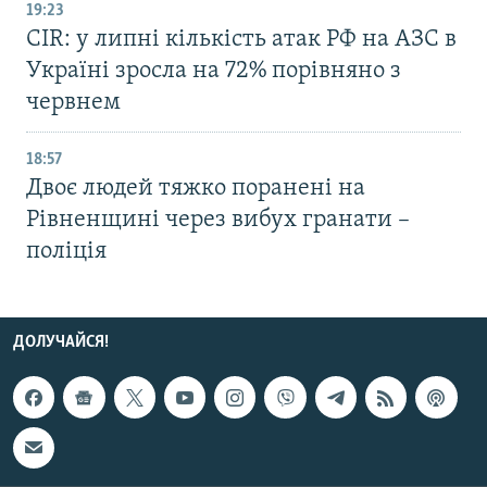
19:23
CIR: у липні кількість атак РФ на АЗС в
Україні зросла на 72% порівняно з
червнем
18:57
Двоє людей тяжко поранені на
Рівненщині через вибух гранати –
поліція
ДОЛУЧАЙСЯ!