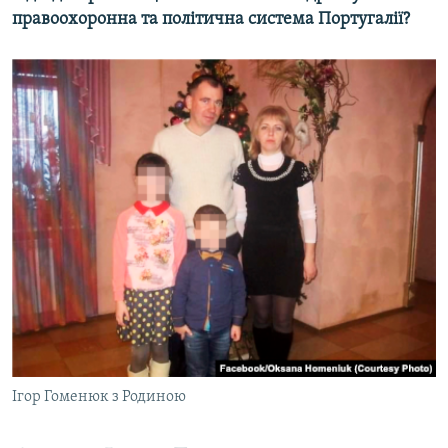
правоохоронна та політична система Португалії?
Усі сайти RFE/RL
Ігор Гоменюк з Родиною