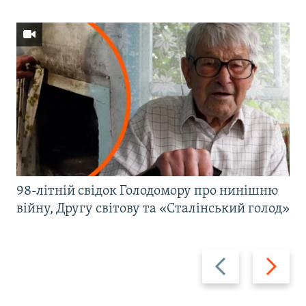
98-літній свідок Голодомору про нинішню
війну, Другу світову та «Сталінський голод»
Назад
Вперед