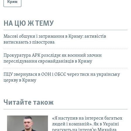
Крим
НА ЦЮ Ж ТЕМУ
Масові обшуки і затримання в Криму: активістів
витискають з півострова
Прокуратура АРК розслідує як воєнний злочин
переслідування євромайданівців в Криму
ПЦУ звернулася в ООН і ОБСЄ через тиск на українську
церкву в Криму
Читайте також
«Я наступив на інтереси багатьох
людей і компаній». Як в Україні
реагують на інтерв’ю Михайла