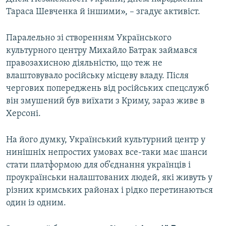
Тараса Шевченка й іншими», – згадує активіст.
Паралельно зі створенням Українського
культурного центру Михайло Батрак займався
правозахисною діяльністю, що теж не
влаштовувало російську місцеву владу. Після
чергових попереджень від російських спецслужб
він змушений був виїхати з Криму, зараз живе в
Херсоні.
На його думку, Український культурний центр у
нинішніх непростих умовах все-таки має шанси
стати платформою для об’єднання українців і
проукраїнськи налаштованих людей, які живуть у
різних кримських районах і рідко перетинаються
один із одним.