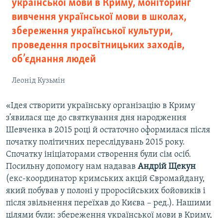
української мови в Криму, моніторинг
вивчення української мови в школах,
збереження української культури,
проведення просвітницьких заходів,
об’єднання людей
Леонід Кузьмін
«Ідея створити українську організацію в Криму
з’явилася ще до святкування дня народження
Шевченка в 2015 році й остаточно оформилася після
початку політичних переслідувань 2015 року.
Спочатку ініціаторами створення були сім осіб.
Посильну допомогу нам надавав
Андрій Щекун
(екс-координатор кримських акцій Євромайдану,
який побував у полоні у проросійських бойовиків і
після звільнення переїхав до Києва – ред.). Нашими
цілями були: збереження української мови в Криму,