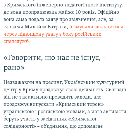
з Кримського інженерно-педагогічного інституту,
де вона пропрацювала майже 10 років. Офіційно
вона сама подала заяву про звільнення, але, за
словами Михайла Батрака,
її змусили звільнитися
через підвищену увагу з боку російських
спецслужб
.
«Говорити, що нас не існує, –
рано»
Незважаючи на пресинг, Український культурний
центр у Криму продовжує свою діяльність. Сьогодні
він не так активно проводить заходи, але
продовжує випускати «Кримський терен»
українською і російською мовами, а його активісти
беруть участь у засіданнях «Кримської
солідарності» – об’єднання, що допомагає