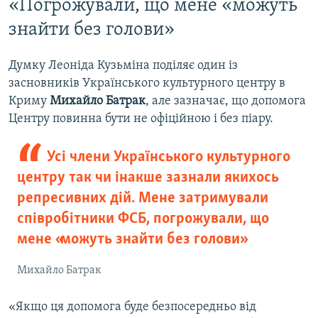
«Погрожували, що мене «можуть
знайти без голови»
Думку Леоніда Кузьміна поділяє один із
засновників Українського культурного центру в
Криму
Михайло Батрак
, але зазначає, що допомога
Центру повинна бути не офіційною і без піару.
Усі члени Українського культурного
центру так чи інакше зазнали якихось
репресивних дій. Мене затримували
співробітники ФСБ, погрожували, що
мене «можуть знайти без голови»
Михайло Батрак
«Якщо ця допомога буде безпосередньо від