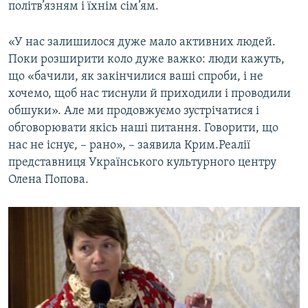
політв’язням і їхнім сім’ям.
«У нас залишилося дуже мало активних людей.
Поки розширити коло дуже важко: люди кажуть,
що «бачили, як закінчилися ваші спроби, і не
хочемо, щоб нас тиснули й приходили і проводили
обшуки». Але ми продовжуємо зустрічатися і
обговорювати якісь наші питання. Говорити, що
нас не існує, – рано», – заявила Крим.Реалії
представниця Українського культурного центру
Олена Попова.