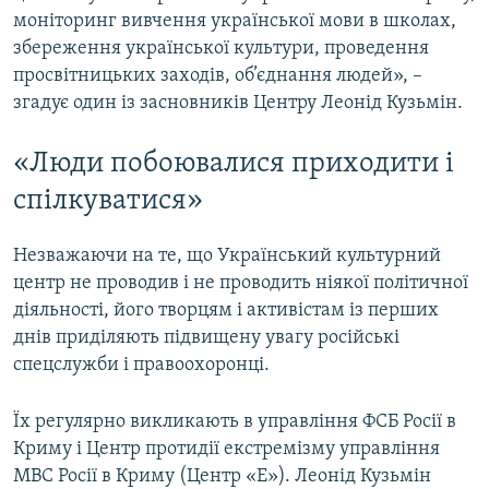
моніторинг вивчення української мови в школах,
збереження української культури, проведення
просвітницьких заходів, об’єднання людей», –
згадує один із засновників Центру Леонід Кузьмін.
«Люди побоювалися приходити і
спілкуватися»
Незважаючи на те, що Український культурний
центр не проводив і не проводить ніякої політичної
діяльності, його творцям і активістам із перших
днів приділяють підвищену увагу російські
спецслужби і правоохоронці.
Їх регулярно викликають в управління ФСБ Росії в
Криму і Центр протидії екстремізму управління
МВС Росії в Криму (Центр «Е»). Леонід Кузьмін