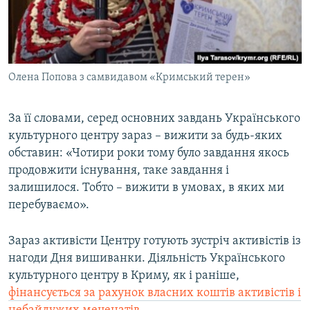
Олена Попова з самвидавом «Кримський терен»
За її словами, серед основних завдань Українського
культурного центру зараз – вижити за будь-яких
обставин: «Чотири роки тому було завдання якось
продовжити існування, таке завдання і
залишилося. Тобто – вижити в умовах, в яких ми
перебуваємо».
Зараз активісти Центру готують зустріч активістів із
нагоди Дня вишиванки. Діяльність Українського
культурного центру в Криму, як і раніше,
фінансується за рахунок власних коштів активістів і