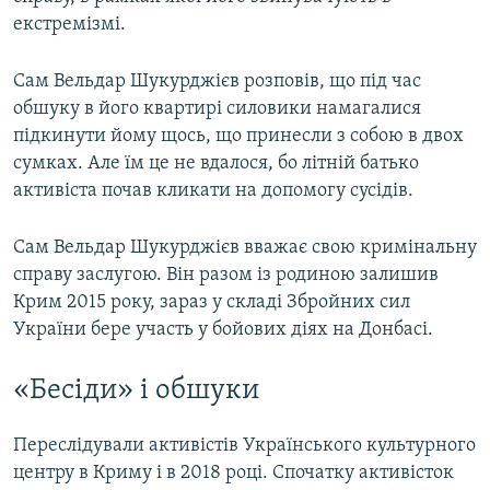
екстремізмі.
Сам Вельдар Шукурджієв розповів, що під час
обшуку в його квартирі силовики намагалися
підкинути йому щось, що принесли з собою в двох
сумках. Але їм це не вдалося, бо літній батько
активіста почав кликати на допомогу сусідів.
Сам Вельдар Шукурджієв вважає свою кримінальну
справу заслугою. Він разом із родиною залишив
Крим 2015 року, зараз у складі Збройних сил
України бере участь у бойових діях на Донбасі.
«Бесіди» і обшуки
Переслідували активістів Українського культурного
центру в Криму і в 2018 році. Спочатку активісток