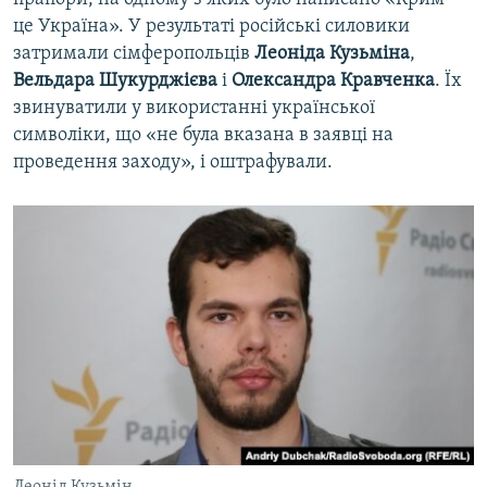
це Україна». У результаті російські силовики
затримали сімферопольців
Леоніда Кузьміна
,
Вельдара Шукурджієва
і
Олександра Кравченка
. Їх
звинуватили у використанні української
символіки, що «не була вказана в заявці на
проведення заходу», і оштрафували.
Леонід Кузьмін