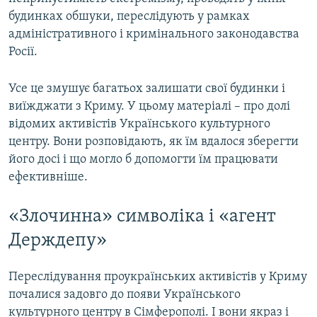
будинках обшуки, переслідують у рамках
адміністративного і кримінального законодавства
Росії.
Усе це змушує багатьох залишати свої будинки і
виїжджати з Криму. У цьому матеріалі – про долі
відомих активістів Українського культурного
центру. Вони розповідають, як їм вдалося зберегти
його досі і що могло б допомогти їм працювати
ефективніше.
«Злочинна» символіка і «агент
Держдепу»
Переслідування проукраїнських активістів у Криму
почалися задовго до появи Українського
культурного центру в Сімферополі. І вони якраз і