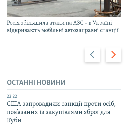
Росія збільшила атаки на АЗС – в Україні
відкривають мобільні автозаправні станції
Назад
Вперед
ОСТАННІ НОВИНИ
22:22
США запровадили санкції проти осіб,
пов’язаних із закупівлями зброї для
Куби