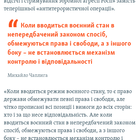
відсічі і стримування збройної агресії Росії» замість
теперішньої «антитерористичної операції».
Коли вводиться воєнний стан в
непередбачений законом спосіб,
обмежуються права і свободи, а з іншого
боку – не встановлюється механізм
контролю і відповідальності
Михайло Чаплига
«Коли вводиться режим воєнного стану, то є право
держави обмежувати певні права і свободи, але
чітко прописані всі позиції і вимоги до всіх сторін:
хто і за що несе відповідальність. Але коли
вводиться воєнний стан в непередбачений законом
спосіб, обмежуються права і свободи, а з іншого
боку – не встановлюється механізм контролю і