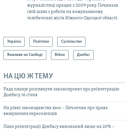
журналістиці працює з 2009 року. Починала
свій шлях з роботи на комунальному
телебаченні міста Южного Одеської області.
Україна
Політика
Суспільство
Важливе на Свободі
Війна
Донбас
НА ЦЮ Ж ТЕМУ
Рада планує розглянути законопроект про реінтеграцію
Донбасу 16 січня
На рівні законодавства хаос – Печончик про права
вимушених переселенців
План реінтеграції Донбасу виконаний лише на 20% –