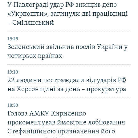
У Павлограді удар РФ знищив депо
«Укрпошти», загинули дві працівниці
– Смілянський
19:29
Зеленський звільнив послів України у
чотирьох країнах
19:10
22 людини постраждали від ударів РФ
на Херсонщині за день – прокуратура
18:50
Голова АМКУ Кириленко
прокоментував ймовірне лобіювання
Стефанішиною призначення його