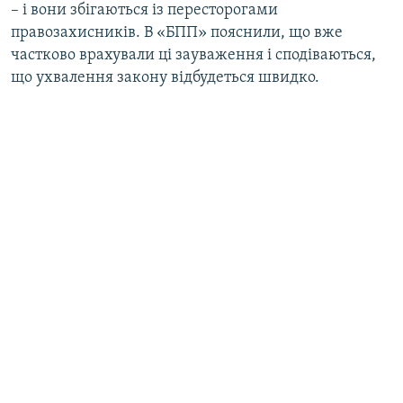
– і вони збігаються із пересторогами
правозахисників. В «БПП» пояснили, що вже
частково врахували ці зауваження і сподіваються,
що ухвалення закону відбудеться швидко.​