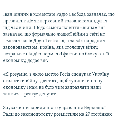
Іван Вінник в коментарі Радіо Свобода зазначає, що
президент діє як верховний головнокомандувач
під час війни. Щодо самого поняття «війна» він
зазначає, що формально жодної війни в світі не
велося з часів Другої світової, а за міжнародним
законодавством, країна, яка оголошує війну,
потрапляє під дію норм, які фактично блокують її
економіку, додає він.
«Я розумію, з якою метою Росія спонукає Україну
оголосити війну: для того, щоб зупинити нашу
економіку і нам не було чим заправляти наші
танки», – реагує депутат.
Зауваження юридичного управління Верховної
Ради до законопроекту розмістили на 27 сторінках