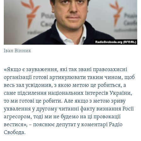
Іван Вінник
«Якщо є зауваження, які так звані правозахисні
організації готові артикулювати таким чином, щоб
весь зал усвідомив, з якою метою це робиться, а
саме підсилення національних інтересів України,
то ми готові це робити. Але якщо з метою зриву
ухвалення у другому читанні факту визнання Росії
агресором, тоді ми не будемо на ці провокації
вестися», – пояснює депутат у коментарі Радіо
Свобода.