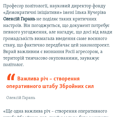
Професор політології, науковий директор фонду
«Демократичні ініціативи» імені Ілька Кучеріва
Олексій Гарань
не поділяє таких критичних
настроїв. Він погоджується, що документ потребує
певного узгодження, але нагадує, що досі від влади
громадськість вимагала введення саме воєнного
стану, що фактично передбачає цей законопроект.
Вкрай важливим є визнання Росії агресором, а
територій тимчасово окупованими, зауважує
політолог.
Важлива річ – створення
оперативного штабу Збройних сил
Олексій Гарань
«Ще одна важлива річ – створення оперативного