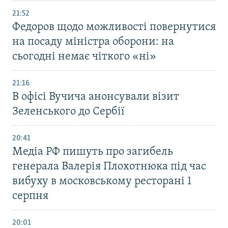
21:52
Федоров щодо можливості повернутися
на посаду міністра оборони: на
сьогодні немає чіткого «ні»
21:16
В офісі Вучича анонсували візит
Зеленського до Сербії
20:41
Медіа РФ пишуть про загибель
генерала Валерія Плохотнюка під час
вибуху в московському ресторані 1
серпня
20:01