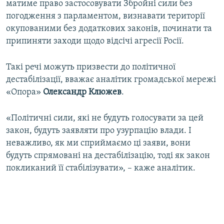
матиме право застосовувати Збройні сили без
погодження з парламентом, визнавати території
окупованими без додаткових законів, починати та
припиняти заходи щодо відсічі агресії Росії.
Такі речі можуть призвести до політичної
дестабілізації, вважає аналітик громадської мережі
«Опора»
Олександр Клюжев
.
«Політичні сили, які не будуть голосувати за цей
закон, будуть заявляти про узурпацію влади. І
неважливо, як ми сприймаємо ці заяви, вони
будуть спрямовані на дестабілізацію, тоді як закон
покликаний її стабілізувати», – каже аналітик.