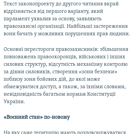
Текст законопроекту до другого читання вкрай
відрізняється від першого варіанту, який
парламент ухвалив за основу, заявляють
правозахисні організації. Найбільші застереження
вони бачать у можливих порушеннях прав людини.
Основні перестороги правозахисників: збільшення
повноважень правоохоронців, військових і інших
силових структур, відсутність механізму контролю
за діями силовиків, створення «зони безпеки»
поблизу зони бойових дій, до якої може
обмежуватися доступ, а також, за їхніми словами,
невідповідність багатьом нормам Конституції
України.
«Воєнний стан» по-новому
На яку саме територію мають розповсюджуватися