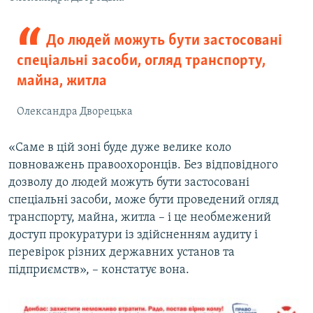
До людей можуть бути застосовані
спеціальні засоби, огляд транспорту,
майна, житла
Олександра Дворецька
«Саме в цій зоні буде дуже велике коло
повноважень правоохоронців. Без відповідного
дозволу до людей можуть бути застосовані
спеціальні засоби, може бути проведений огляд
транспорту, майна, житла – і це необмежений
доступ прокуратури із здійсненням аудиту і
перевірок різних державних установ та
підприємств», – констатує вона.