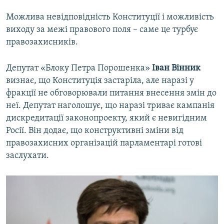
Можлива невідповідність Конституції і можливість
виходу за межі правового поля – саме це турбує
правозахисників.
Депутат «Блоку Петра Порошенка»
Іван Вінник
визнає, що Конституція застаріла, але наразі у
фракції не обговорювали питання внесення змін до
неї. Депутат наголошує, що наразі триває кампанія
дискредитації законопроекту, який є невигідним
Росії. Він додає, що конструктивні зміни від
правозахисних організацій парламентарі готові
заслухати.