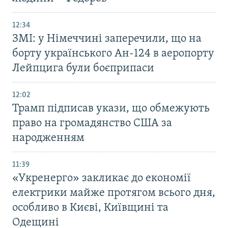
12:34
ЗМІ: у Німеччині заперечили, що на
борту українського Ан-124 в аеропорту
Лейпцига були боєприпаси
12:02
Трамп підписав укази, що обмежують
право на громадянство США за
народженням
11:39
«Укренерго» закликає до економії
електрики майже протягом всього дня,
особливо в Києві, Київщині та
Одещині