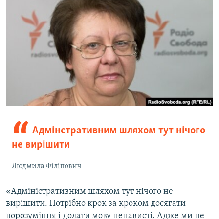
Адмінстративним шляхом тут нічого
не вирішити
Людмила Філіпович
«Адміністративним шляхом тут нічого не
вирішити. Потрібно крок за кроком досягати
порозуміння і долати мову ненависті. Адже ми не