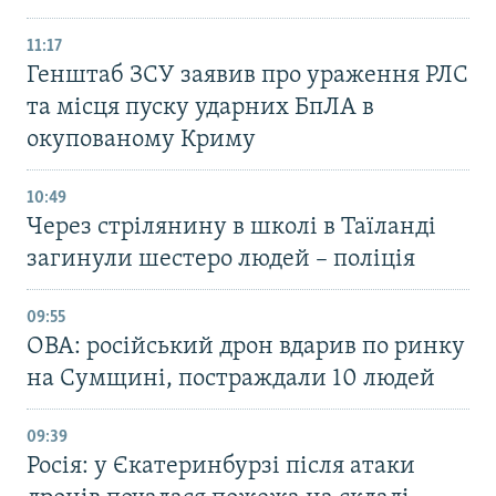
11:17
Генштаб ЗСУ заявив про ураження РЛС
та місця пуску ударних БпЛА в
окупованому Криму
10:49
Через стрілянину в школі в Таїланді
загинули шестеро людей – поліція
09:55
ОВА: російський дрон вдарив по ринку
на Сумщині, постраждали 10 людей
09:39
Росія: у Єкатеринбурзі після атаки