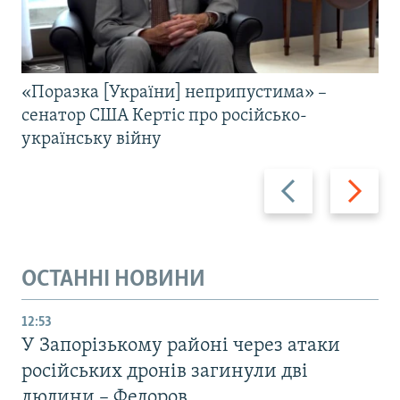
«Поразка [України] неприпустима» –
сенатор США Кертіс про російсько-
українську війну
Назад
Вперед
ОСТАННІ НОВИНИ
12:53
У Запорізькому районі через атаки
російських дронів загинули дві
людини – Федоров