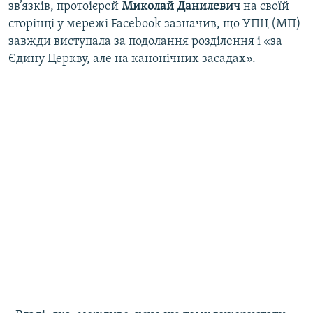
зв’язків, протоієрей
Миколай Данилевич
на своїй
сторінці у мережі Facebook зазначив, що УПЦ (МП)
завжди виступала за подолання розділення і «за
Єдину Церкву, але на канонічних засадах».