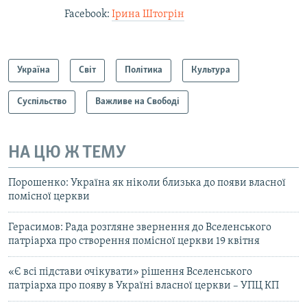
Facebook:
Ірина Штогрін
Україна
Світ
Політика
Культура
Суспільство
Важливе на Свободі
НА ЦЮ Ж ТЕМУ
Порошенко: Україна як ніколи близька до появи власної
помісної церкви
Герасимов: Рада розгляне звернення до Вселенського
патріарха про створення помісної церкви 19 квітня
«Є всі підстави очікувати» рішення Вселенського
патріарха про появу в Україні власної церкви – УПЦ КП