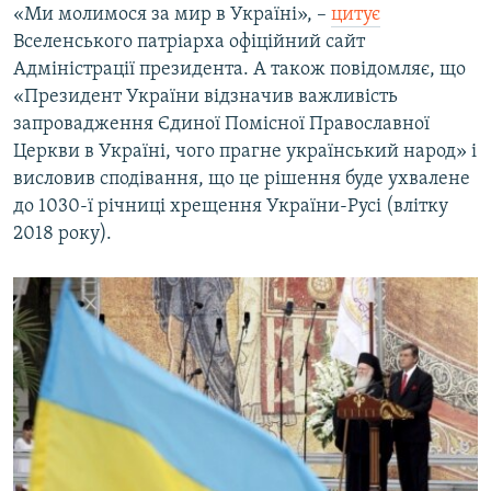
«Ми молимося за мир в Україні», –
цитує
Вселенського патріарха офіційний сайт
Адміністрації президента. А також повідомляє, що
«Президент України відзначив важливість
запровадження Єдиної Помісної Православної
Церкви в Україні, чого прагне український народ» і
висловив сподівання, що це рішення буде ухвалене
до 1030-ї річниці хрещення України-Русі (влітку
2018 року).