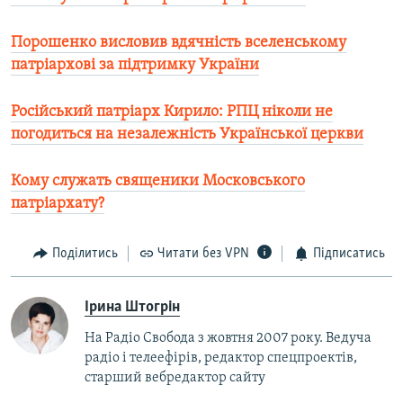
Порошенко висловив вдячність вселенському
патріархові за підтримку України
Російський патріарх Кирило: РПЦ ніколи не
погодиться на незалежність Української церкви
Кому служать священики Московського
патріархату?
Поділитись
Читати без VPN
Підписатись
Ірина Штогрін
На Радіо Свобода з жовтня 2007 року. Ведуча
радіо і телеефірів, редактор спецпроектів,
старший вебредактор сайту