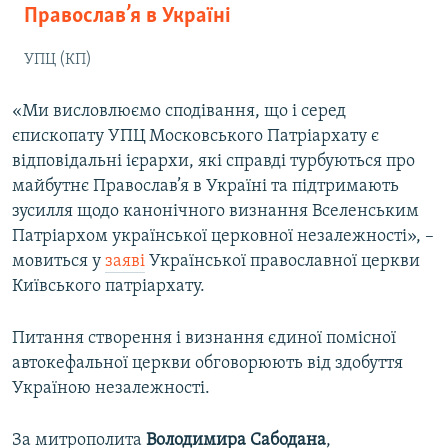
Православ’я в Україні
УПЦ (КП)
«Ми висловлюємо сподівання, що і серед
єпископату УПЦ Московського Патріархату є
відповідальні ієрархи, які справді турбуються про
майбутнє Православ’я в Україні та підтримають
зусилля щодо канонічного визнання Вселенським
Патріархом української церковної незалежності», –
мовиться у
заяві
Української православної церкви
Київського патріархату.
Питання створення і визнання єдиної помісної
автокефальної церкви обговорюють від здобуття
Україною незалежності.
За митрополита
Володимира Сабодана
,