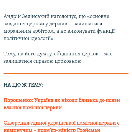
Андрій Зелінський наголошує, що «основне
завдання церкви у державі – залишатися
моральним арбітром, а не виконувати функції
політичної ідеології».
Тому, на його думку, об'єднання церков – має
залишатися справою церковною.
НА ЦЮ Ж ТЕМУ:
Порошенко: Україна як ніколи близька до появи
власної помісної церкви
Створення єдиної української помісної церкви є
неминучим – прем’єр-міністр Гройсман