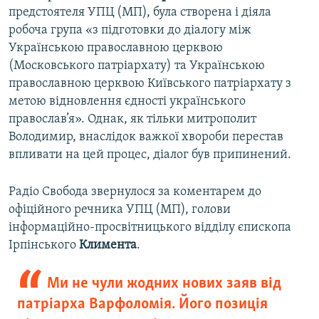
предстоятеля УПЦ (МП), була створена і діяла
робоча група «з підготовки до діалогу між
Українською православною церквою
(Московського патріархату) та Українською
православною церквою Київського патріархату з
метою відновлення єдності українського
православ’я». Однак, як тільки митрополит
Володимир, внаслідок важкої хвороби перестав
впливати на цей процес, діалог був припинений.
Радіо Свобода звернулося за коментарем до
офіційного речника УПЦ (МП), голови
інформаційно-просвітницького відділу єпископа
Ірпінського
Климента
.
Ми не чули жодних нових заяв від
патріарха Варфоломія. Його позиція