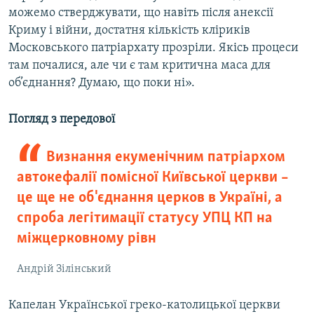
можемо стверджувати, що навіть після анексії
Криму і війни, достатня кількість кліриків
Московського патріархату прозріли. Якісь процеси
там почалися, але чи є там критична маса для
об’єднання? Думаю, що поки ні».
Погляд з передової
Визнання екуменічним патріархом
автокефалії помісної Київської церкви –
це ще не об'єднання церков в Україні, а
спроба легітимації статусу УПЦ КП на
міжцерковному рівн
Андрій Зілінський
Капелан Української греко-католицької церкви