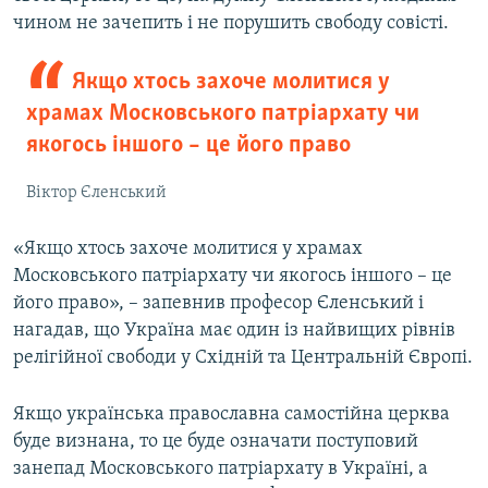
чином не зачепить і не порушить свободу совісті.
Якщо хтось захоче молитися у
храмах Московського патріархату чи
якогось іншого – це його право
Віктор Єленський
«Якщо хтось захоче молитися у храмах
Московського патріархату чи якогось іншого – це
його право», – запевнив професор Єленський і
нагадав, що Україна має один із найвищих рівнів
релігійної свободи у Східній та Центральній Європі.
Якщо українська православна самостійна церква
буде визнана, то це буде означати поступовий
занепад Московського патріархату в Україні, а