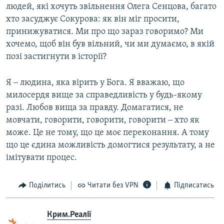
людей, які хочуть звільнення Олега Сенцова, багато
хто засуджує Сокурова: як він міг просити,
принижуватися. Ми про що зараз говоримо? Ми
хочемо, щоб він був вільний, чи ми думаємо, в якій
позі застигнути в історії?
Я ‒ людина, яка вірить у Бога. Я вважаю, що
милосердя вище за справедливість у будь-якому
разі. Любов вища за правду. Домагатися, не
мовчати, говорити, говорити, говорити ‒ хто як
може. Це не тому, що це моє переконання. А тому
що це єдина можливість домогтися результату, а не
імітувати процес.
Поділитись
Читати без VPN
Підписатись
Крим.Реалії