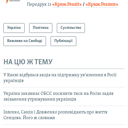
Передрук із
«Крим.Реалії»
/
«Крым.Реалии»
Україна
Політика
Суспільство
Важливе на Свободі
Публікації
НА ЦЮ Ж ТЕМУ
У Києві відбулася акція на підтримку ув’язнених в Росії
українців
Україна закликає ОБСЄ посилити тиск на Росію задля
звільнення утримуваних українців
Іллєнко, Санін і Довженко розповідають про життя
Сенцова. Його ж словами