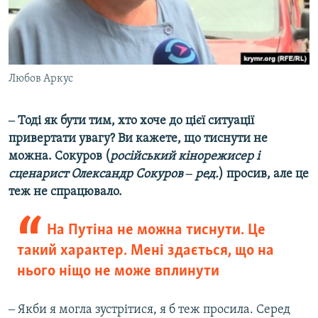
Любов Аркус
‒ Тоді як бути тим, хто хоче до цієї ситуації
привертати увагу? Ви кажете, що тиснути не
можна. Сокуров (
російський кінорежисер і
сценарист Олександр Сокуров ‒ ред.
) просив, але це
теж не спрацювало.
На Путіна не можна тиснути. Це
такий характер. Мені здається, що на
нього ніщо не може вплинути
‒ Якби я могла зустрітися, я б теж просила. Серед