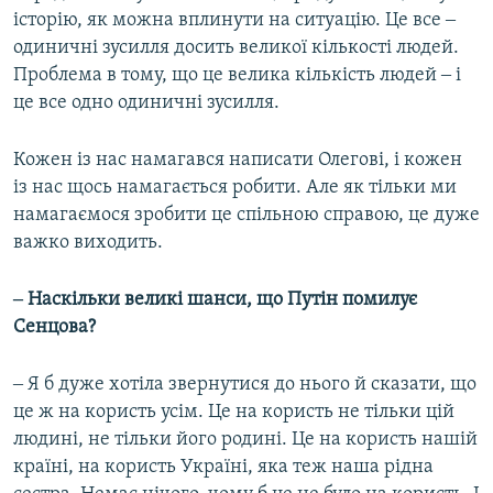
історію, як можна вплинути на ситуацію. Це все ‒
одиничні зусилля досить великої кількості людей.
Проблема в тому, що це велика кількість людей ‒ і
це все одно одиничні зусилля.
Кожен із нас намагався написати Олегові, і кожен
із нас щось намагається робити. Але як тільки ми
намагаємося зробити це спільною справою, це дуже
важко виходить.
‒ Наскільки великі шанси, що Путін помилує
Сенцова?
‒ Я б дуже хотіла звернутися до нього й сказати, що
це ж на користь усім. Це на користь не тільки цій
людині, не тільки його родині. Це на користь нашій
країні, на користь Україні, яка теж наша рідна