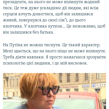
президента, на нього не може вплинути жодний
тиск. Це теж дуже ускладнює дії людям, які всім
серцем хочуть домогтися, щоб він залишився
живий, повернувся до своєї сім’ї, до цього
хлопчика. У хлопчика аутизм… Це неможливо, щоб
він залишився без батька.
На Путіна не можна тиснути. Це такий характер.
Мені здається, що на нього ніщо не може вплинути.
Треба діяти навпаки. Я просто намагаюся зрозуміти
психологію цієї людини, і це мій висновок.