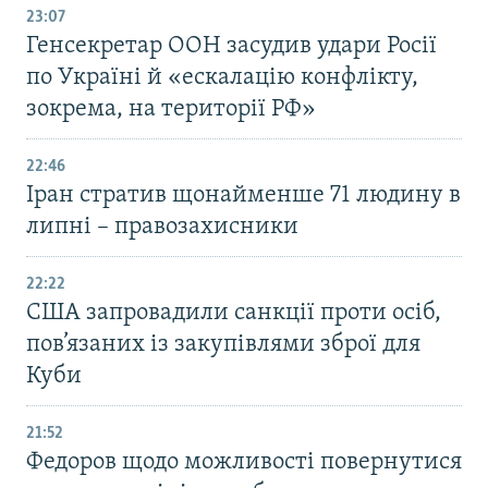
23:07
Генсекретар ООН засудив удари Росії
по Україні й «ескалацію конфлікту,
зокрема, на території РФ»
22:46
Іран стратив щонайменше 71 людину в
липні – правозахисники
22:22
США запровадили санкції проти осіб,
пов’язаних із закупівлями зброї для
Куби
21:52
Федоров щодо можливості повернутися