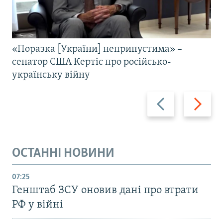
«Поразка [України] неприпустима» –
сенатор США Кертіс про російсько-
українську війну
Назад
Вперед
ОСТАННІ НОВИНИ
07:25
Генштаб ЗСУ оновив дані про втрати
РФ у війні