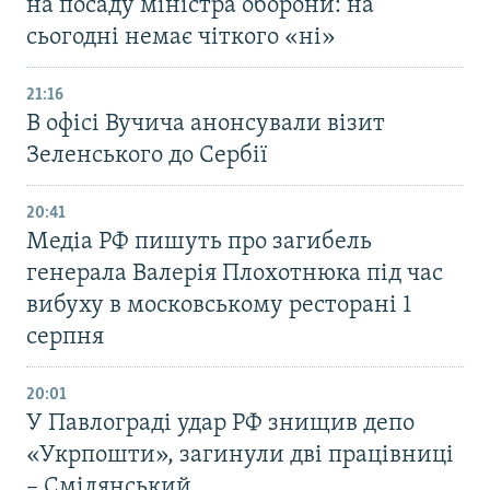
на посаду міністра оборони: на
сьогодні немає чіткого «ні»
21:16
В офісі Вучича анонсували візит
Зеленського до Сербії
20:41
Медіа РФ пишуть про загибель
генерала Валерія Плохотнюка під час
вибуху в московському ресторані 1
серпня
20:01
У Павлограді удар РФ знищив депо
«Укрпошти», загинули дві працівниці
– Смілянський