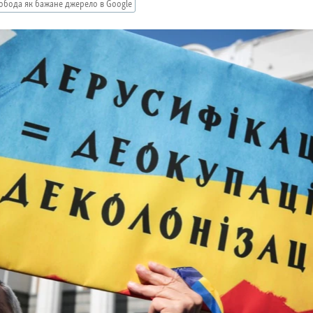
обода як бажане джерело в Google