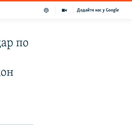
Додайте нас у Google
дар по
кон