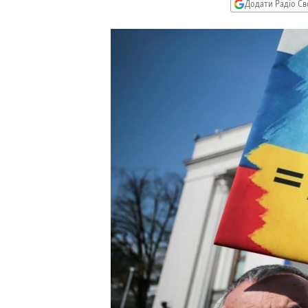
МУЛЬТИМЕДІА
Додати Радіо Св
ФОТО
СПЕЦПРОЄКТИ
ПОДКАСТИ