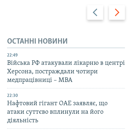
Назад
Вперед
ОСТАННІ НОВИНИ
22:49
Війська РФ атакували лікарню в центрі
Херсона, постраждали чотири
медпрацівниці – МВА
22:30
Нафтовий гігант ОАЕ заявляє, що
атаки суттєво вплинули на його
діяльність