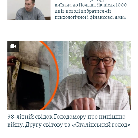
виїхала до Польщі. Як після 1000
днів неволі вибратися «із
психологічної і фінансової ями»
98-літній свідок Голодомору про нинішню
війну, Другу світову та «Сталінський голод»