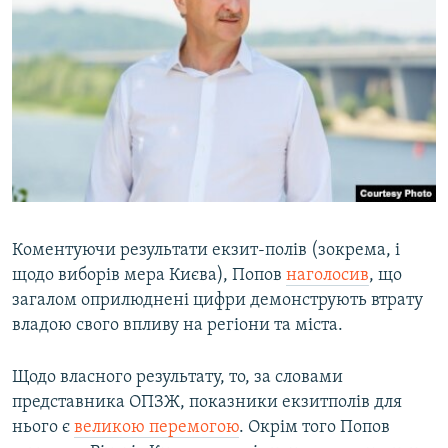
Коментуючи результати екзит-полів (зокрема, і
щодо виборів мера Києва), Попов
наголосив
, що
загалом оприлюднені цифри демонструють втрату
владою свого впливу на регіони та міста.
Щодо власного результату, то, за словами
представника ОПЗЖ, показники екзитполів для
нього є
великою перемогою
. Окрім того Попов