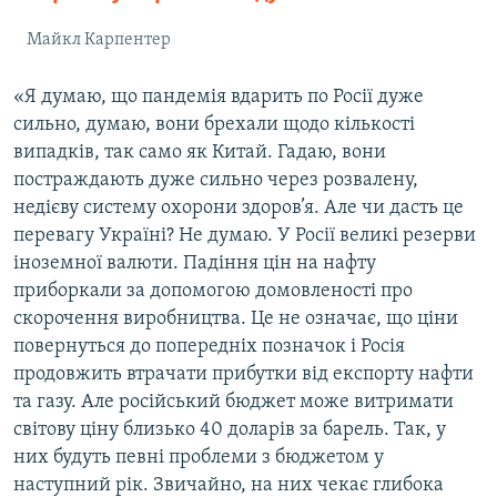
Майкл Карпентер
«Я думаю, що пандемія вдарить по Росії дуже
сильно, думаю, вони брехали щодо кількості
випадків, так само як Китай. Гадаю, вони
постраждають дуже сильно через розвалену,
недієву систему охорони здоров’я. Але чи дасть це
перевагу Україні? Не думаю. У Росії великі резерви
іноземної валюти. Падіння цін на нафту
приборкали за допомогою домовленості про
скорочення виробництва. Це не означає, що ціни
повернуться до попередніх позначок і Росія
продовжить втрачати прибутки від експорту нафти
та газу. Але російський бюджет може витримати
світову ціну близько 40 доларів за барель. Так, у
них будуть певні проблеми з бюджетом у
наступний рік. Звичайно, на них чекає глибока