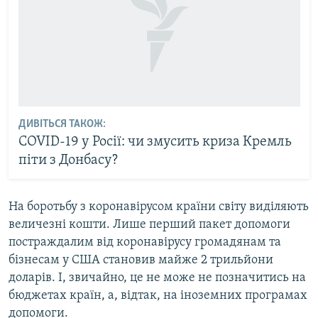
ДИВІТЬСЯ ТАКОЖ:
COVID-19 у Росії: чи змусить криза Кремль
піти з Донбасу?
На боротьбу з коронавірусом країни світу виділяють
величезні кошти. Лише перший пакет допомоги
постраждалим від коронавірусу громадянам та
бізнесам у США становив майже 2 трильйони
доларів. І, звичайно, це не може не позначитись на
бюджетах країн, а, відтак, на іноземних програмах
допомоги.