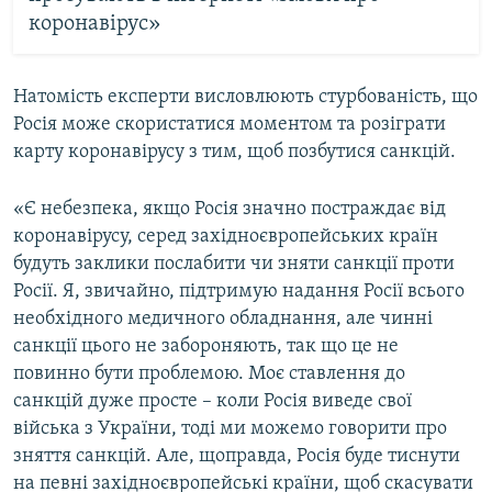
коронавірус»
Натомість експерти висловлюють стурбованість, що
Росія може скористатися моментом та розіграти
карту коронавірусу з тим, щоб позбутися санкцій.
«Є небезпека, якщо Росія значно постраждає від
коронавірусу, серед західноєвропейських країн
будуть заклики послабити чи зняти санкції проти
Росії. Я, звичайно, підтримую надання Росії всього
необхідного медичного обладнання, але чинні
санкції цього не забороняють, так що це не
повинно бути проблемою. Моє ставлення до
санкцій дуже просте – коли Росія виведе свої
війська з України, тоді ми можемо говорити про
зняття санкцій. Але, щоправда, Росія буде тиснути
на певні західноєвропейські країни, щоб скасувати