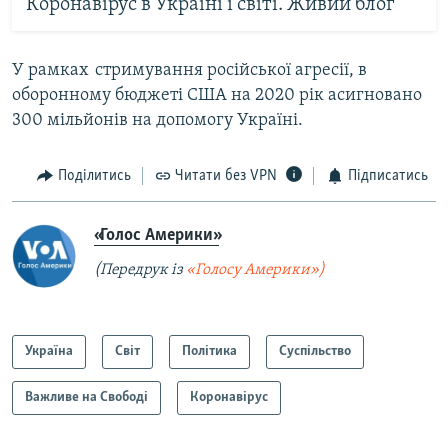
Коронавірус в Україні і світі. Живий блог
У рамках стримування російської агресії, в
оборонному бюджеті США на 2020 рік асигновано
300 мільйонів на допомогу Україні.
Поділитись
Читати без VPN
Підписатись
«Голос Америки»
(Передрук із
«Голосу Америки»)
Україна
Світ
Політика
Суспільство
Важливе на Свободі
Коронавірус