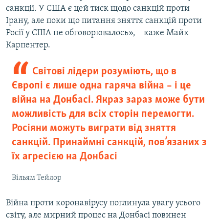
санкції. У США є цей тиск щодо санкцій проти
Ірану, але поки що питання зняття санкцій проти
Росії у США не обговорювалось», – каже Майк
Карпентер.
Світові лідери розуміють, що в
Європі є лише одна гаряча війна – і це
війна на Донбасі. Якраз зараз може бути
можливість для всіх сторін перемогти.
Росіяни можуть виграти від зняття
санкцій. Принаймні санкцій, пов’язаних з
їх агресією на Донбасі
Вільям Тейлор
Війна проти коронавірусу поглинула увагу усього
світу, але мирний процес на Донбасі повинен