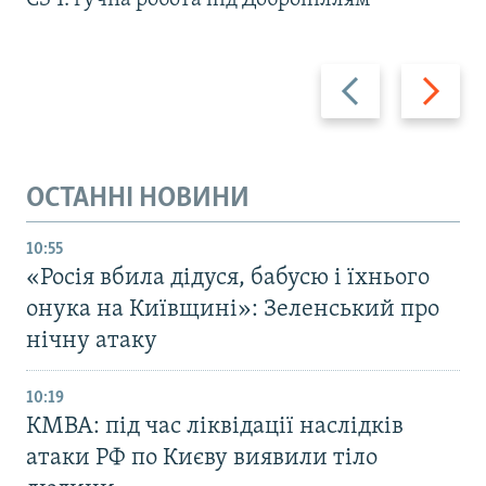
Назад
Вперед
ОСТАННІ НОВИНИ
10:55
«Росія вбила дідуся, бабусю і їхнього
онука на Київщині»: Зеленський про
нічну атаку
10:19
КМВА: під час ліквідації наслідків
атаки РФ по Києву виявили тіло