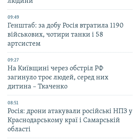
людини
09:49
Генштаб: за добу Росія втратила 1190
військових, чотири танки і 58
артсистем
09:27
На Київщині через обстріл РФ
загинуло троє людей, серед них
дитина – Ткаченко
08:51
Росія: дрони атакували російські НПЗ у
Краснодарському краї і Самарській
області