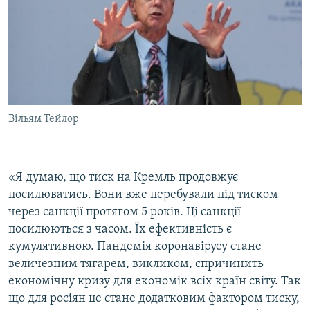
Вільям Тейлор
«Я думаю, що тиск на Кремль продовжує
посилюватись. Вони вже перебували під тиском
через санкції протягом 5 років. Ці санкції
посилюються з часом. Їх ефективність є
кумулятивною. Пандемія коронавірусу стане
величезним тягарем, викликом, спричинить
економічну кризу для економік всіх країн світу. Так
що для росіян це стане додатковим фактором тиску,