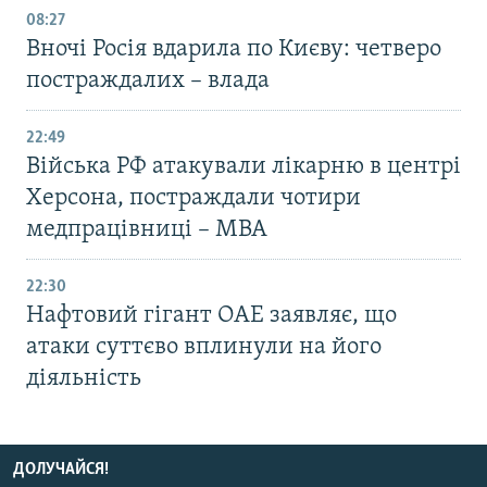
08:27
Вночі Росія вдарила по Києву: четверо
постраждалих – влада
22:49
Війська РФ атакували лікарню в центрі
Херсона, постраждали чотири
медпрацівниці – МВА
22:30
Нафтовий гігант ОАЕ заявляє, що
атаки суттєво вплинули на його
діяльність
ДОЛУЧАЙСЯ!