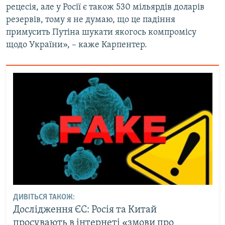
рецесія, але у Росії є також 530 мільярдів доларів
резервів, тому я не думаю, що це падіння
примусить Путіна шукати якогось компромісу
щодо України», – каже Карпентер.
ДИВІТЬСЯ ТАКОЖ:
Дослідження ЄС: Росія та Китай
просувають в інтернеті «змови про