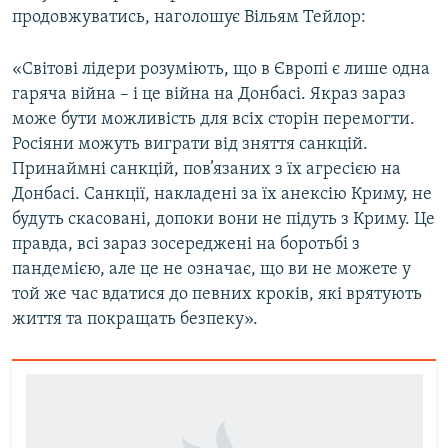
продовжуватись, наголошує Вільям Тейлор:
«Світові лідери розуміють, що в Європі є лише одна
гаряча війна – і це війна на Донбасі. Якраз зараз
може бути можливість для всіх сторін перемогти.
Росіяни можуть виграти від зняття санкцій.
Принаймні санкцій, пов’язаних з їх агресією на
Донбасі. Санкції, накладені за їх анексію Криму, не
будуть скасовані, допоки вони не підуть з Криму. Це
правда, всі зараз зосереджені на боротьбі з
пандемією, але це не означає, що ви не можете у
той же час вдатися до певних кроків, які врятують
життя та покращать безпеку».