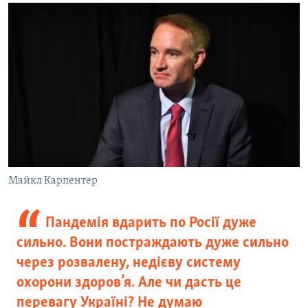
Майкл Карпентер
Пандемія вдарить по Росії дуже
сильно. Вони постраждають дуже сильно
через розвалену, недієву систему
охорони здоров’я. Але чи дасть це
перевагу Україні? Не думаю