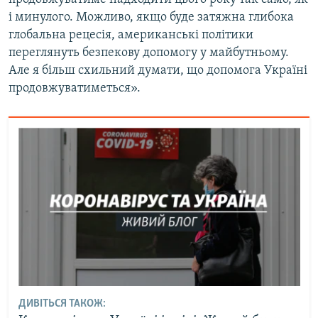
і минулого. Можливо, якщо буде затяжна глибока
глобальна рецесія, американські політики
переглянуть безпекову допомогу у майбутньому.
Але я більш схильний думати, що допомога Україні
продовжуватиметься».
ДИВІТЬСЯ ТАКОЖ: