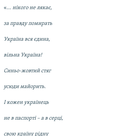
«
... нікого не лякає,
за правду помирать
Україна вся єдина,
вільна Україна!
Синьо-жовтий стяг
усюди майорить.
І кожен українець
не в паспорті – а в серці,
свою країну рідну