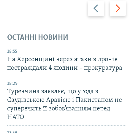
Назад
Вперед
ОСТАННІ НОВИНИ
18:55
На Херсонщині через атаки з дронів
постраждали 4 людини – прокуратура
18:29
Туреччина заявляє, що угода з
Саудівською Аравією і Пакистаном не
суперечить її зобов’язанням перед
НАТО