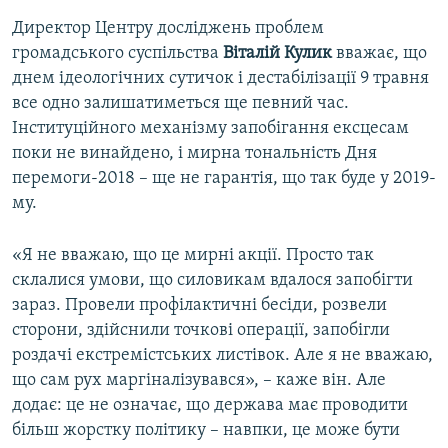
Директор Центру досліджень проблем
громадського суспільства
Віталій Кулик
вважає, що
днем ідеологічних сутичок і дестабілізації 9 травня
все одно залишатиметься ще певний час.
Інституційного механізму запобігання ексцесам
поки не винайдено, і мирна тональність Дня
перемоги-2018 – ще не гарантія, що так буде у 2019-
му.
«Я не вважаю, що це мирні акції. Просто так
склалися умови, що силовикам вдалося запобігти
зараз. Провели профілактичні бесіди, розвели
сторони, здійснили точкові операції, запобігли
роздачі екстремістських листівок. Але я не вважаю,
що сам рух маргіналізувався», – каже він. Але
додає: це не означає, що держава має проводити
більш жорстку політику – навпки, це може бути