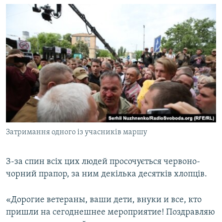
Затримання одного із учасників маршу
З-за спин всіх цих людей просочується червоно-
чорний прапор, за ним декілька десятків хлопців.
«​Дорогие ветераны, ваши дети, внуки и все, кто
пришли на сегоднешнее мероприятие! Поздравляю