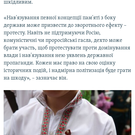
шкідливим.
«Нав'язування певної концепції пам'яті з боку
держави може призвести до зворотнього ефекту –
протесту. Навіть не підтримуючи Росію,
комуністичні чи проросійські гасла, дехто може
брати участь, щоб протестувати проти домінування
влади і нав'язування нею уявлень державної
пропаганди. Кожен має право на свою оцінку
історичних подій, і надмірна політизація буде грати
на шкоду», – зазначає він.