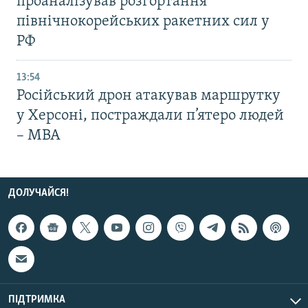
проаналізував розгортання
північнокорейських ракетних сил у
РФ
13:54
Російський дрон атакував маршрутку
у Херсоні, постраждали п’ятеро людей
– МВА
ДОЛУЧАЙСЯ!
ПІДТРИМКА