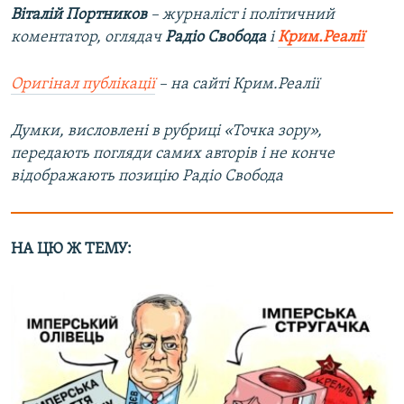
Віталій Портников
– журналіст і політичний
коментатор, оглядач
Радіо Свобода
і
Крим.Реалії
Оригінал публікації
– на сайті Крим.Реалії
Думки, висловлені в рубриці «Точка зору»,
передають погляди самих авторів і не конче
відображають позицію Радіо Свобода
НА ЦЮ Ж ТЕМУ: