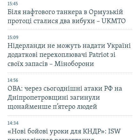
15:45
Біля нафтового танкера в Ормузькій
протоці сталися два вибухи – UKMTO
15:09
Нідерланди не можуть надати Україні
додаткові перехоплювачі Patriot зі
своїх запасів – Міноборони
14:56
ОВА: через сьогоднішні атаки РФ на
Дніпропетровщині загинули
щонайменше п’ятеро людей
14:34
«Нові бойові уроки для КНДР»: ISW