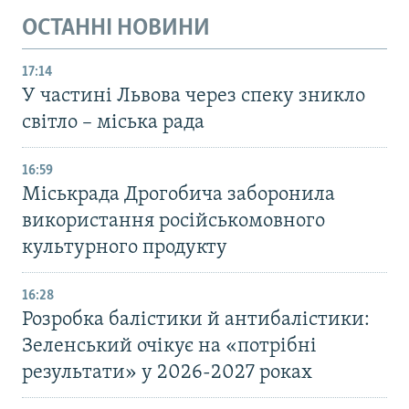
ОСТАННІ НОВИНИ
17:14
У частині Львова через спеку зникло
світло – міська рада
16:59
Міськрада Дрогобича заборонила
використання російськомовного
культурного продукту
16:28
Розробка балістики й антибалістики:
Зеленський очікує на «потрібні
результати» у 2026-2027 роках