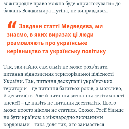
міжнародне право можна буде «пристосувати» до
бажань Володимира Путіна, не виправдався.
Завдяки статті Медведєва, ми
знаємо, в яких виразах ці люди
розмовляють про українське
керівництво та українську політику
Так, звичайно, сам саміт не може розв'язати
питання відновлення територіальної цілісності
України. Так, питання деокупації українських
територій ‒ це питання багатьох років, а можливо,
й десятиліть. Але й питання визнання легітимності
анексії ‒ це навіть не питання десятиліть. Цього
може просто ніколи не статися. Схоже, Росії більше
не бути країною з міжнародно визнаними
кордонами ‒ така доля тих, хто займається