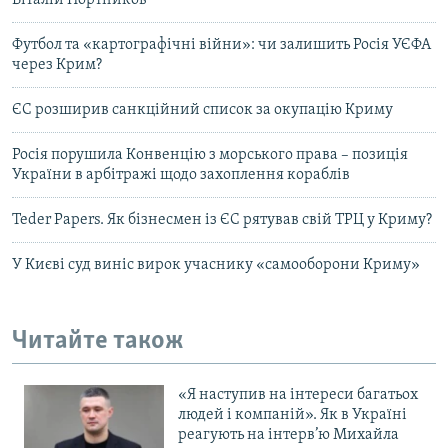
Віталій Портников
Футбол та «картографічні війни»: чи залишить Росія УЄФА
через Крим?
ЄС розширив санкційний список за окупацію Криму
Росія порушила Конвенцію з морського права – позиція
України в арбітражі щодо захоплення кораблів
Teder Papers. Як бізнесмен із ЄС рятував свій ТРЦ у Криму?
У Києві суд виніс вирок учаснику «самооборони Криму»
Читайте також
«Я наступив на інтереси багатьох
людей і компаній». Як в Україні
реагують на інтерв’ю Михайла