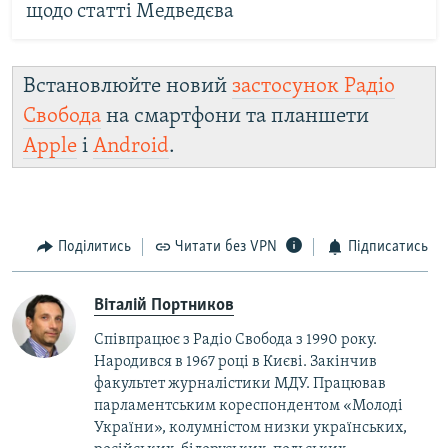
щодо статті Медведєва
Встановлюйте новий
застосунок Радіо
Свобода
на смартфони та планшети
Apple
і
Android
.
Поділитись
Читати без VPN
Підписатись
Віталій Портников
Співпрацює з Радіо Свобода з 1990 року.
Народився в 1967 році в Києві. Закінчив
факультет журналістики МДУ. Працював
парламентським кореспондентом «Молоді
України», колумністом низки українських,