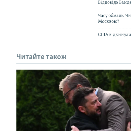
Відповідь Байде
Часу обмаль. Ч
Москвою?
США відкинули 
Читайте також