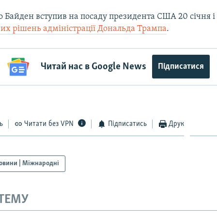
 Байден вступив на посаду президента США 20 січня 
их рішень адміністрації Дональда Трампа
.
Читай нас в Google News
Підписатися
ь
Читати без VPN
Підписатись
Друк
овини | Міжнародні
 ТЕМУ