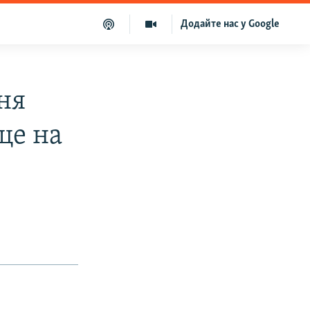
Додайте нас у Google
ня
ще на