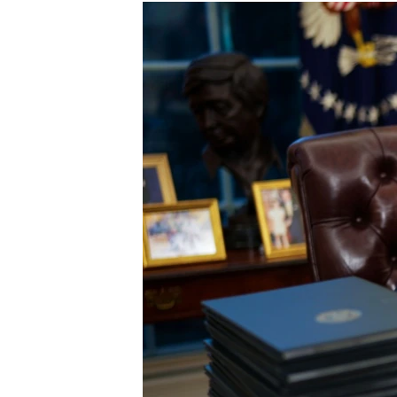
МУЛЬТИМЕДІА
ФОТО
СПЕЦПРОЄКТИ
ПОДКАСТИ