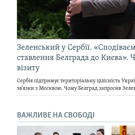
Зеленський у Сербії. «Сподіває
ставлення Белграда до Києва». Ч
візиту
Сербія підтримує територіальну цілісність Україн
зв’язки з Москвою. Чому Белград запросив Зеле
ВАЖЛИВЕ НА СВОБОДІ