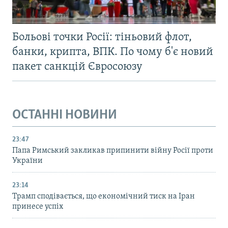
Больові точки Росії: тіньовий флот,
банки, крипта, ВПК. По чому б'є новий
пакет санкцій Євросоюзу
ОСТАННІ НОВИНИ
23:47
Папа Римський закликав припинити війну Росії проти
України
23:14
Трамп сподівається, що економічний тиск на Іран
принесе успіх