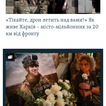
«Тікайте, дрон летить над вами!» Як
живе Харків – місто-мільйонник за 20
км від фронту