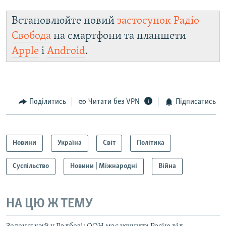
Встановлюйте новий
застосунок Радіо
Свобода
на смартфони та планшети
Apple
і
Android
.
Поділитись
Читати без VPN
Підписатись
Новини
Україна
Світ
Політика
Суспільство
Новини | Міжнародні
Війна
НА ЦЮ Ж ТЕМУ