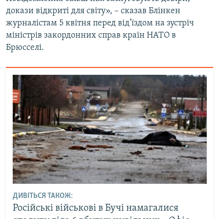
Усі сайти RFE/RL
докази відкриті для світу», – сказав Блінкен
журналістам 5 квітня перед від’їздом на зустріч
міністрів закордонних справ країн НАТО в
Брюсселі.
ДИВІТЬСЯ ТАКОЖ:
Російські військові в Бучі намагалися