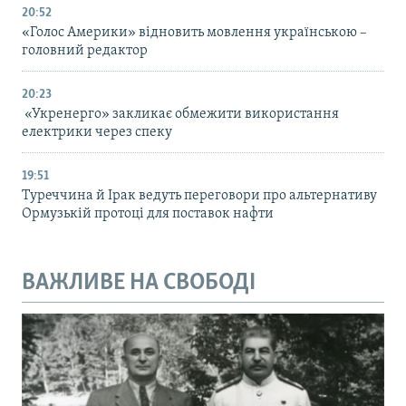
20:52
«Голос Америки» відновить мовлення українською –
головний редактор
20:23
«Укренерго» закликає обмежити використання
електрики через спеку
19:51
Туреччина й Ірак ведуть переговори про альтернативу
Ормузькій протоці для поставок нафти
ВАЖЛИВЕ НА СВОБОДІ