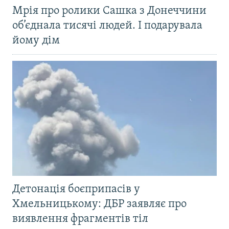
Мрія про ролики Сашка з Донеччини
об’єднала тисячі людей. І подарувала
йому дім
Детонація боєприпасів у
Хмельницькому: ДБР заявляє про
виявлення фрагментів тіл