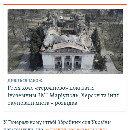
ДИВІТЬСЯ ТАКОЖ:
Росія хоче «терміново» показати
іноземним ЗМІ Маріуполь, Херсон та інші
окуповані міста – розвідка
У Генеральному штабі Збройних сил України
повідомляли, що
16 травня російські війська