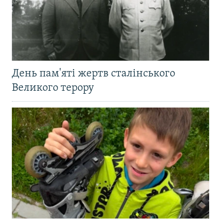
День пам'яті жертв сталінського
Великого терору