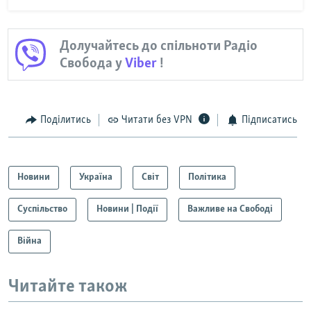
Долучайтесь до спільноти Радіо
Свобода у
Viber
!
Поділитись
Читати без VPN
Підписатись
Новини
Україна
Світ
Політика
Суспільство
Новини | Події
Важливе на Свободі
Війна
Читайте також