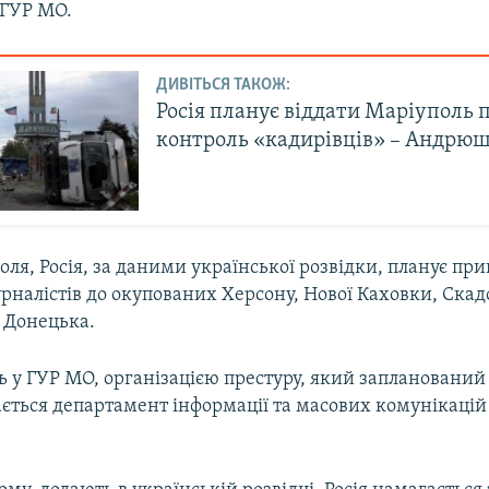
 ГУР МО.
ДИВІТЬСЯ ТАКОЖ:
Росія планує віддати Маріуполь 
контроль «кадирівців» – Андрю
ля, Росія, за даними української розвідки, планує при
рналістів до окупованих Херсону, Нової Каховки, Скад
 Донецька.
 у ГУР МО, організацією престуру, який запланований 
ається департамент інформації та масових комунікацій
.