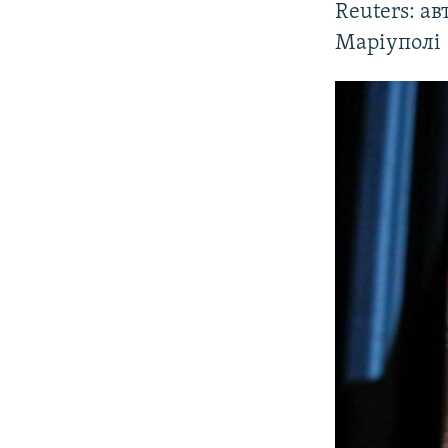
Reuters: а
Маріуполі 