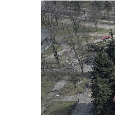
МУЛЬТИМЕДІА
ФОТО
СПЕЦПРОЄКТИ
ПОДКАСТИ