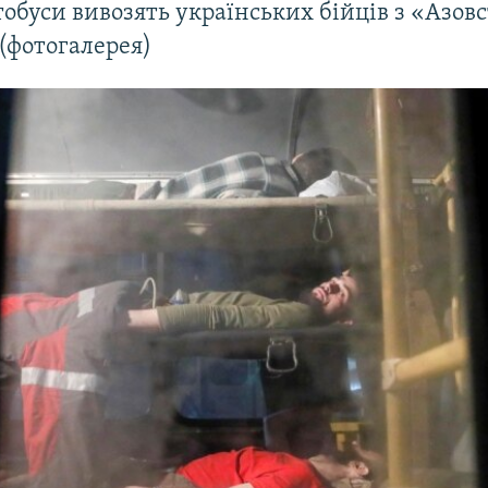
втобуси вивозять українських бійців з «Азовс
(фотогалерея)