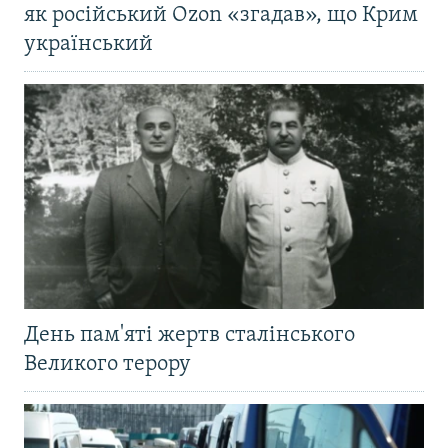
як російський Ozon «згадав», що Крим
український
День пам'яті жертв сталінського
Великого терору