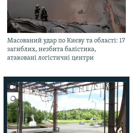
Масований удар по Києву та області: 17
загиблих, незбита балістика,
атаковані логістичні центри