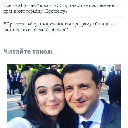
Прем’єр Британії просить ЄС про чергове продовження
крайнього терміну «Брекзиту»
У Брюсселі очікують продовжити програму «Східного
партнерства» після 10-річчя дії
Читайте також