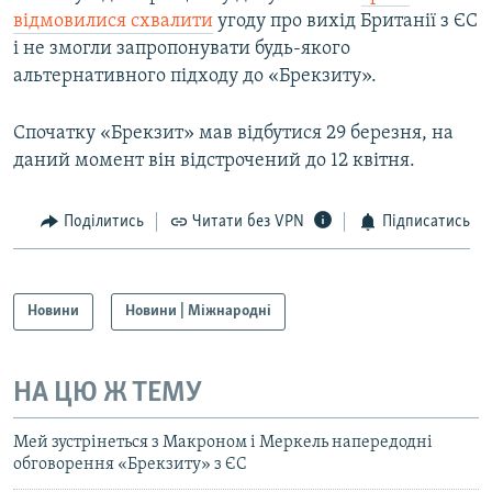
відмовилися схвалити
угоду про вихід Британії з ЄС
і не змогли запропонувати будь-якого
альтернативного підходу до «Брекзиту».
Спочатку «Брекзит» мав відбутися 29 березня, на
даний момент він відстрочений до 12 квітня.
Поділитись
Читати без VPN
Підписатись
Новини
Новини | Міжнародні
НА ЦЮ Ж ТЕМУ
Мей зустрінеться з Макроном і Меркель напередодні
обговорення «Брекзиту» з ЄС