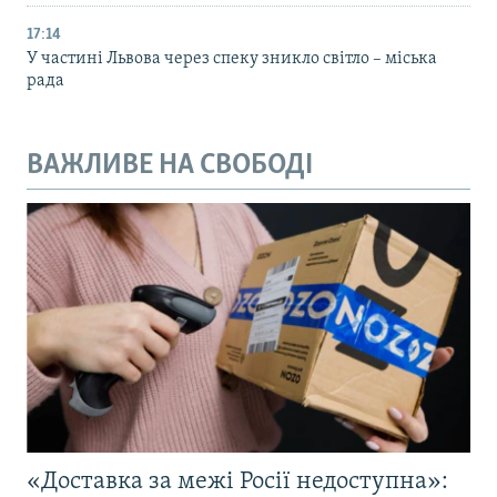
17:14
У частині Львова через спеку зникло світло – міська
рада
ВАЖЛИВЕ НА СВОБОДІ
«Доставка за межі Росії недоступна»: