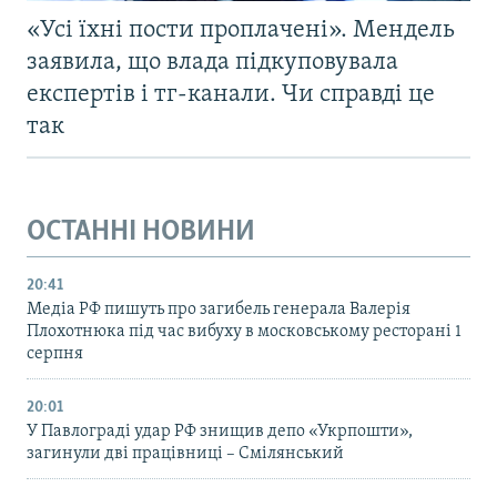
«Усі їхні пости проплачені». Мендель
заявила, що влада підкуповувала
експертів і тг-канали. Чи справді це
так
ОСТАННІ НОВИНИ
20:41
Медіа РФ пишуть про загибель генерала Валерія
Плохотнюка під час вибуху в московському ресторані 1
серпня
20:01
У Павлограді удар РФ знищив депо «Укрпошти»,
загинули дві працівниці – Смілянський