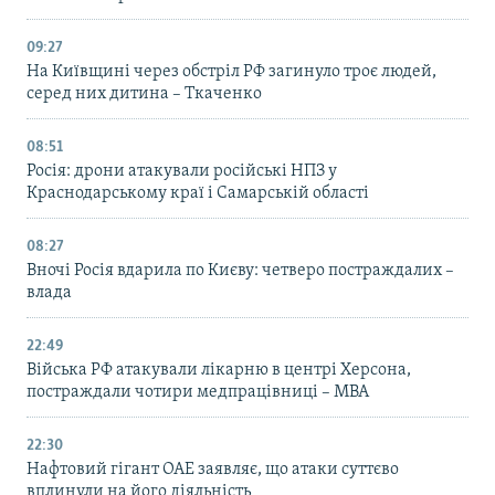
09:27
На Київщині через обстріл РФ загинуло троє людей,
серед них дитина – Ткаченко
08:51
Росія: дрони атакували російські НПЗ у
Краснодарському краї і Самарській області
08:27
Вночі Росія вдарила по Києву: четверо постраждалих –
влада
22:49
Війська РФ атакували лікарню в центрі Херсона,
постраждали чотири медпрацівниці – МВА
22:30
Нафтовий гігант ОАЕ заявляє, що атаки суттєво
вплинули на його діяльність