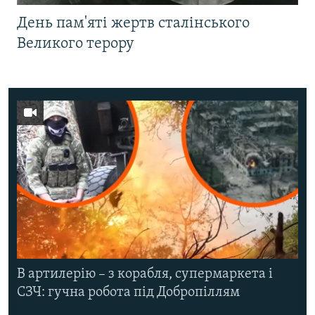
День пам'яті жертв сталінського
Великого терору
В артилерію – з корабля, супермаркета і
СЗЧ: гучна робота під Добропіллям