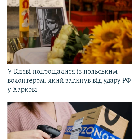
У Києві попрощалися із польським
волонтером, який загинув від удару РФ
у Харкові