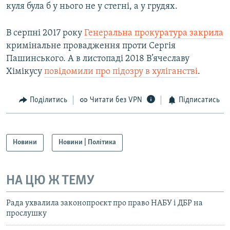
куля була б у нього не у стегні, а у грудях.
В серпні 2017 року
Генеральна прокуратура закрила
кримінальне провадження проти Сергія
Пашинського. А в листопаді 2018 В’ячеславу
Хімікусу
повідомили про підозру в хуліганстві
.
Поділитись
Читати без VPN
Підписатись
Новини
Новини | Політика
НА ЦЮ Ж ТЕМУ
Рада ухвалила законопроєкт про право НАБУ і ДБР на
прослушку