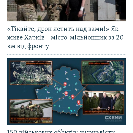
«Тікайте, дрон летить над вами!» Як
живе Харків – місто-мільйонник за 20
км від фронту
150 військових об’єктів: журналісти