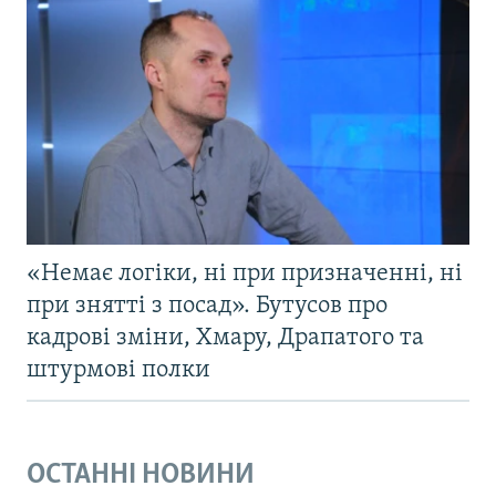
«Немає логіки, ні при призначенні, ні
при знятті з посад». Бутусов про
кадрові зміни, Хмару, Драпатого та
штурмові полки
ОСТАННІ НОВИНИ