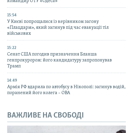
командир ОТУ «Одеса»
15:54
У Києві попрощалися із керівником загону
«Плацдарм», який загинув під час евакуації тіл
військових
15:22
Сенат США погодив призначення Бланша
генпрокурором: його кандидатуру запропонував
Трамп
14:49
Армія РФ вдарила по автобусу в Нікополі: загинув водій,
поранений його колега – ОВА
ВАЖЛИВЕ НА СВОБОДІ