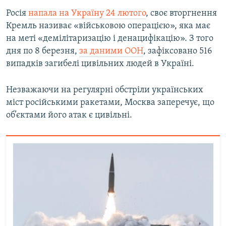
Росія
напала на Україну 24 лютого
, своє вторгнення
Кремль називає «військовою операцією», яка має
на меті «демілітаризацію і денацифікацію». З того
дня по 8 березня,
за даними ООН
, зафіксовано 516
випадків загибелі цивільних людей в Україні.
Незважаючи на регулярні обстріли українських
міст російськими ракетами, Москва заперечує, що
об’єктами його атак є цивільні.