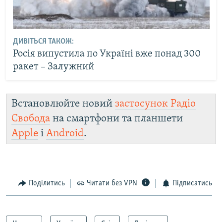
ДИВІТЬСЯ ТАКОЖ:
Росія випустила по Україні вже понад 300
ракет – Залужний
Встановлюйте новий
застосунок Радіо
Свобода
на смартфони та планшети
Apple
і
Android
.
Поділитись
Читати без VPN
Підписатись