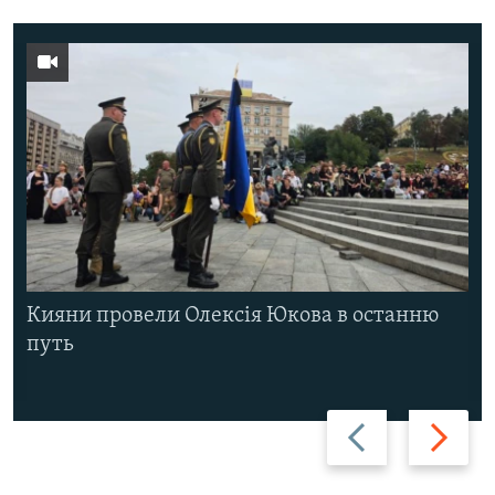
Кияни провели Олексія Юкова в останню
путь
Назад
Вперед