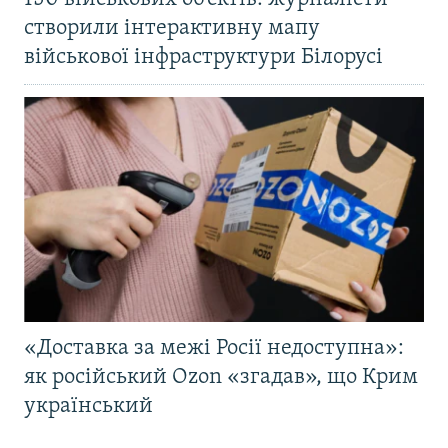
створили інтерактивну мапу
військової інфраструктури Білорусі
«Доставка за межі Росії недоступна»:
як російський Ozon «згадав», що Крим
український