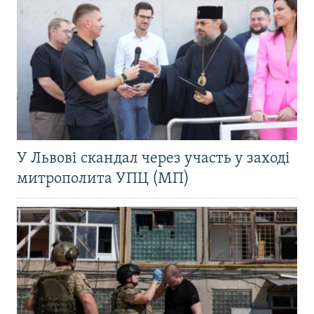
У Львові скандал через участь у заході
митрополита УПЦ (МП)