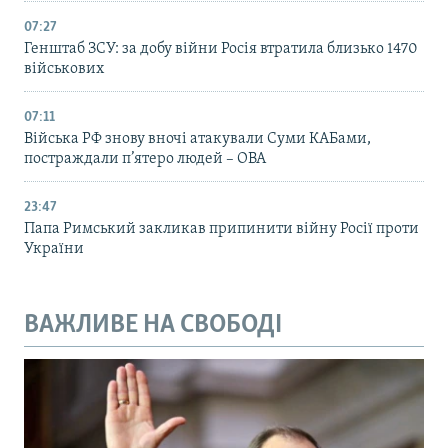
07:27
Генштаб ЗСУ: за добу війни Росія втратила близько 1470
військових
07:11
Війська РФ знову вночі атакували Суми КАБами,
постраждали п’ятеро людей – ОВА
23:47
Папа Римський закликав припинити війну Росії проти
України
ВАЖЛИВЕ НА СВОБОДІ