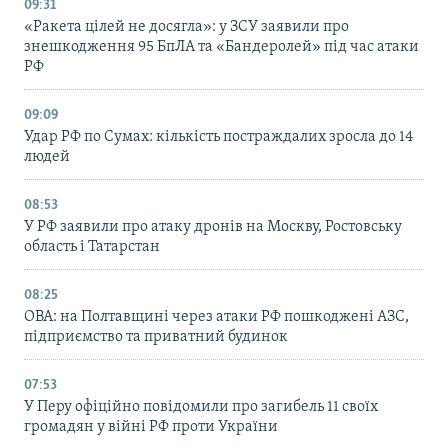
09:31
«Ракета цілей не досягла»: у ЗСУ заявили про
знешкодження 95 БпЛА та «Бандеролей» під час атаки
РФ
09:09
Удар РФ по Сумах: кількість постраждалих зросла до 14
людей
08:53
У РФ заявили про атаку дронів на Москву, Ростовську
область і Татарстан
08:25
ОВА: на Полтавщині через атаки РФ пошкоджені АЗС,
підприємство та приватний будинок
07:53
У Перу офіційно повідомили про загибель 11 своїх
громадян у війні РФ проти України