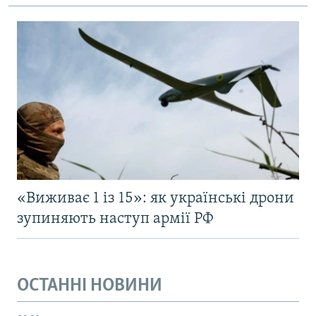
«Виживає 1 із 15»: як українські дрони
зупиняють наступ армії РФ
ОСТАННІ НОВИНИ