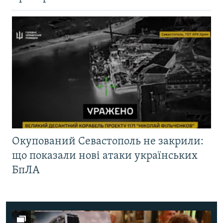
Окупований Севастополь не закрили:
що показали нові атаки українських
БпЛА