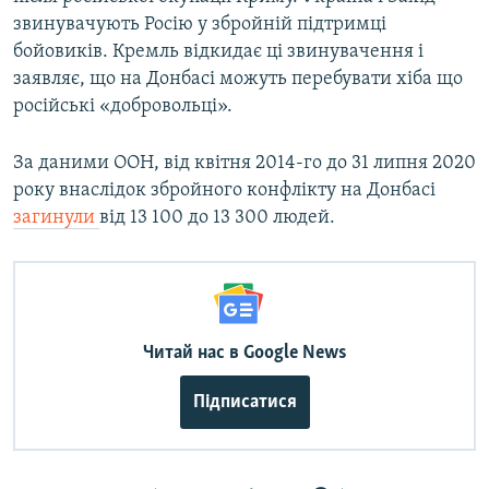
720p
1080p
звинувачують Росію у збройній підтримці
1080p
бойовиків. Кремль відкидає ці звинувачення і
заявляє, що на Донбасі можуть перебувати хіба що
російські «добровольці».
За даними ООН, від квітня 2014-го до 31 липня 2020
року внаслідок збройного конфлікту на Донбасі
загинули
від 13 100 до 13 300 людей.
Читай нас в Google News
Підписатися