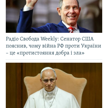
Радіо Свобода Weekly: Сенатор США
пояснив, чому війна РФ проти України
– це «протистояння добра і зла»