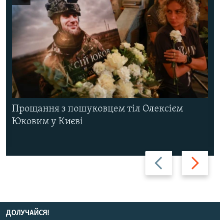
Прощання з пошуковцем тіл Олексієм
Юковим у Києві
Назад
Вперед
ДОЛУЧАЙСЯ!