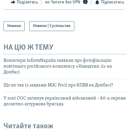
Поділитись
Читати без VPN
Підписатись
Новини
Новини | Суспільство
НА ЦЮ Ж ТЕМУ
Волонтери InformNapalm заявили про фотофіксацію
новітнього російського комплексу «Наводчик-2» на
Донбасі
Що не так із заявами МЗС Росії про КПВВ на Донбасі?
У зоні ООС загинув український військовий – 80-а окрема
десантно-штурмова бригада
Читайте також