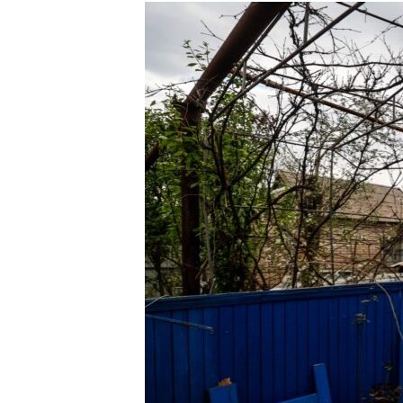
МУЛЬТИМЕДІА
ФОТО
СПЕЦПРОЄКТИ
ПОДКАСТИ