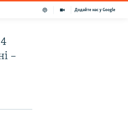
Додайте нас у Google
14
і –