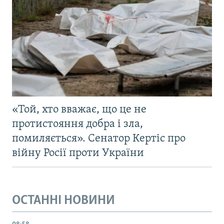
«Той, хто вважає, що це не
протистояння добра і зла,
помиляється». Сенатор Кертіс про
війну Росії проти України
ОСТАННІ НОВИНИ