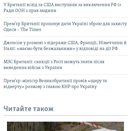
У Британії вслід за США виступили за виключення РФ із
Ради ООН з прав людини
Прем’єр Британії пропонує дати Україні зброю для захисту
Одеси – The Times
Джонсон у розмові з лідерами США, Франції, Німеччини й
Італії: «маємо бути безжальними» у відповіді на дії РФ
МЗС Британії: санкції з Росії можуть зняти після
виведення військ з України
Прем’єр-міністр Великобританії провів «щиру та
відверту» розмову з главою КНР про Україну
Читайте також