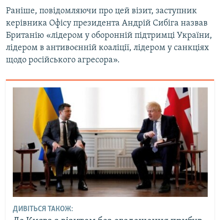
Раніше, повідомляючи про цей візит, заступник
керівника Офісу президента Андрій Сибіга назвав
Британію «лідером у оборонній підтримці України,
лідером в антивоєнній коаліції, лідером у санкціях
щодо російського агресора».
ДИВІТЬСЯ ТАКОЖ: