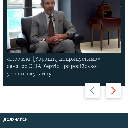
«Поразка [України] неприпустима» –
сенатор США Кертіс про російсько-
українську війну
Назад
Вперед
ДОЛУЧАЙСЯ!