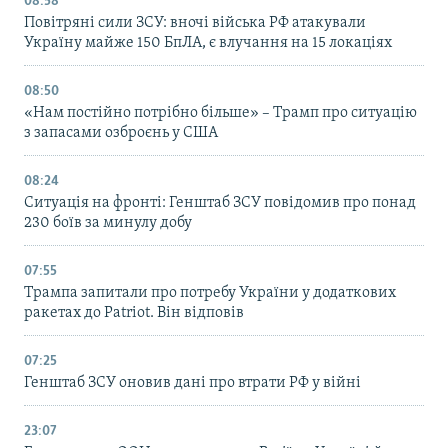
08:58
Повітряні сили ЗСУ: вночі війська РФ атакували
Україну майже 150 БпЛА, є влучання на 15 локаціях
08:50
«Нам постійно потрібно більше» – Трамп про ситуацію
з запасами озброєнь у США
08:24
Ситуація на фронті: Генштаб ЗСУ повідомив про понад
230 боїв за минулу добу
07:55
Трампа запитали про потребу України у додаткових
ракетах до Patriot. Він відповів
07:25
Генштаб ЗСУ оновив дані про втрати РФ у війні
23:07