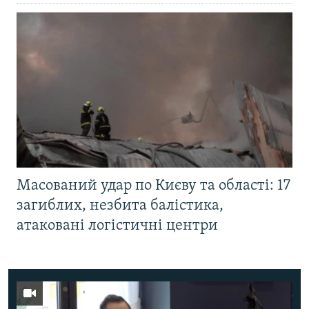
Масований удар по Києву та області: 17
загиблих, незбита балістика,
атаковані логістичні центри