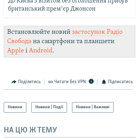
До Києва з візитом без оголошення прибув
британський премʼєр Джонсон
Встановлюйте новий
застосунок Радіо
Свобода
на смартфони та планшети
Apple
і
Android
.
Поділитись
Читати без VPN
Підписатись
Новини
Новини | Події
Новини | Важливі
НА ЦЮ Ж ТЕМУ