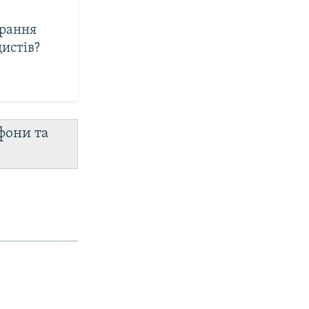
арання
истів?
фони та