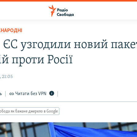
ЖНАРОДНІ
 ЄС узгодили новий паке
й проти Росії
 21:05
ь
Читати без VPN
обода як бажане джерело в Google