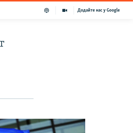
Додайте нас у Google
т