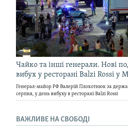
Чайко та інші генерали. Нові п
вибух у ресторані Balzi Rossi у 
Генерал-майор РФ Валерій Плохотнюк за держ
серпня, у день вибуху в ресторані Balzi Rossi
ВАЖЛИВЕ НА СВОБОДІ