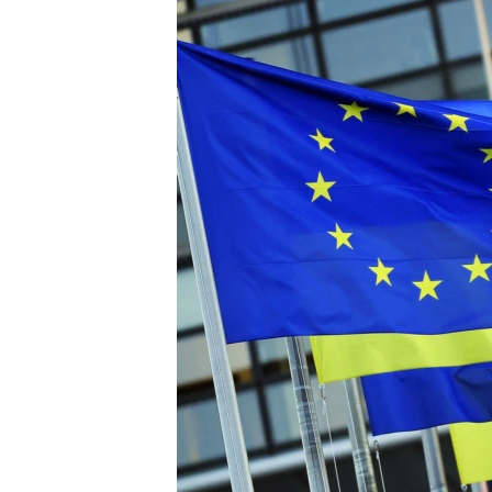
МУЛЬТИМЕДІА
ФОТО
СПЕЦПРОЄКТИ
ПОДКАСТИ