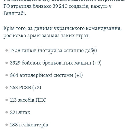
Усі сайти RFE/RL
РФ втратила близько 39 240 солдатів, кажуть у
Генштабі.
Крім того, за даними українського командування,
російська армія зазнала таких втрат:
1708 танків (чотири за останню добу)
3929 бойових броньованих машин (+9)
864 артилерійські системи (+1)
253 РСЗВ (+2)
113 засобів ППО
221 літак
188 гелікоптерів