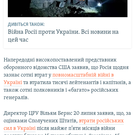
ДИВІТЬСЯ ТАКОЖ:
Війна Росії проти України. Всі новини на
цей час
Напередодні високопоставлений представник
оборонного відомства США заявив, що Росія щодня
зазнає сотні втрат у
повномасштабній війні в
Україні
та втратила тисячі лейтенантів і капітанів, а
також сотні полковників і «багато» російських
генералів.
Директор ЦРУ Вільям Бернс 20 липня заявив, що, за
оцінками Сполучених Штатів,
втрати російських
сил в Україні
після майже п’яти місяців війни