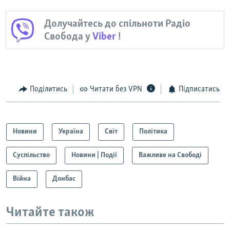
Долучайтесь до спільноти Радіо
Свобода у
Viber
!
Поділитись
Читати без VPN
Підписатись
Новини
Україна
Світ
Політика
Суспільство
Новини | Події
Важливе на Свободі
Війна
Донбас
Читайте також