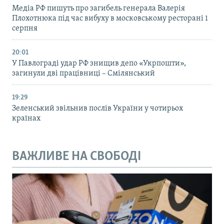
Медіа РФ пишуть про загибель генерала Валерія
Плохотнюка під час вибуху в московському ресторані 1
серпня
20:01
У Павлограді удар РФ знищив депо «Укрпошти»,
загинули дві працівниці – Смілянський
19:29
Зеленський звільнив послів України у чотирьох
країнах
ВАЖЛИВЕ НА СВОБОДІ