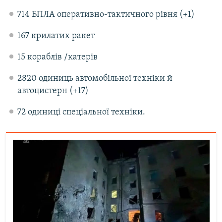
714 БПЛА оперативно-тактичного рівня (+1)
167 крилатих ракет
15 кораблів /катерів
2820 одиниць автомобільної техніки й
автоцистерн (+17)
72 одиниці спеціальної техніки.