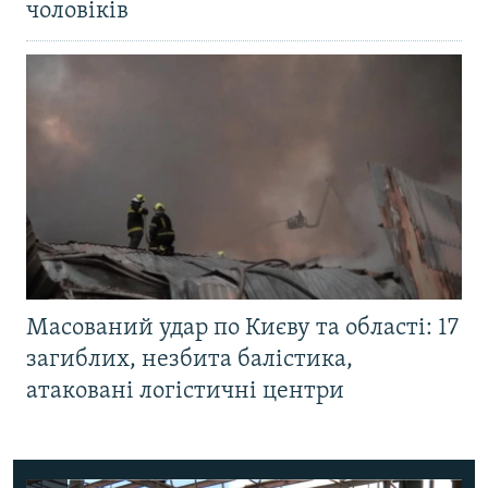
чоловіків
Масований удар по Києву та області: 17
загиблих, незбита балістика,
атаковані логістичні центри