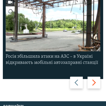
Росія збільшила атаки на АЗС – в Україні
відкривають мобільні автозаправні станції
Назад
Вперед