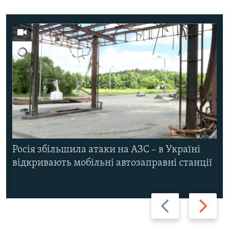
Росія збільшила атаки на АЗС – в Україні
відкривають мобільні автозаправні станції
Назад
Вперед