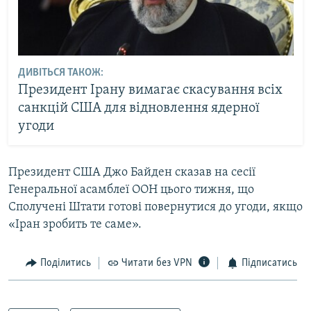
ДИВІТЬСЯ ТАКОЖ:
Президент Ірану вимагає скасування всіх
санкцій США для відновлення ядерної
угоди
Президент США Джо Байден сказав на сесії
Генеральної асамблеї ООН цього тижня, що
Сполучені Штати готові повернутися до угоди, якщо
«Іран зробить те саме».
Поділитись
Читати без VPN
Підписатись