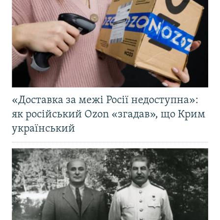
«Доставка за межі Росії недоступна»:
як російський Ozon «згадав», що Крим
український