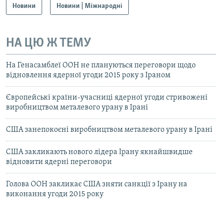
Новини
Новини | Міжнародні
НА ЦЮ Ж ТЕМУ
На Генасамблеї ООН не плануються переговори щодо
відновлення ядерної угоди 2015 року з Іраном
Європейські країни-учасниці ядерної угоди стривожені
виробництвом металевого урану в Ірані
США занепокоєні виробництвом металевого урану в Ірані
США закликають нового лідера Ірану якнайшвидше
відновити ядерні переговори
Голова ООН закликає США зняти санкції з Ірану на
виконання угоди 2015 року