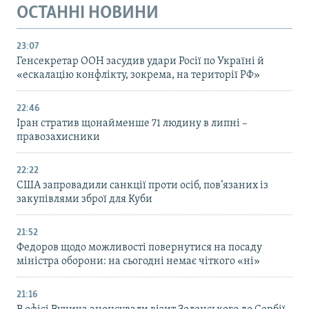
ОСТАННІ НОВИНИ
23:07
Генсекретар ООН засудив удари Росії по Україні й
«ескалацію конфлікту, зокрема, на території РФ»
22:46
Іран стратив щонайменше 71 людину в липні –
правозахисники
22:22
США запровадили санкції проти осіб, пов’язаних із
закупівлями зброї для Куби
21:52
Федоров щодо можливості повернутися на посаду
міністра оборони: на сьогодні немає чіткого «ні»
21:16