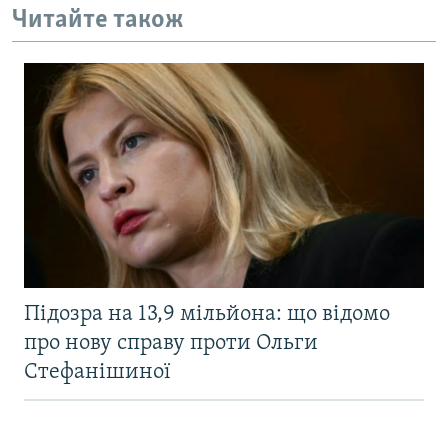
Читайте також
Підозра на 13,9 мільйона: що відомо
про нову справу проти Ольги
Стефанішиної