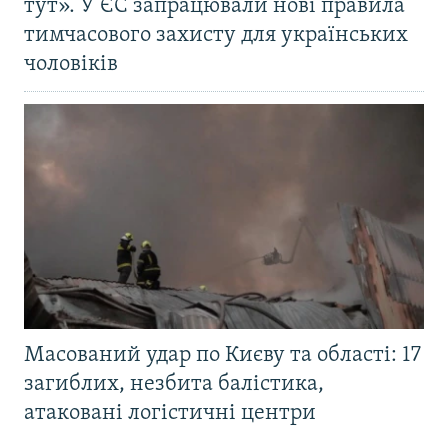
тут». У ЄС запрацювали нові правила
тимчасового захисту для українських
чоловіків
Масований удар по Києву та області: 17
загиблих, незбита балістика,
атаковані логістичні центри