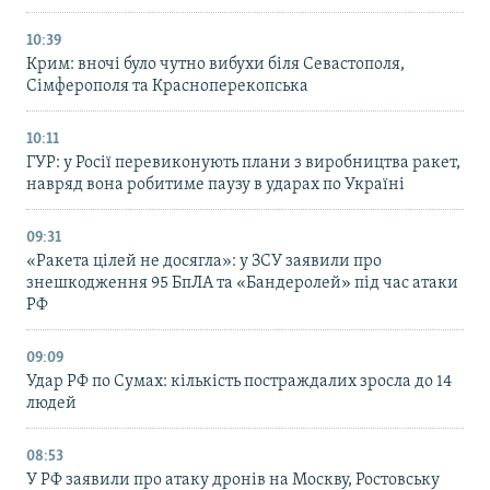
10:39
Крим: вночі було чутно вибухи біля Севастополя,
Сімферополя та Красноперекопська
10:11
ГУР: у Росії перевиконують плани з виробництва ракет,
навряд вона робитиме паузу в ударах по Україні
09:31
«Ракета цілей не досягла»: у ЗСУ заявили про
знешкодження 95 БпЛА та «Бандеролей» під час атаки
РФ
09:09
Удар РФ по Сумах: кількість постраждалих зросла до 14
людей
08:53
У РФ заявили про атаку дронів на Москву, Ростовську