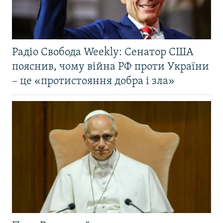
Радіо Свобода Weekly: Сенатор США
пояснив, чому війна РФ проти України
– це «протистояння добра і зла»