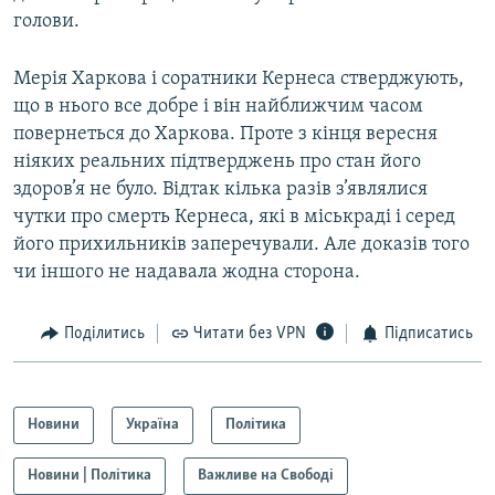
голови.
Мерія Харкова і соратники Кернеса стверджують,
що в нього все добре і він найближчим часом
повернеться до Харкова. Проте з кінця вересня
ніяких реальних підтверджень про стан його
здоров’я не було. Відтак кілька разів з’являлися
чутки про смерть Кернеса, які в міськраді і серед
його прихильників заперечували. Але доказів того
чи іншого не надавала жодна сторона.
Поділитись
Читати без VPN
Підписатись
Новини
Україна
Політика
Новини | Політика
Важливе на Свободі