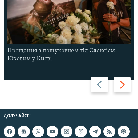
Прощання з пошуковцем тіл Олексієм
Юковим у Києві
Назад
Вперед
ДОЛУЧАЙСЯ!