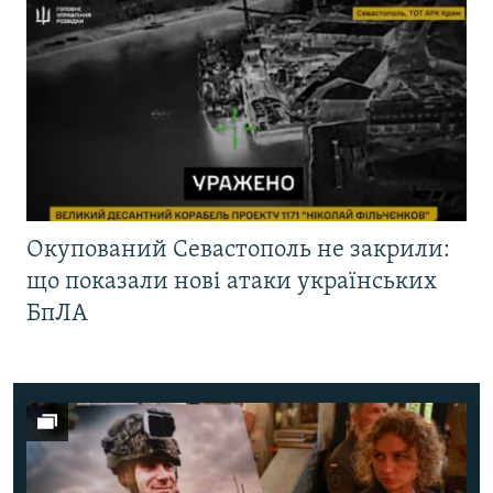
Окупований Севастополь не закрили:
що показали нові атаки українських
БпЛА