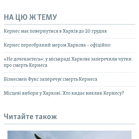
НА ЦЮ Ж ТЕМУ
Кернес має повернутися в Харків до 20 грудня
Кернес переобраний мером Харкова – офіційно
«Не дочекаєтесь»: у міськраді Харкова заперечили чутки
про смерть Кернеса
Бізнесмен Фукс заперечує смерть Кернеса
Місцеві вибори у Харкові. Хто кидає виклик Кернесу?
Читайте також