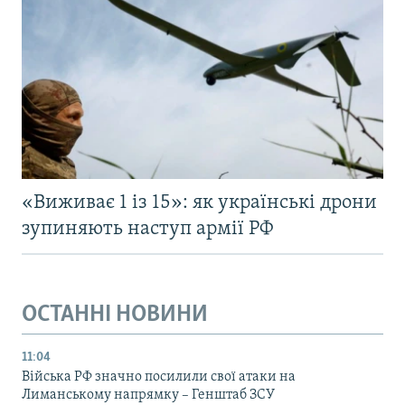
«Виживає 1 із 15»: як українські дрони
зупиняють наступ армії РФ
ОСТАННІ НОВИНИ
11:04
Війська РФ значно посилили свої атаки на
Лиманському напрямку – Генштаб ЗСУ