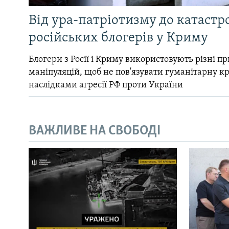
Від ура-патріотизму до катастр
російських блогерів у Криму
Блогери з Росії і Криму використовують різні 
маніпуляцій, щоб не пов'язувати гуманітарну кри
наслідками агресії РФ проти України
ВАЖЛИВЕ НА СВОБОДІ