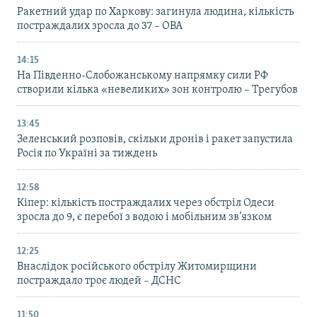
Ракетний удар по Харкову: загинула людина, кількість
постраждалих зросла до 37 – ОВА
14:15
На Південно-Слобожанському напрямку сили РФ
створили кілька «невеликих» зон контролю – Трегубов
13:45
Зеленський розповів, скільки дронів і ракет запустила
Росія по Україні за тиждень
12:58
Кіпер: кількість постраждалих через обстріл Одеси
зросла до 9, є перебої з водою і мобільним зв’язком
12:25
Внаслідок російського обстрілу Житомирщини
постраждало троє людей – ДСНС
11:50