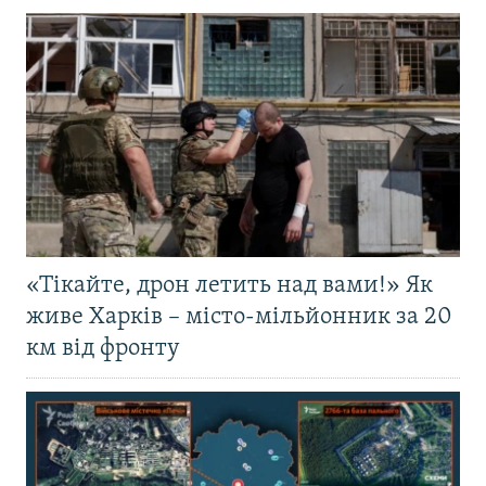
«Тікайте, дрон летить над вами!» Як
живе Харків – місто-мільйонник за 20
км від фронту