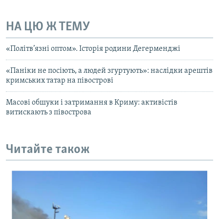
НА ЦЮ Ж ТЕМУ
«Політв’язні оптом». Історія родини Дегерменджі
«Паніки не посіють, а людей згуртують»: наслідки арештів
кримських татар на півострові
Масові обшуки і затримання в Криму: активістів
витискають з півострова
Читайте також