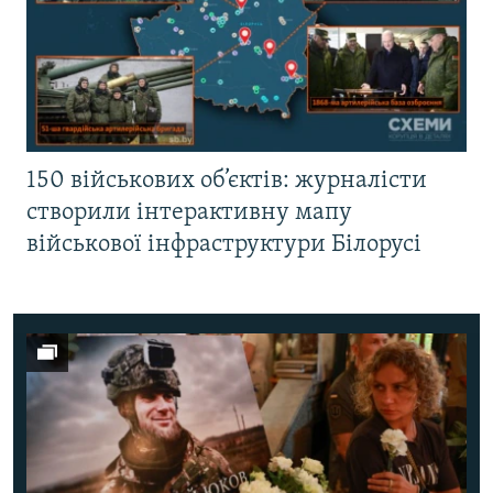
150 військових об’єктів: журналісти
створили інтерактивну мапу
військової інфраструктури Білорусі