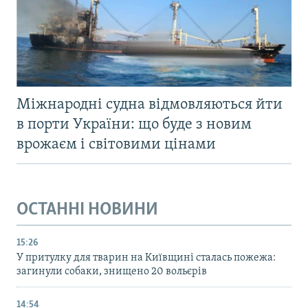
Міжнародні судна відмовляються йти
в порти України: що буде з новим
врожаєм і світовими цінами
ОСТАННІ НОВИНИ
15:26
У притулку для тварин на Київщині сталась пожежа:
загинули собаки, знищено 20 вольєрів
14:54