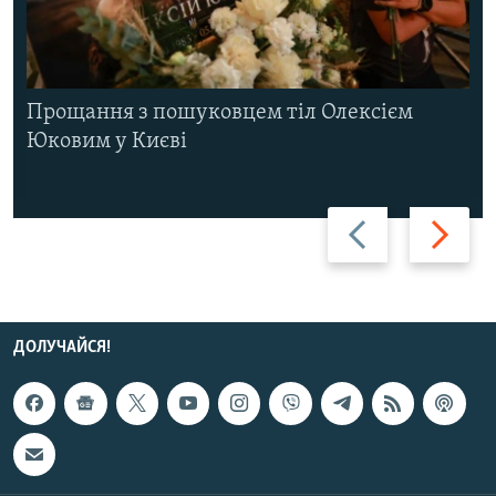
Прощання з пошуковцем тіл Олексієм
Юковим у Києві
Назад
Вперед
ДОЛУЧАЙСЯ!