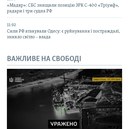
«Мадяр»: СБС знищили позицію ЗРК С-400 «Тріумф»,
радари і три судна РФ
11:02
Сили РФ атакували Одесу: є руйнування і постраждалі,
зникло світло – влада
ВАЖЛИВЕ НА СВОБОДІ