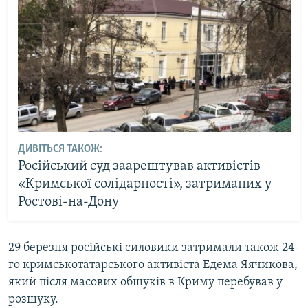
ДИВІТЬСЯ ТАКОЖ:
Російський суд заарештував активістів
«Кримської солідарності», затриманих у
Ростові-на-Дону
29 березня російські силовики затримали також 24-
го кримськотатарського активіста Едема Яячикова,
який після масових обшуків в Криму перебував у
розшуку.