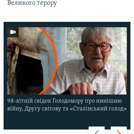
Великого терору
98-літній свідок Голодомору про нинішню
війну, Другу світову та «Сталінський голод»
Назад
Вперед