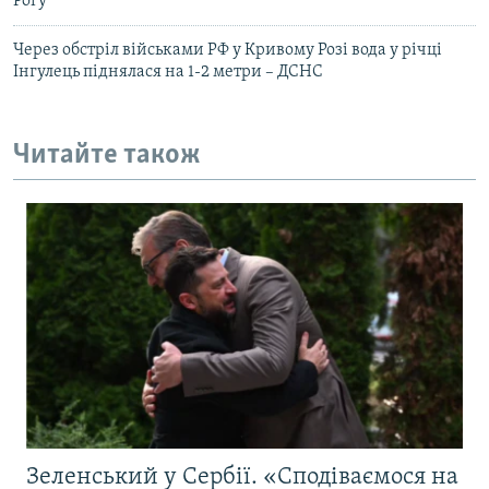
Рогу
Через обстріл військами РФ у Кривому Розі вода у річці
Інгулець піднялася на 1-2 метри – ДСНС
Читайте також
Зеленський у Сербії. «Сподіваємося на