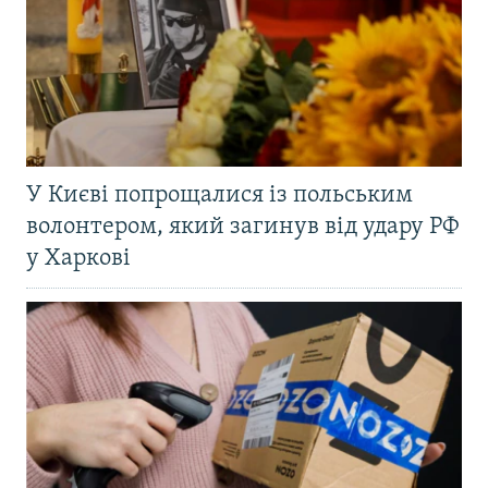
У Києві попрощалися із польським
волонтером, який загинув від удару РФ
у Харкові