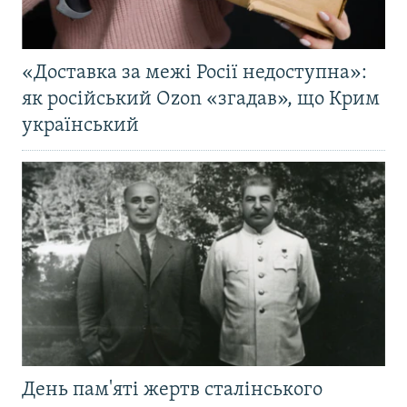
«Доставка за межі Росії недоступна»:
як російський Ozon «згадав», що Крим
український
День пам'яті жертв сталінського