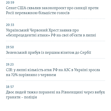
20:59
Cенат США схвалив законопроєкт про санкції проти
Росії переважною більшістю голосів
20:33
Український Червоний Хрест заявив про
«безпрецедентні атаки» РФ на свої об’єкти в липні
19:50
Зеленський прибув із першим візитом до Сербії
19:23
CIR: у липні кількість атак РФ на АЗС в Україні зросла
на 72% порівняно з червнем
18:57
Двоє людей тяжко поранені на Рівненщині через вибух
гранати – поліція