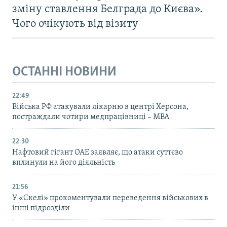
зміну ставлення Белграда до Києва».
Чого очікують від візиту
ОСТАННІ НОВИНИ
22:49
Війська РФ атакували лікарню в центрі Херсона,
постраждали чотири медпрацівниці – МВА
22:30
Нафтовий гігант ОАЕ заявляє, що атаки суттєво
вплинули на його діяльність
21:56
У «Скелі» прокоментували переведення військових в
інші підрозділи