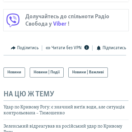
Долучайтесь до спільноти Радіо
Свобода у
Viber
!
Поділитись
Читати без VPN
Підписатись
Новини
Новини | Події
Новини | Важливі
НА ЦЮ Ж ТЕМУ
Удар по Кривому Рогу: є значний витік води, але ситуація
контрольована – Тимошенко
Зеленський відреагував на російський удар по Кривому