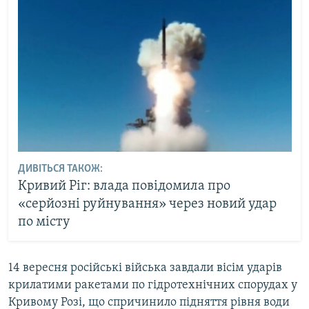
Усі сайти RFE/RL
ДИВІТЬСЯ ТАКОЖ:
Кривий Ріг: влада повідомила про
«серйозні руйнування» через новий удар
по місту
14 вересня російські війська завдали вісім ударів
крилатими ракетами по гідротехнічних спорудах у
Кривому Розі, що спричинило підняття рівня води