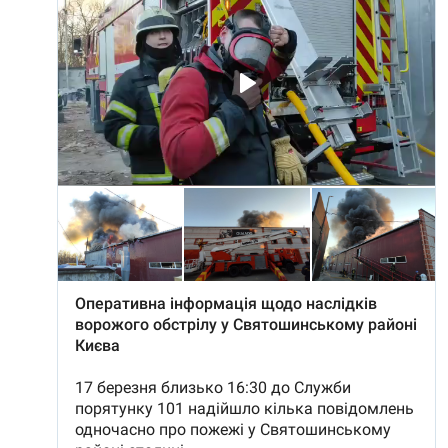
Усі сайти RFE/RL