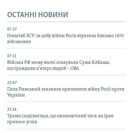
ОСТАННІ НОВИНИ
07:27
Генштаб ЗСУ: за добу війни Росія втратила близько 1470
військових
07:11
Війська РФ знову вночі атакували Суми КАБами,
постраждали п’ятеро людей – ОВА
23:47
Папа Римський закликав припинити війну Росії проти
України
23:14
Трамп сподівається, що економічний тиск на Іран
принесе успіх