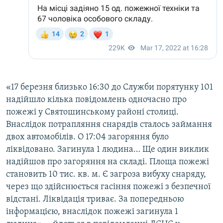
«17 березня близько 16:30 до Служби порятунку 101
надійшло кілька повідомлень одночасно про
пожежі у Святошинському районі столиці.
Внаслідок потрапляння снарядів сталось займання
двох автомобілів. О 17:04 загоряння було
ліквідовано. Загинула 1 людина… Ще один виклик
надійшов про загоряння на складі. Площа пожежі
становить 10 тис. кв. м. Є загроза вибуху снаряду,
через що здійснюється гасіння пожежі з безпечної
відстані. Ліквідація триває. За попередньою
інформацією, внаслідок пожежі загинула 1