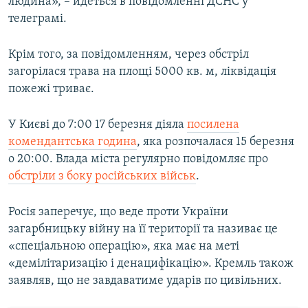
людина», – йдеться в повідомленні ДСНС у
телеграмі.
Крім того, за повідомленням, через обстріл
загорілася трава на площі 5000 кв. м, ліквідація
пожежі триває.
У Києві до 7:00 17 березня діяла
посилена
комендантська година
, яка розпочалася 15 березня
о 20:00. Влада міста регулярно повідомляє про
обстріли з боку російських військ
.
Росія заперечує, що веде проти України
загарбницьку війну на її території та називає це
«спеціальною операцію», яка має на меті
«демілітаризацію і денацифікацію». Кремль також
заявляв, що не завдаватиме ударів по цивільних.