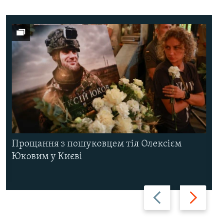
Прощання з пошуковцем тіл Олексієм
Юковим у Києві
Назад
Вперед