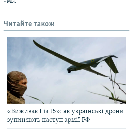
– МВС
Читайте також
«Виживає 1 із 15»: як українські дрони
зупиняють наступ армії РФ