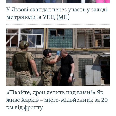
У Львові скандал через участь у заході
митрополита УПЦ (МП)
«Тікайте, дрон летить над вами!» Як
живе Харків – місто-мільйонник за 20
км від фронту