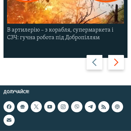
В артилерію – з корабля, супермаркета і
СЗЧ: гучна робота під Добропіллям
Назад
Вперед
ДОЛУЧАЙСЯ!