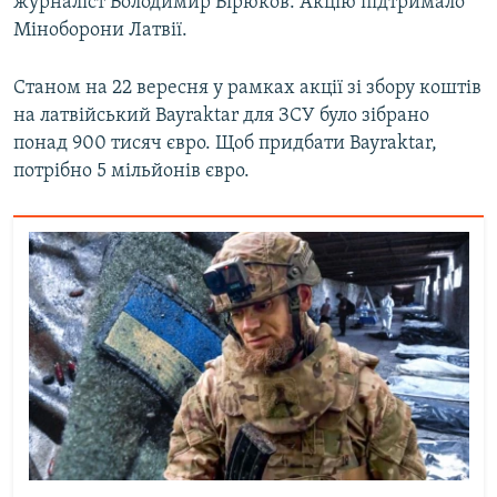
журналіст Володимир Бірюков. Акцію підтримало
Міноборони Латвії.
Станом на 22 вересня у рамках акції зі збору коштів
на латвійський Bayraktar для ЗСУ було зібрано
понад 900 тисяч євро. Щоб придбати Bayraktar,
потрібно 5 мільйонів євро.