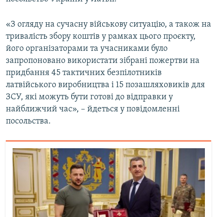
Усі сайти RFE/RL
«З огляду на сучасну військову ситуацію, а також на
тривалість збору коштів у рамках цього проєкту,
його організаторами та учасниками було
запропоновано використати зібрані пожертви на
придбання 45 тактичних безпілотників
латвійського виробництва і 15 позашляховиків для
ЗСУ, які можуть бути готові до відправки у
найближчий час», – йдеться у повідомленні
посольства.