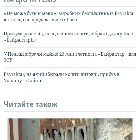
НА ЦЮ Ж ТЕМУ
«Не може бути й мови»: виробник безпілотників Bayraktar
каже, що не продаватиме їх Росії
Притула розповів, на що пішли кошти, зібрані для купівлі
«Байрактарів»
У Польщі зібрали майже 23 млн злотих на «Байрактар» для
ЗСУ
Bayraktar, на який збирали кошти литовці, прибув в
Україну – Сибіга
Читайте також