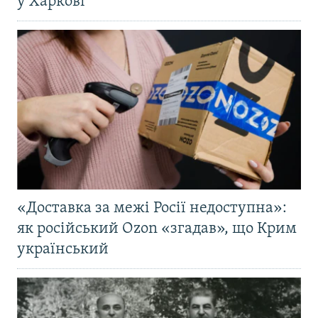
у Харкові
«Доставка за межі Росії недоступна»:
як російський Ozon «згадав», що Крим
український