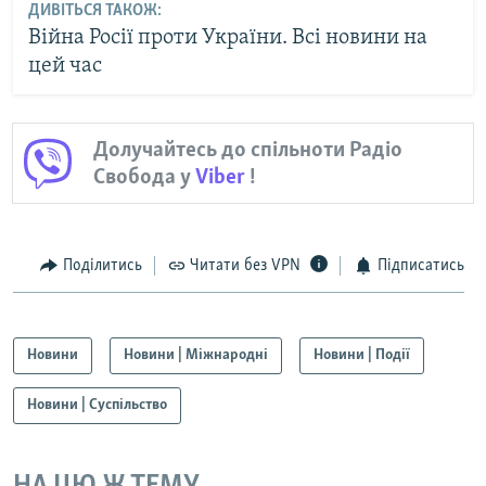
ДИВІТЬСЯ ТАКОЖ:
Війна Росії проти України. Всі новини на
цей час
Долучайтесь до спільноти Радіо
Свобода у
Viber
!
Поділитись
Читати без VPN
Підписатись
Новини
Новини | Міжнародні
Новини | Події
Новини | Суспільство