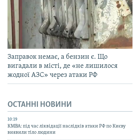
Заправок немає, а бензин є. Що
вигадали в місті, де «не лишилося
жодної АЗС» через атаки РФ
ОСТАННІ НОВИНИ
10:19
КМВА: під час ліквідації наслідків атаки РФ по Києву
виявили тіло людини