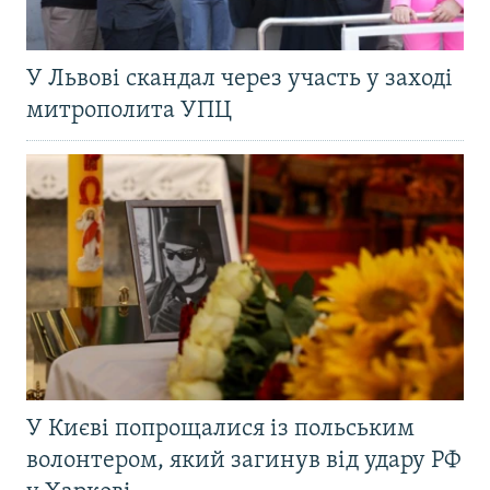
У Львові скандал через участь у заході
митрополита УПЦ
У Києві попрощалися із польським
волонтером, який загинув від удару РФ