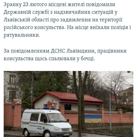
Зранку 23 лютого місцеві жителі повідомили
Усі сайти RFE/RL
Державній службі з надзвичайних ситуацій у
Львівській області про задимлення на території
російського консульства. На місце виїхали поліція і
рятувальники.
За повідомленням ДСНС Львівщини, працівники
консульства щось спалювали у бочці.