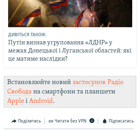
ДИВІТЬСЯ ТАКОЖ:
Путін визнав угруповання «ЛДНР» у
межах Донецької і Луганської областей: які
це матиме наслідки?
Встановлюйте новий
застосунок Радіо
Свобода
на смартфони та планшети
Apple
і
Android
.
Поділитись
Читати без VPN
Підписатись