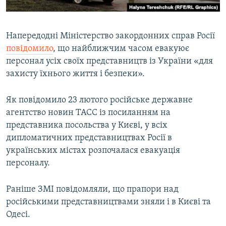
Напередодні Міністерство закордонних справ Росії
повідомило
, що найближчим часом евакуює
персонал усіх своїх представництв із України «для
захисту їхнього життя і безпеки».
Як повідомило 23 лютого російське державне
агентство новин ТАСС із посиланням на
представника посольства у Києві, у всіх
дипломатичних представництвах Росії в
українських містах розпочалася евакуація
персоналу.
Раніше ЗМІ повідомляли, що прапори над
російськими представництвами зняли і в Києві та
Одесі.