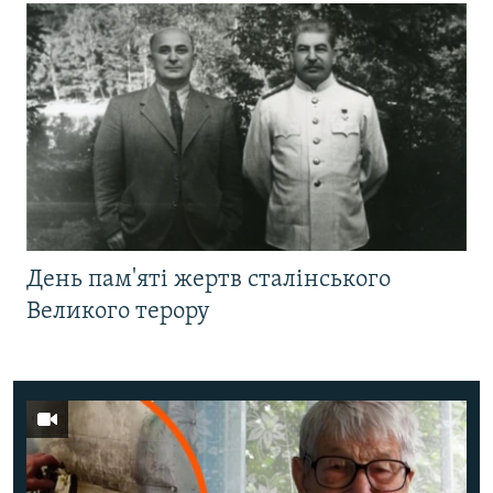
День пам'яті жертв сталінського
Великого терору