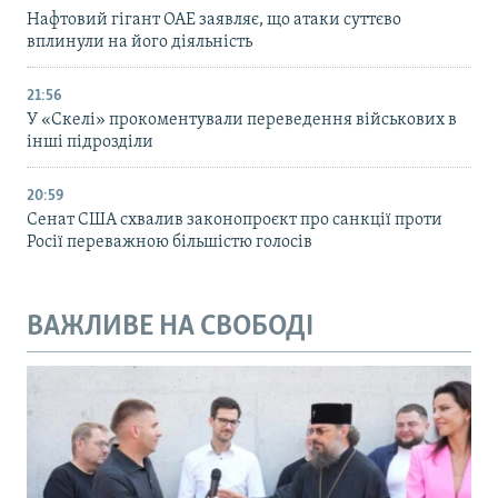
Нафтовий гігант ОАЕ заявляє, що атаки суттєво
вплинули на його діяльність
21:56
У «Скелі» прокоментували переведення військових в
інші підрозділи
20:59
Cенат США схвалив законопроєкт про санкції проти
Росії переважною більшістю голосів
ВАЖЛИВЕ НА СВОБОДІ