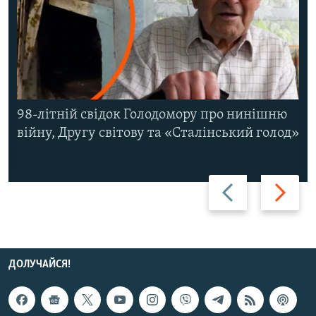
98-літній свідок Голодомору про нинішню
війну, Другу світову та «Сталінський голод»
Назад
Вперед
ДОЛУЧАЙСЯ!