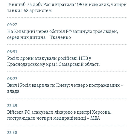
Генштаб: за добу Росія втратила 1190 військових, чотири
танки і 58 артсистем
09:27
На Київщині через обстріл РФ загинуло троє людей,
серед них дитина – Ткаченко
08:51
Росія: дрони атакували російські НПЗ у
Краснодарському краї і Самарській області
08:27
Вночі Росія вдарила по Києву: четверо постраждалих –
влада
22:49
Війська РФ атакували лікарню в центрі Херсона,
постраждали чотири медпрацівниці – МВА
22:30