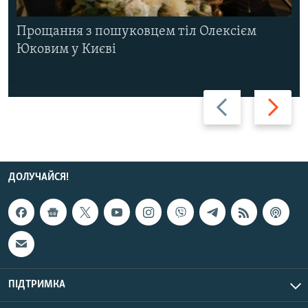
Прощання з пошуковцем тіл Олексієм
Юковим у Києві
Назад
Вперед
ДОЛУЧАЙСЯ!
ПІДТРИМКА