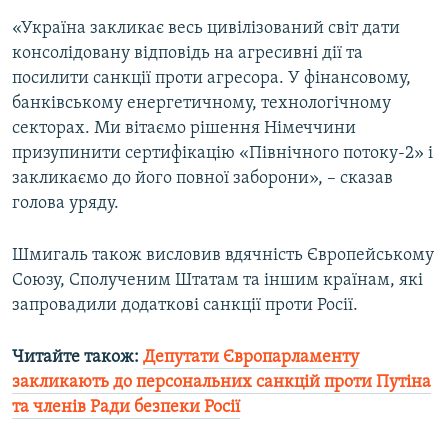
Усі сайти RFE/RL
«Україна закликає весь цивілізований світ дати
консолідовану відповідь на агресивні дії та
посилити санкції проти агресора. У фінансовому,
банківському енергетичному, технологічному
секторах. Ми вітаємо рішення Німеччини
призупинити сертифікацію «Північного потоку-2» і
закликаємо до його повної заборони», – сказав
голова уряду.
Шмигаль також висловив вдячність Європейському
Союзу, Сполученим Штатам та іншим країнам, які
запровадили додаткові санкції проти Росії.
Читайте також:
Депутати Європарламенту
закликають до персональних санкцій проти Путіна
та членів Ради безпеки Росії