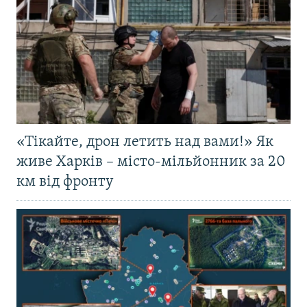
«Тікайте, дрон летить над вами!» Як
живе Харків – місто-мільйонник за 20
км від фронту