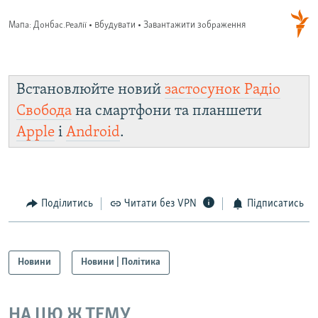
Встановлюйте новий
застосунок Радіо
Свобода
на смартфони та планшети
Apple
і
Android
.
Поділитись
Читати без VPN
Підписатись
Новини
Новини | Політика
НА ЦЮ Ж ТЕМУ