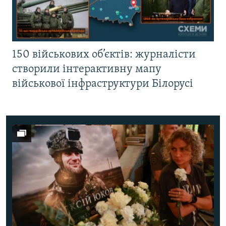
150 військових об’єктів: журналісти
створили інтерактивну мапу
військової інфраструктури Білорусі