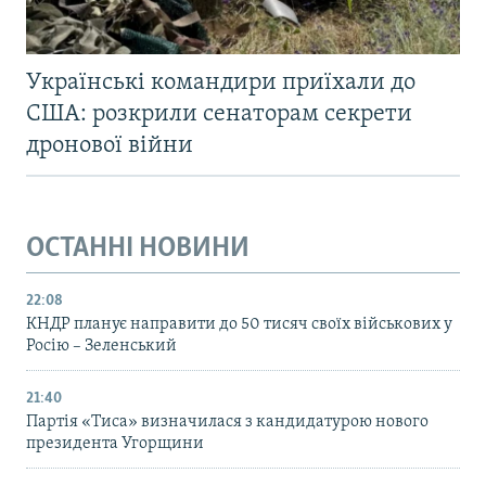
Українські командири приїхали до
США: розкрили сенаторам секрети
дронової війни
ОСТАННІ НОВИНИ
22:08
КНДР планує направити до 50 тисяч своїх військових у
Росію – Зеленський
21:40
Партія «Тиса» визначилася з кандидатурою нового
президента Угорщини