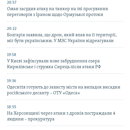
20:57
Оман засудив атаку на танкер на тлі просування
переговорів з Іраном щодо Ормузької протоки
20:22
Болгарія заявила, що дрон, який впав на її території,
міг бути українським. У МЗС України відреагували
19:58
У Києві зафіксували нове забруднення озера
Кирилівське і струмка Сирець після атаки РФ
19:36
Одеситів готують до захисту міста на випадок висадки
російського десанту – ОТУ «Одеса»
18:55
На Херсонщині через атаки з дронів постраждали 4
людини – прокуратура