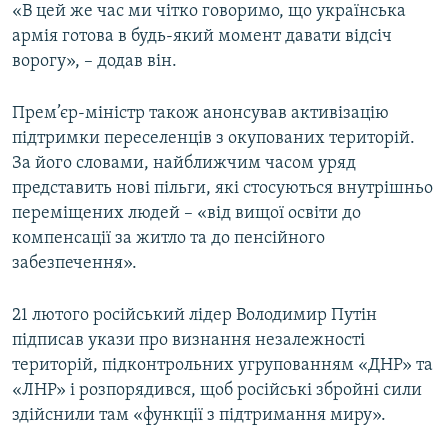
«В цей же час ми чітко говоримо, що українська
армія готова в будь-який момент давати відсіч
ворогу», – додав він.
Прем’єр-міністр також анонсував активізацію
підтримки переселенців з окупованих територій.
За його словами, найближчим часом уряд
представить нові пільги, які стосуються внутрішньо
переміщених людей – «від вищої освіти до
компенсації за житло та до пенсійного
забезпечення».
21 лютого російський лідер Володимир Путін
підписав укази про визнання незалежності
територій, підконтрольних угрупованням «ДНР» та
«ЛНР» і розпорядився, щоб російські збройні сили
здійснили там «функції з підтримання миру».