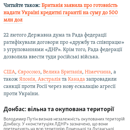
Читайте також:
Британія заявила про готовність
надати Україні кредитні гарантії на суму до 500
млн дол
22 лютого Державна дума та Рада федерації
ратифікували договори про «дружбу та співпрацю»
з угрупованнями «ДНР». Крім того, Рада федерації
дозволила ввести туди російські війська.
США
,
Євросоюз
,
Велика Британія
,
Німеччина
, а
також
Японія, Австралія
та
Канада
запровадили
санкції проти Росії через нову ескалацію агресії
проти України.