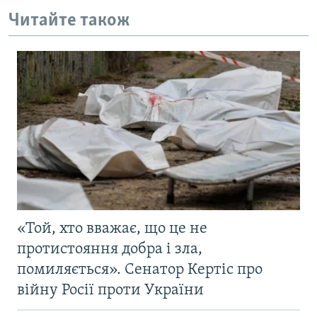
Читайте також
«Той, хто вважає, що це не
протистояння добра і зла,
помиляється». Сенатор Кертіс про
війну Росії проти України