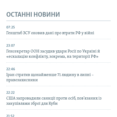
ОСТАННІ НОВИНИ
07:25
Генштаб ЗСУ оновив дані про втрати РФ у війні
23:07
Генсекретар ООН засудив удари Росії по Україні й
«ескалацію конфлікту, зокрема, на території РФ»
22:46
Іран стратив щонайменше 71 людину в липні –
правозахисники
22:22
США запровадили санкції проти осіб, пов’язаних із
закупівлями зброї для Куби
21:52