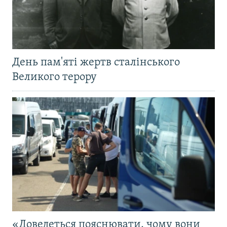
День пам'яті жертв сталінського
Великого терору
«Доведеться пояснювати, чому вони