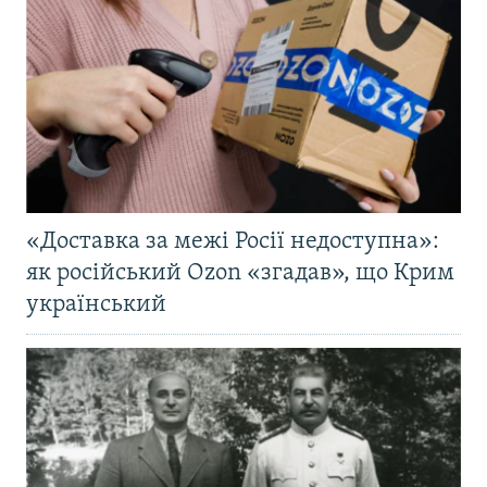
«Доставка за межі Росії недоступна»:
як російський Ozon «згадав», що Крим
український