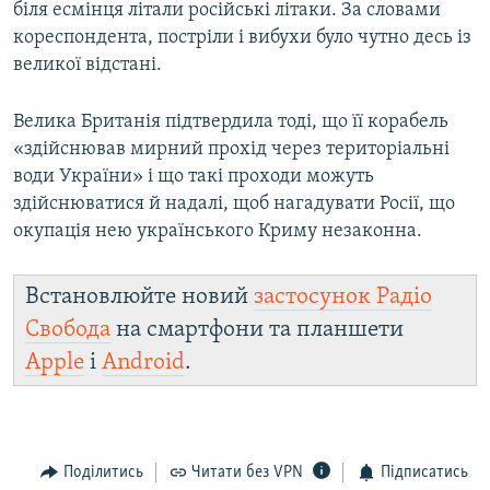
біля есмінця літали російські літаки. За словами
кореспондента, постріли і вибухи було чутно десь із
великої відстані.
Велика Британія підтвердила тоді, що її корабель
«здійснював мирний прохід через територіальні
води України» і що такі проходи можуть
здійснюватися й надалі, щоб нагадувати Росії, що
окупація нею українського Криму незаконна.
Встановлюйте новий
застосунок Радіо
Свобода
на смартфони та планшети
Apple
і
Android
.
Поділитись
Читати без VPN
Підписатись