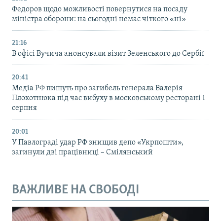
Федоров щодо можливості повернутися на посаду
міністра оборони: на сьогодні немає чіткого «ні»
21:16
В офісі Вучича анонсували візит Зеленського до Сербії
20:41
Медіа РФ пишуть про загибель генерала Валерія
Плохотнюка під час вибуху в московському ресторані 1
серпня
20:01
У Павлограді удар РФ знищив депо «Укрпошти»,
загинули дві працівниці – Смілянський
ВАЖЛИВЕ НА СВОБОДІ