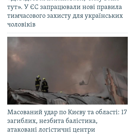
тут». У ЄС запрацювали нові правила
тимчасового захисту для українських
чоловіків
Масований удар по Києву та області: 17
загиблих, незбита балістика,
атаковані логістичні центри