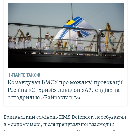
ЧИТАЙТЕ ТАКОЖ:
Командувач ВМСУ про можливі провокації
Росії на «Сі Бризі», дивізіон «Айлендів» та
ескадрилью «Байрактарів»
Британський есмінець HMS Defender, перебуваючи
в Чорному морі, після тренувальної взаємодії з