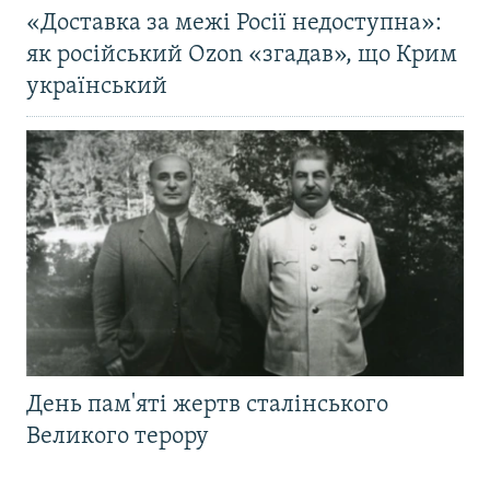
«Доставка за межі Росії недоступна»:
як російський Ozon «згадав», що Крим
український
День пам'яті жертв сталінського
Великого терору