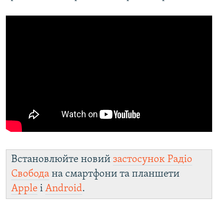
Встановлюйте новий
застосунок Радіо
Свобода
на смартфони та планшети
Apple
і
Android
.