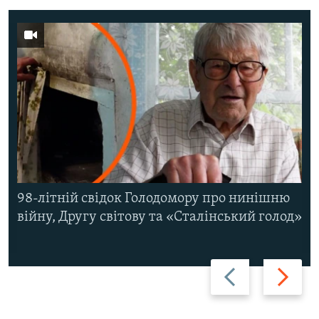
98-літній свідок Голодомору про нинішню
війну, Другу світову та «Сталінський голод»
Назад
Вперед