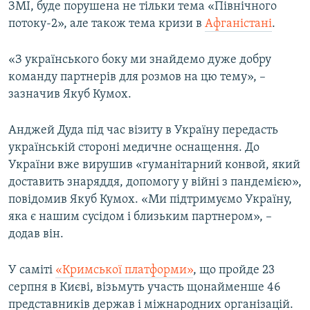
ЗМІ, буде порушена не тільки тема «Північного
потоку-2», але також тема кризи в
Афганістані
.
«З українського боку ми знайдемо дуже добру
команду партнерів для розмов на цю тему», –
зазначив Якуб Кумох.
Анджей Дуда під час візиту в Україну передасть
українській стороні медичне оснащення. До
України вже вирушив «гуманітарний конвой, який
доставить знаряддя, допомогу у війні з пандемією»,
повідомив Якуб Кумох. «Ми підтримуємо Україну,
яка є нашим сусідом і близьким партнером», –
додав він.
У саміті
«Кримської платформи»
, що пройде 23
серпня в Києві, візьмуть участь щонайменше 46
представників держав і міжнародних організацій.