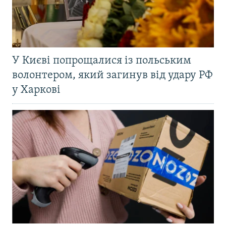
У Києві попрощалися із польським
волонтером, який загинув від удару РФ
у Харкові