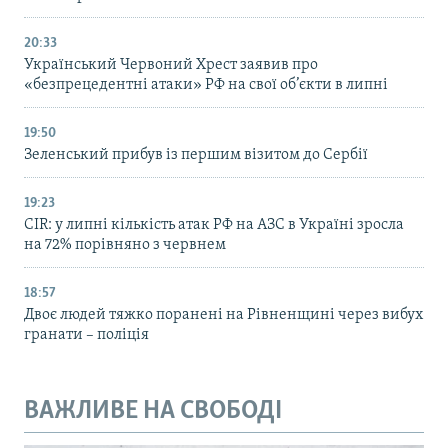
20:33
Український Червоний Хрест заявив про
«безпрецедентні атаки» РФ на свої об’єкти в липні
19:50
Зеленський прибув із першим візитом до Сербії
19:23
CIR: у липні кількість атак РФ на АЗС в Україні зросла
на 72% порівняно з червнем
18:57
Двоє людей тяжко поранені на Рівненщині через вибух
гранати – поліція
ВАЖЛИВЕ НА СВОБОДІ