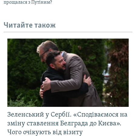
прощалася з Путіним?
Читайте також
Зеленський у Сербії. «Сподіваємося на
зміну ставлення Белграда до Києва».
Чого очікують від візиту