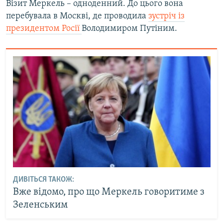
Візит Меркель – одноденний. До цього вона
Усі сайти RFE/RL
перебувала в Москві, де проводила
зустріч із
президентом Росії
Володимиром Путіним.
ДИВІТЬСЯ ТАКОЖ:
Вже відомо, про що Меркель говоритиме з
Зеленським