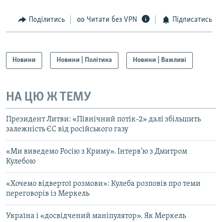
Поділитись
Читати без VPN
Підписатись
Новини
Новини | Політика
Новини | Важливі
НА ЦЮ Ж ТЕМУ
Президент Литви: «Північний потік-2» далі збільшить
залежність ЄС від російського газу
«Ми виведемо Росію з Криму». Інтерв’ю з Дмитром
Кулебою
«Хочемо відвертої розмови»: Кулеба розповів про теми
переговорів із Меркель
Україна і «досвідчений маніпулятор». Як Меркель