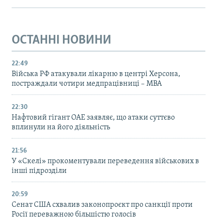
ОСТАННІ НОВИНИ
22:49
Війська РФ атакували лікарню в центрі Херсона,
постраждали чотири медпрацівниці – МВА
22:30
Нафтовий гігант ОАЕ заявляє, що атаки суттєво
вплинули на його діяльність
21:56
У «Скелі» прокоментували переведення військових в
інші підрозділи
20:59
Cенат США схвалив законопроєкт про санкції проти
Росії переважною більшістю голосів