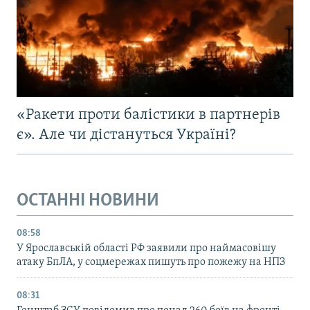
«Ракети проти балістики в партнерів
є». Але чи дістануться Україні?
ОСТАННІ НОВИНИ
08:58
У Ярославській області РФ заявили про наймасовішу
атаку БпЛА, у соцмережах пишуть про пожежу на НПЗ
08:31