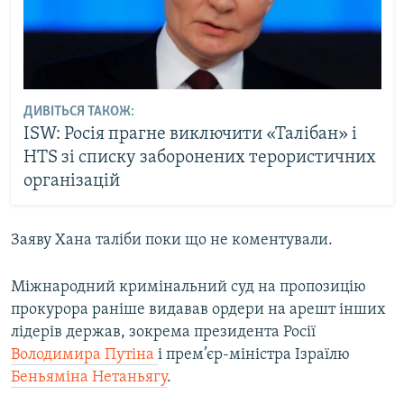
ДИВІТЬСЯ ТАКОЖ:
ISW: Росія прагне виключити «Талібан» і
HTS зі списку заборонених терористичних
організацій
Заяву Хана таліби поки що не коментували.
Міжнародний кримінальний суд на пропозицію
прокурора раніше видавав ордери на арешт інших
лідерів держав, зокрема президента Росії
Володимира Путіна
і прем’єр-міністра Ізраїлю
Беньяміна Нетаньягу
.