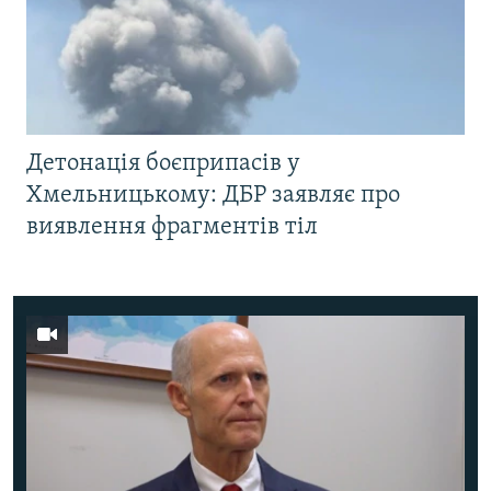
Детонація боєприпасів у
Хмельницькому: ДБР заявляє про
виявлення фрагментів тіл