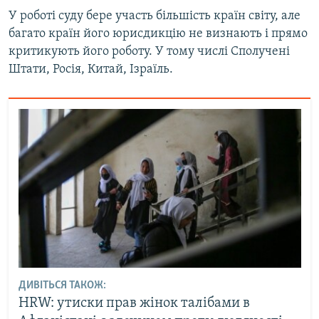
У роботі суду бере участь більшість країн світу, але
багато країн його юрисдикцію не визнають і прямо
критикують його роботу. У тому числі Сполучені
Штати, Росія, Китай, Ізраїль.
ДИВІТЬСЯ ТАКОЖ:
HRW: утиски прав жінок талібами в