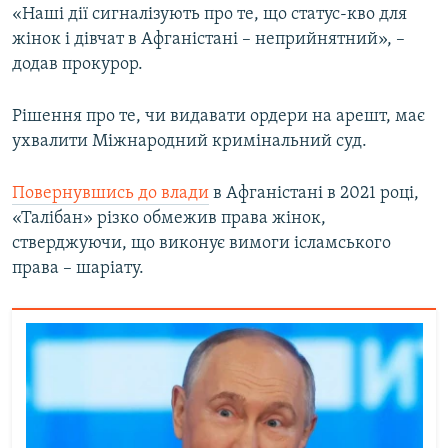
«Наші дії сигналізують про те, що статус-кво для
жінок і дівчат в Афганістані – неприйнятний», –
додав прокурор.
Рішення про те, чи видавати ордери на арешт, має
ухвалити Міжнародний кримінальний суд.
Повернувшись до влади
в Афганістані в 2021 році,
«Талібан» різко обмежив права жінок,
стверджуючи, що виконує вимоги ісламського
права – шаріату.