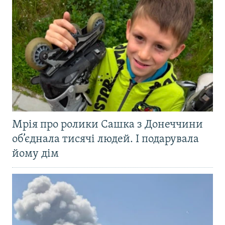
Мрія про ролики Сашка з Донеччини
об’єднала тисячі людей. І подарувала
йому дім