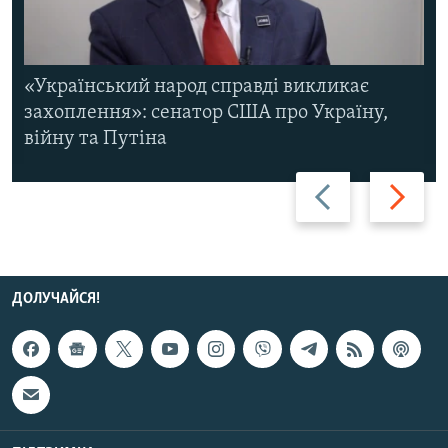
«Український народ справді викликає
захоплення»: сенатор США про Україну,
війну та Путіна
Назад
Вперед
ДОЛУЧАЙСЯ!