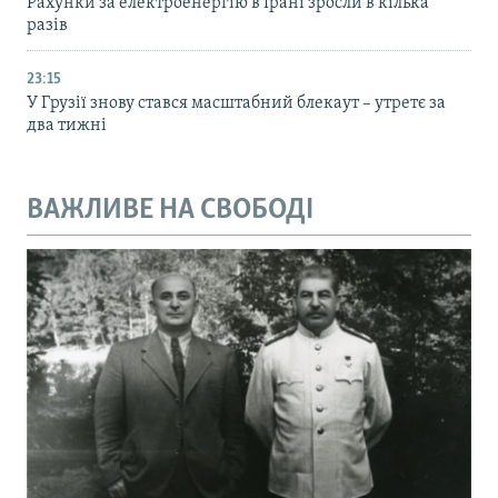
Рахунки за електроенергію в Ірані зросли в кілька
разів
23:15
У Грузії знову стався масштабний блекаут – утретє за
два тижні
ВАЖЛИВЕ НА СВОБОДІ