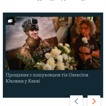
Прощання з пошуковцем тіл Олексієм
Юковим у Києві
Назад
Вперед