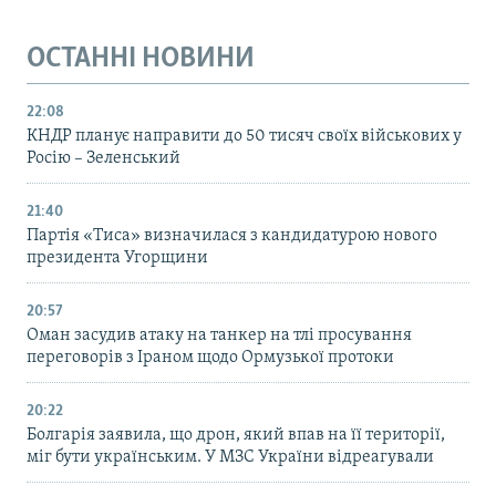
ОСТАННІ НОВИНИ
22:08
КНДР планує направити до 50 тисяч своїх військових у
Росію – Зеленський
21:40
Партія «Тиса» визначилася з кандидатурою нового
президента Угорщини
20:57
Оман засудив атаку на танкер на тлі просування
переговорів з Іраном щодо Ормузької протоки
20:22
Болгарія заявила, що дрон, який впав на її території,
міг бути українським. У МЗС України відреагували