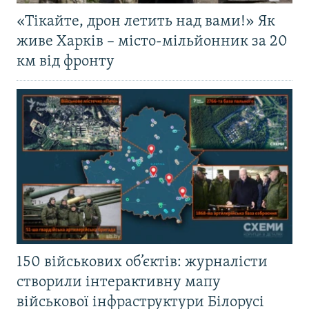
«Тікайте, дрон летить над вами!» Як
живе Харків – місто-мільйонник за 20
км від фронту
150 військових об’єктів: журналісти
створили інтерактивну мапу
військової інфраструктури Білорусі