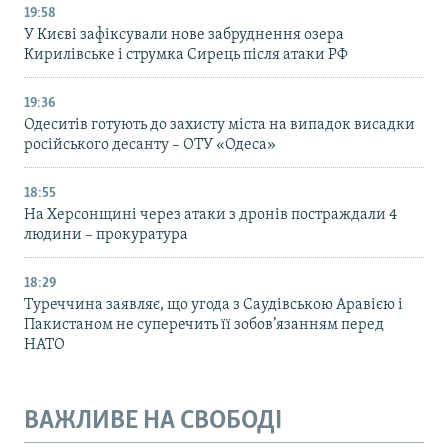
19:58
У Києві зафіксували нове забруднення озера
Кирилівське і струмка Сирець після атаки РФ
19:36
Одеситів готують до захисту міста на випадок висадки
російського десанту – ОТУ «Одеса»
18:55
На Херсонщині через атаки з дронів постраждали 4
людини – прокуратура
18:29
Туреччина заявляє, що угода з Саудівською Аравією і
Пакистаном не суперечить її зобов’язанням перед
НАТО
ВАЖЛИВЕ НА СВОБОДІ