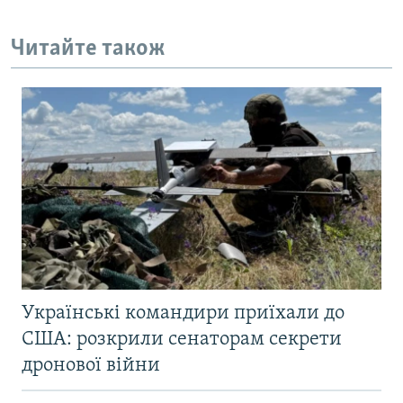
Читайте також
Українські командири приїхали до
США: розкрили сенаторам секрети
дронової війни