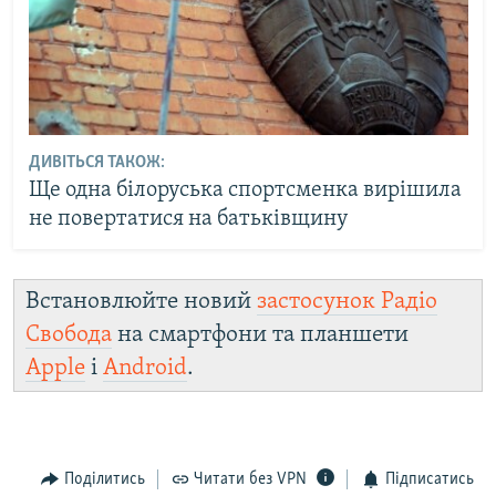
ДИВІТЬСЯ ТАКОЖ:
Ще одна білоруська спортсменка вирішила
не повертатися на батьківщину
Встановлюйте новий
застосунок Радіо
Свобода
на смартфони та планшети
Apple
і
Android
.
Поділитись
Читати без VPN
Підписатись