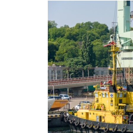
МУЛЬТИМЕДІА
ФОТО
СПЕЦПРОЄКТИ
ПОДКАСТИ