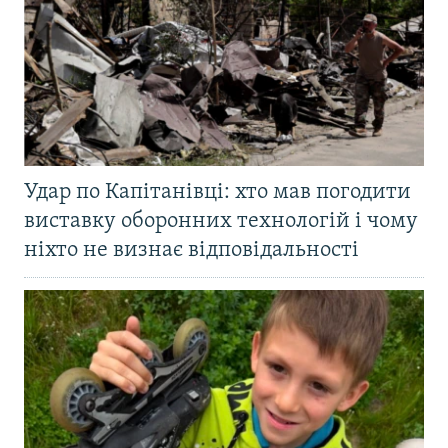
Удар по Капітанівці: хто мав погодити
виставку оборонних технологій і чому
ніхто не визнає відповідальності