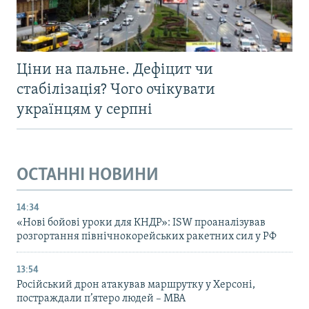
Ціни на пальне. Дефіцит чи
стабілізація? Чого очікувати
українцям у серпні
ОСТАННІ НОВИНИ
14:34
«Нові бойові уроки для КНДР»: ISW проаналізував
розгортання північнокорейських ракетних сил у РФ
13:54
Російський дрон атакував маршрутку у Херсоні,
постраждали п’ятеро людей – МВА