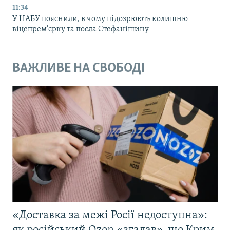
11:34
У НАБУ пояснили, в чому підозрюють колишню
віцепрем’єрку та посла Стефанішину
ВАЖЛИВЕ НА СВОБОДІ
«Доставка за межі Росії недоступна»: