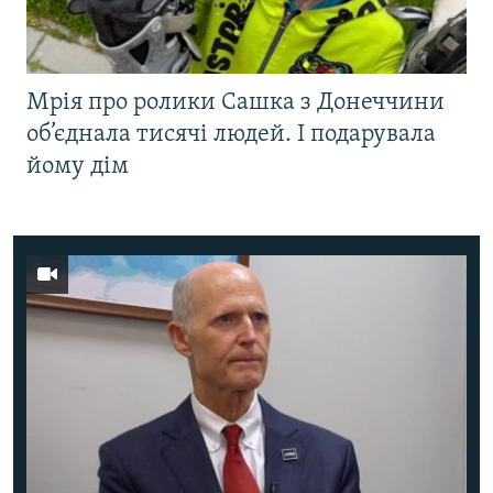
Мрія про ролики Сашка з Донеччини
об’єднала тисячі людей. І подарувала
йому дім