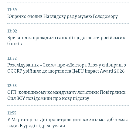
13:39
Ющенко очолив Наглядову раду музею Голодомору
13:02
Британія запровадила санкції щодо шести російських
банків
12:52
Розслідування «Схем» про «Доктора Зло» у співпраці з
OCCRP увійшло до шортлиста IJ4EU Impact Award 2026
12:33
ОГП: колишньому командувачу логістики Повітряних
Сил ЗСУ повідомили про нову підозру
11:55
У Марганці на Дніпропетровщині вже кілька діб немає
води. В уряді відреагували