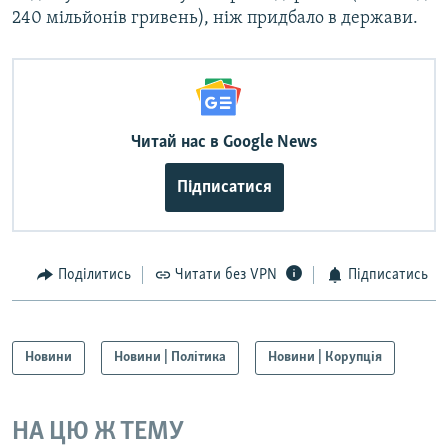
240 мільйонів гривень), ніж придбало в держави.
Читай нас в Google News
Підписатися
Поділитись
Читати без VPN
Підписатись
Новини
Новини | Політика
Новини | Корупція
НА ЦЮ Ж ТЕМУ