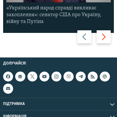
«Український народ справді викликає
захоплення»: сенатор США про Україну,
війну та Путіна
Назад
Вперед
ДОЛУЧАЙСЯ!
ПІДТРИМКА
ІНФОРМАЦІЯ