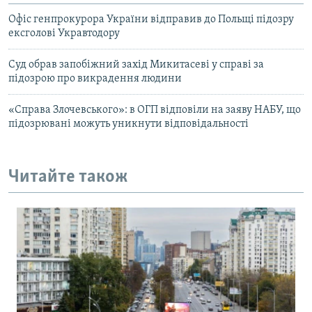
Офіс генпрокурора України відправив до Польщі підозру
ексголові Укравтодору
Суд обрав запобіжний захід Микитасеві у справі за
підозрою про викрадення людини
«Справа Злочевського»: в ОГП відповіли на заяву НАБУ, що
підозрювані можуть уникнути відповідальності
Читайте також