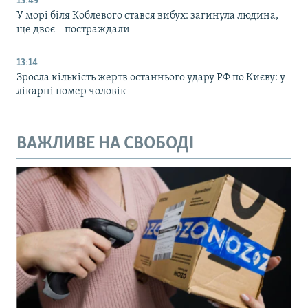
13:49
У морі біля Коблевого стався вибух: загинула людина,
ще двоє – постраждали
13:14
Зросла кількість жертв останнього удару РФ по Києву: у
лікарні помер чоловік
ВАЖЛИВЕ НА СВОБОДІ