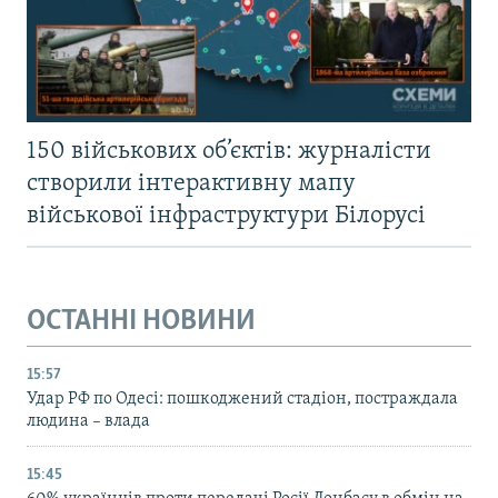
150 військових об’єктів: журналісти
створили інтерактивну мапу
військової інфраструктури Білорусі
ОСТАННІ НОВИНИ
15:57
Удар РФ по Одесі: пошкоджений стадіон, постраждала
людина – влада
15:45