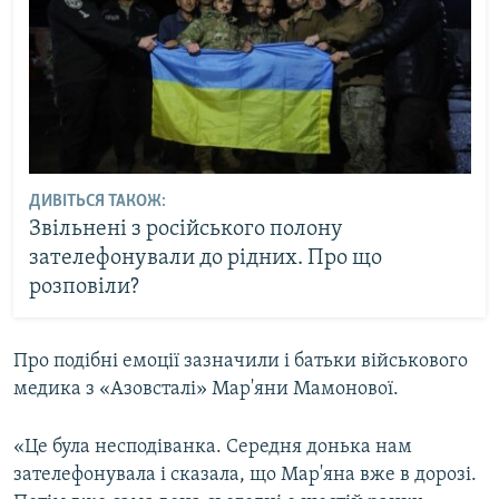
ДИВІТЬСЯ ТАКОЖ:
Звільнені з російського полону
зателефонували до рідних. Про що
розповіли?
Про подібні емоції зазначили і батьки військового
медика з «Азовсталі» Мар'яни Мамонової.
«Це була несподіванка. Середня донька нам
зателефонувала і сказала, що Мар'яна вже в дорозі.