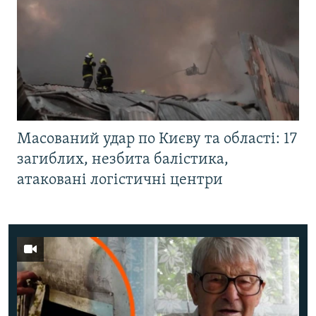
Масований удар по Києву та області: 17
загиблих, незбита балістика,
атаковані логістичні центри