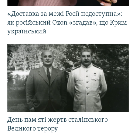
«Доставка за межі Росії недоступна»:
як російський Ozon «згадав», що Крим
український
День пам'яті жертв сталінського
Великого терору