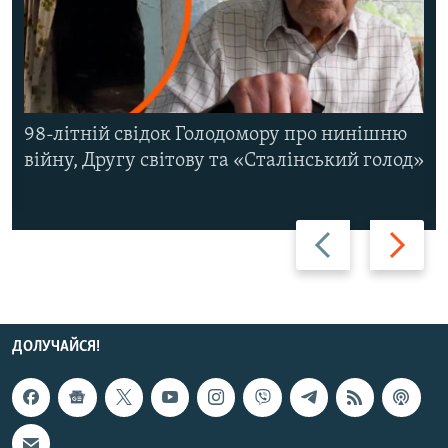
98-літній свідок Голодомору про нинішню
війну, Другу світову та «Сталінський голод»
Назад
Вперед
ДОЛУЧАЙСЯ!