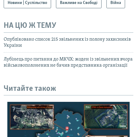
Новини | Суспільство
Важливе на Свободі
Війна
НА ЦЮ Ж ТЕМУ
Опубліковано список 215 звільнених із полону захисників
України
Лубінець про питання до МКЧХ: жоден із звільнених вчора
військовополонених не бачив представника організації
Читайте також