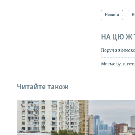
Новини
Н
НА ЦЮ Ж
Поруч з війною
Маємо бути гот
Читайте також