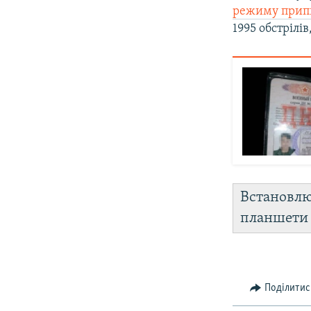
режиму прип
1995 обстрілів
Встановл
планшет
Поділитис