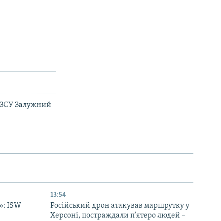
ч ЗСУ Залужний
13:54
»: ISW
Російський дрон атакував маршрутку у
Херсоні, постраждали п’ятеро людей –