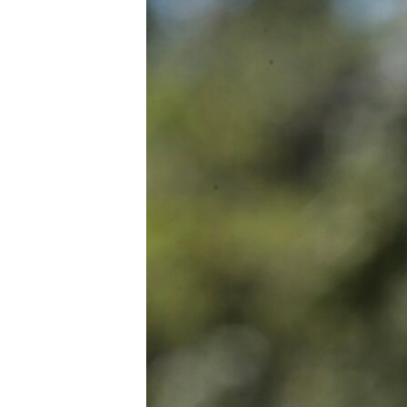
КИТАЙ.ВИКЛИКИ
МУЛЬТИМЕДІА
ФОТО
СПЕЦПРОЄКТИ
ПОДКАСТИ