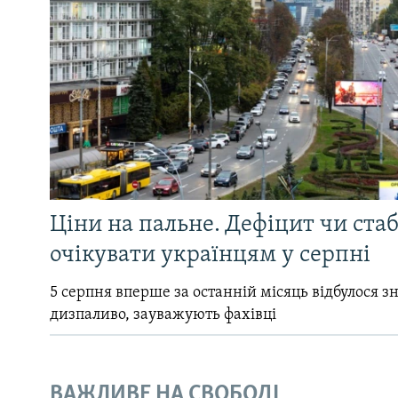
Ціни на пальне. Дефіцит чи стаб
очікувати українцям у серпні
5 серпня вперше за останній місяць відбулося 
дизпаливо, зауважують фахівці
ВАЖЛИВЕ НА СВОБОДІ