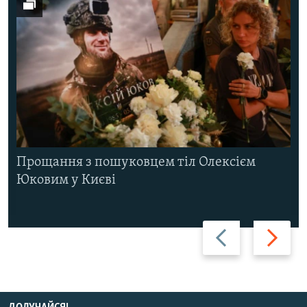
Прощання з пошуковцем тіл Олексієм
Юковим у Києві
Назад
Вперед