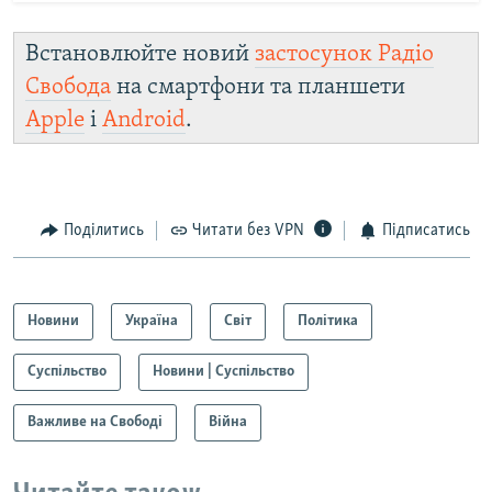
Встановлюйте новий
застосунок Радіо
Свобода
на смартфони та планшети
Apple
і
Android
.
Поділитись
Читати без VPN
Підписатись
Новини
Україна
Світ
Політика
Суспільство
Новини | Суспільство
Важливе на Свободі
Війна