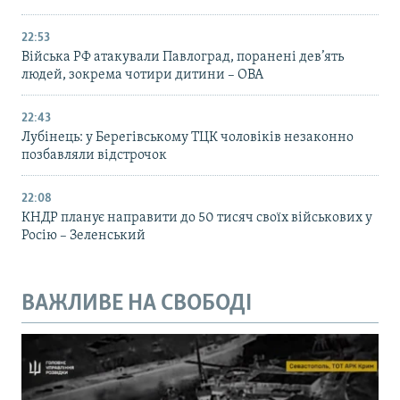
22:53
Війська РФ атакували Павлоград, поранені дев’ять
людей, зокрема чотири дитини – ОВА
22:43
Лубінець: у Берегівському ТЦК чоловіків незаконно
позбавляли відстрочок
22:08
КНДР планує направити до 50 тисяч своїх військових у
Росію – Зеленський
ВАЖЛИВЕ НА СВОБОДІ