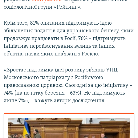
Усі сайти RFE/RL
соціологічної групи «Рейтинг».
Крім того, 81% опитаних підтримують ідею
збільшення податків для українського бізнесу, який
продовжує працювати в Росії, 76% – підтримують
ініціативу перейменування вулиць та інших
об’єктів, назви яких пов’язані з Росією.
«Зростає підтримка ідеї розриву зв’язків УПЦ
Московського патріархату з Російською
православною церквою. Сьогодні за цю ініціативу –
74% (на початку березня – 63%). Не підтримують –
лише 7%», – кажуть автори дослідження.