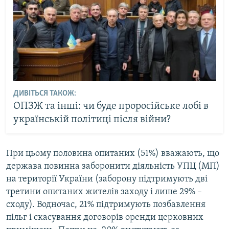
ДИВІТЬСЯ ТАКОЖ:
ОПЗЖ та інші: чи буде проросійське лобі в
українській політиці після війни?
При цьому половина опитаних (51%) вважають, що
держава повинна заборонити діяльність УПЦ (МП)
на території України (заборону підтримують дві
третини опитаних жителів заходу і лише 29% –
сходу). Водночас, 21% підтримують позбавлення
пільг і скасування договорів оренди церковних