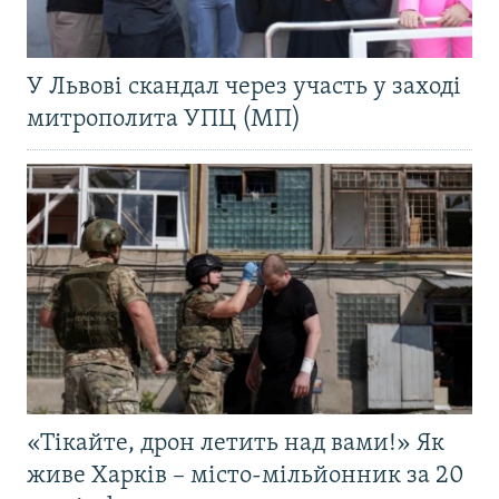
У Львові скандал через участь у заході
митрополита УПЦ (МП)
«Тікайте, дрон летить над вами!» Як
живе Харків – місто-мільйонник за 20