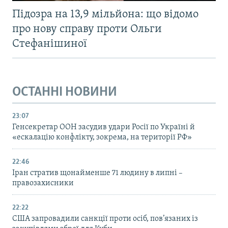
Підозра на 13,9 мільйона: що відомо
про нову справу проти Ольги
Стефанішиної
ОСТАННІ НОВИНИ
23:07
Генсекретар ООН засудив удари Росії по Україні й
«ескалацію конфлікту, зокрема, на території РФ»
22:46
Іран стратив щонайменше 71 людину в липні –
правозахисники
22:22
США запровадили санкції проти осіб, пов’язаних із