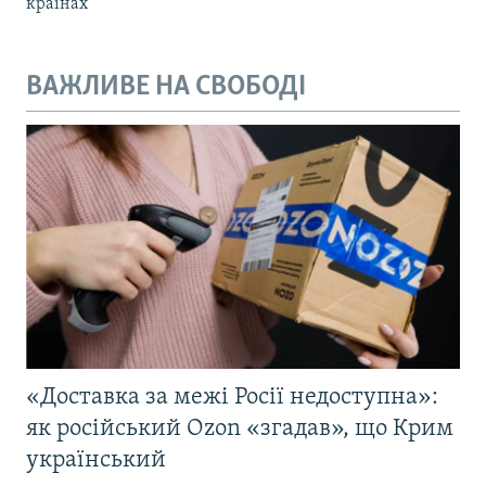
країнах
ВАЖЛИВЕ НА СВОБОДІ
«Доставка за межі Росії недоступна»:
як російський Ozon «згадав», що Крим
український