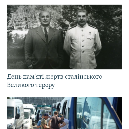
День пам'яті жертв сталінського
Великого терору