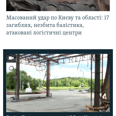
Масований удар по Києву та області: 17
загиблих, незбита балістика,
атаковані логістичні центри