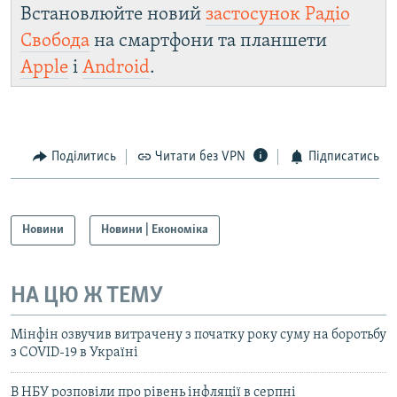
Встановлюйте новий
застосунок Радіо
Свобода
на смартфони та планшети
Apple
і
Android
.
Поділитись
Читати без VPN
Підписатись
Новини
Новини | Економіка
НА ЦЮ Ж ТЕМУ
Мінфін озвучив витрачену з початку року суму на боротьбу
з COVID-19 в Україні
В НБУ розповіли про рівень інфляції в серпні