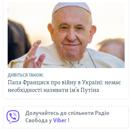
ДИВІТЬСЯ ТАКОЖ:
Папа Франциск про війну в Україні: немає
необхідності називати ім’я Путіна
Долучайтесь до спільноти Радіо
Свобода у
Viber
!