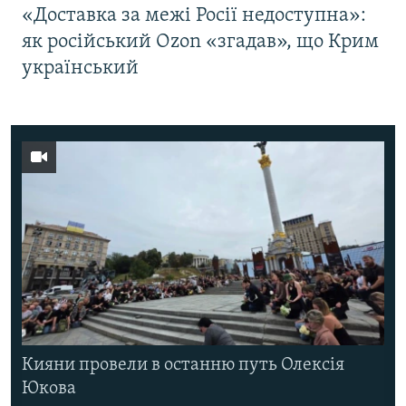
«Доставка за межі Росії недоступна»:
як російський Ozon «згадав», що Крим
український
Кияни провели в останню путь Олексія
Юкова