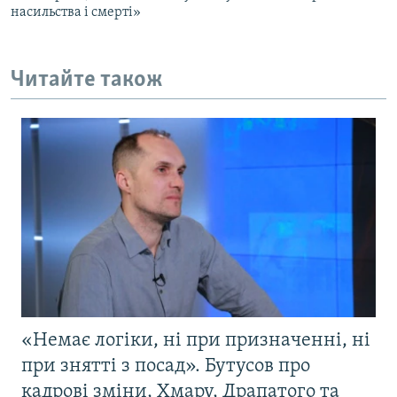
насильства і смерті»
Читайте також
«Немає логіки, ні при призначенні, ні
при знятті з посад». Бутусов про
кадрові зміни, Хмару, Драпатого та