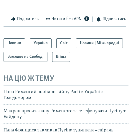
Поділитись
Читати без VPN
Підписатись
Новини
Україна
Світ
Новини | Міжнародні
Важливе на Свободі
Війна
НА ЦЮ Ж ТЕМУ
Папа Римський порівняв війну Росії в Україні з
Голодомором
Макрон просить папу Римського зателефонувати Путіну та
Байдену
Папа Франциск закликав Путіна зупинити «спіраль