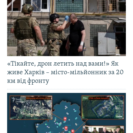
«Тікайте, дрон летить над вами!» Як
живе Харків – місто-мільйонник за 20
км від фронту