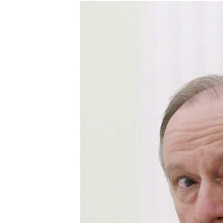
МУЛЬТИМЕДІА
ФОТО
СПЕЦПРОЄКТИ
ПОДКАСТИ