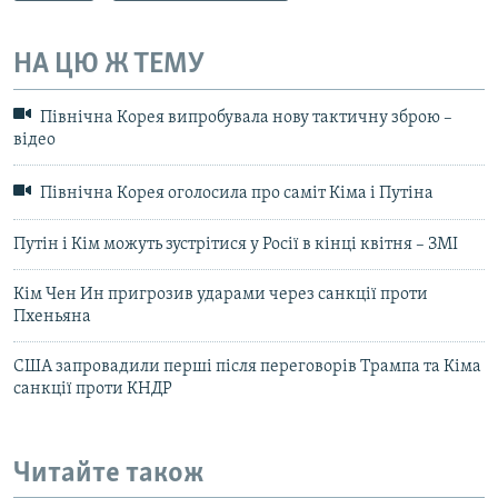
НА ЦЮ Ж ТЕМУ
Північна Корея випробувала нову тактичну зброю –
відео
Північна Корея оголосила про саміт Кіма і Путіна
Путін і Кім можуть зустрітися у Росії в кінці квітня – ЗМІ
Кім Чен Ин пригрозив ударами через санкції проти
Пхеньяна
США запровадили перші після переговорів Трампа та Кіма
санкції проти КНДР
Читайте також