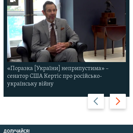
«Поразка [України] неприпустима» –
сенатор США Кертіс про російсько-
українську війну
Назад
Вперед
ДОЛУЧАЙСЯ!