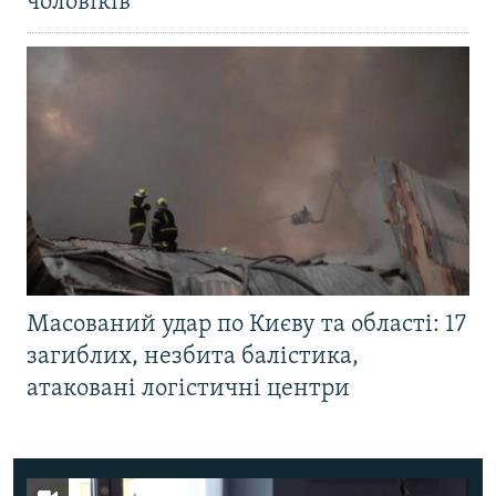
чоловіків
Масований удар по Києву та області: 17
загиблих, незбита балістика,
атаковані логістичні центри