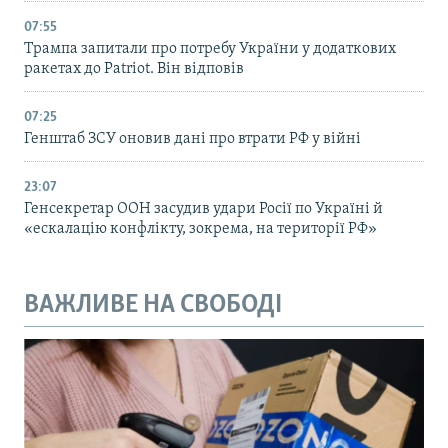
07:55
Трампа запитали про потребу України у додаткових
ракетах до Patriot. Він відповів
07:25
Генштаб ЗСУ оновив дані про втрати РФ у війні
23:07
Генсекретар ООН засудив удари Росії по Україні й
«ескалацію конфлікту, зокрема, на території РФ»
ВАЖЛИВЕ НА СВОБОДІ