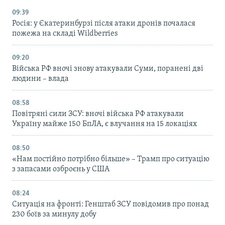
09:39
Росія: у Єкатеринбурзі після атаки дронів почалася
пожежа на складі Wildberries
09:20
Війська РФ вночі знову атакували Суми, поранені дві
людини – влада
08:58
Повітряні сили ЗСУ: вночі війська РФ атакували
Україну майже 150 БпЛА, є влучання на 15 локаціях
08:50
«Нам постійно потрібно більше» – Трамп про ситуацію
з запасами озброєнь у США
08:24
Ситуація на фронті: Генштаб ЗСУ повідомив про понад
230 боїв за минулу добу