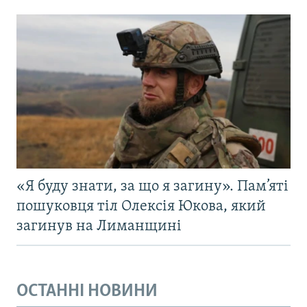
«Я буду знати, за що я загину». Пам’яті
пошуковця тіл Олексія Юкова, який
загинув на Лиманщині
ОСТАННІ НОВИНИ