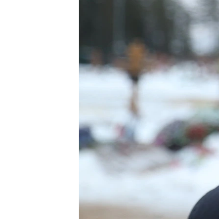
МУЛЬТИМЕДІА
ФОТО
СПЕЦПРОЄКТИ
ПОДКАСТИ