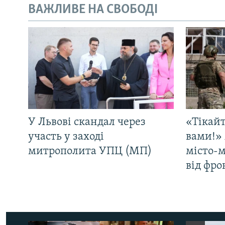
ВАЖЛИВЕ НА СВОБОДІ
У Львові скандал через
«Тікайт
участь у заході
вами!» 
митрополита УПЦ (МП)
місто-
від фро