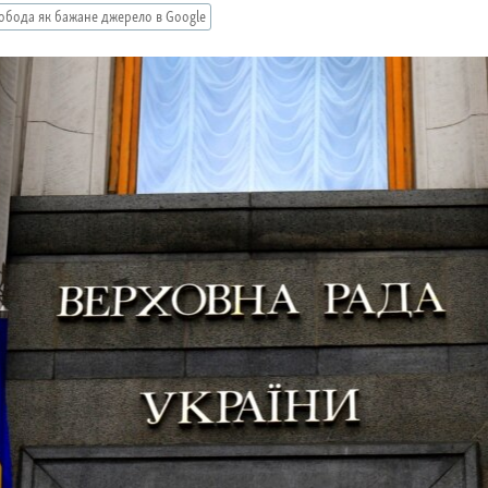
обода як бажане джерело в Google