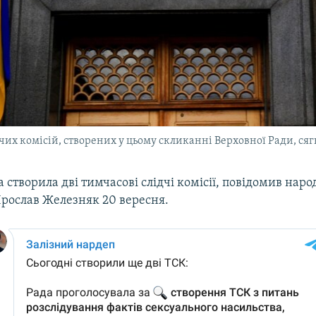
их комісій, створених у цьому скликанні Верховної Ради, сяг
 створила дві тимчасові слідчі комісії, повідомив нар
Ярослав Железняк 20 вересня.