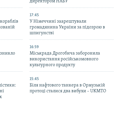
директором НАБУ
17:45
 кораблів
У Німеччині заарештували
пованій
громадянина України за підозрою в
шпигунстві
16:59
 зникло
Міськрада Дрогобича заборонила
використання російськомовного
культурного продукту
15:45
лістики:
Біля нафтового танкера в Ормузькій
ні
протоці сталися два вибухи – UKMTO
х