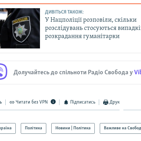
ДИВІТЬСЯ ТАКОЖ:
У Нацполіції розповіли, скільки
розслідувань стосуються випадкі
розкрадання гуманітарки
Долучайтесь до спільноти Радіо Свобода у
Vi
ь
Читати без VPN
Підписатись
Друк
країна
Політика
Новини | Політика
Важливе на Свобод