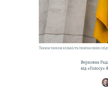
Таким чином кількість тимчасових слідч
Верховна Рада
від «Голосу» 