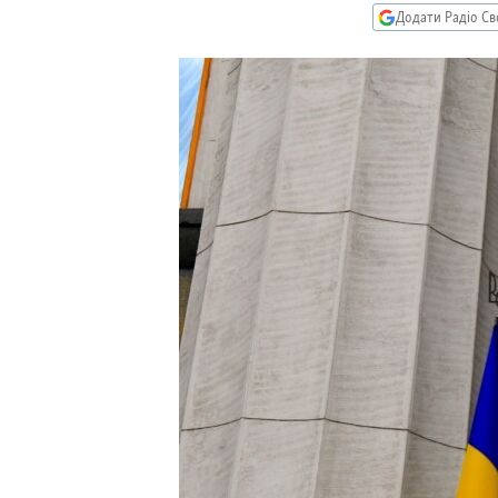
МУЛЬТИМЕДІА
Додати Радіо Св
ФОТО
СПЕЦПРОЄКТИ
ПОДКАСТИ