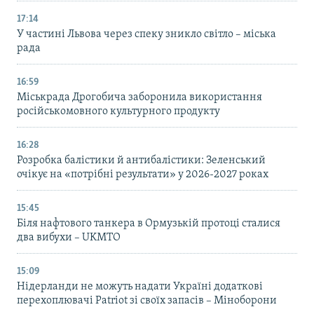
17:14
У частині Львова через спеку зникло світло – міська
рада
16:59
Міськрада Дрогобича заборонила використання
російськомовного культурного продукту
16:28
Розробка балістики й антибалістики: Зеленський
очікує на «потрібні результати» у 2026-2027 роках
15:45
Біля нафтового танкера в Ормузькій протоці сталися
два вибухи – UKMTO
15:09
Нідерланди не можуть надати Україні додаткові
перехоплювачі Patriot зі своїх запасів – Міноборони