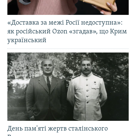
«Доставка за межі Росії недоступна»:
як російський Ozon «згадав», що Крим
український
День пам'яті жертв сталінського