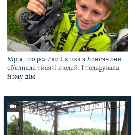
Мрія про ролики Сашка з Донеччини
об’єднала тисячі людей. І подарувала
йому дім