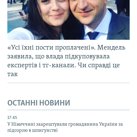
«Усі їхні пости проплачені». Мендель
заявила, що влада підкуповувала
експертів і тг-канали. Чи справді це
так
ОСТАННІ НОВИНИ
17:45
У Німеччині заарештували громадянина України за
підозрою в шпигунстві