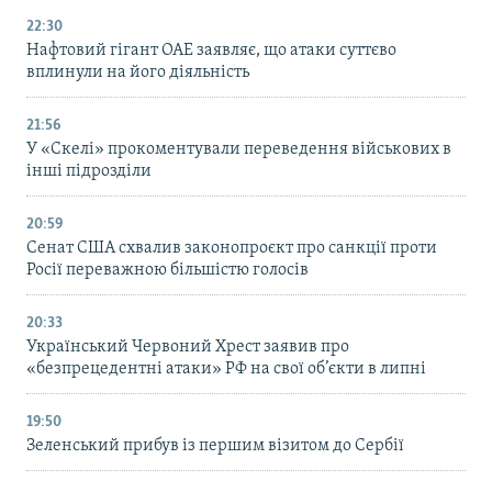
22:30
Нафтовий гігант ОАЕ заявляє, що атаки суттєво
вплинули на його діяльність
21:56
У «Скелі» прокоментували переведення військових в
інші підрозділи
20:59
Cенат США схвалив законопроєкт про санкції проти
Росії переважною більшістю голосів
20:33
Український Червоний Хрест заявив про
«безпрецедентні атаки» РФ на свої об’єкти в липні
19:50
Зеленський прибув із першим візитом до Сербії