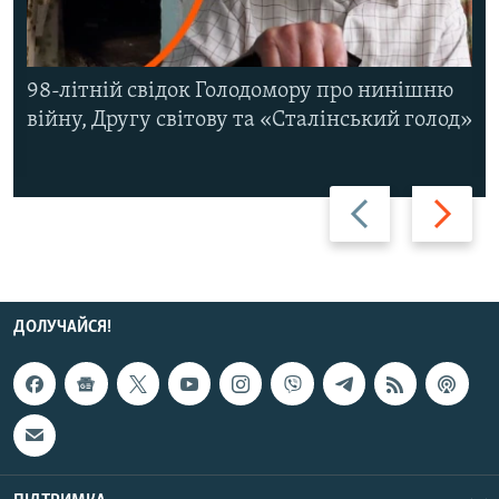
98-літній свідок Голодомору про нинішню
війну, Другу світову та «Сталінський голод»
Назад
Вперед
ДОЛУЧАЙСЯ!