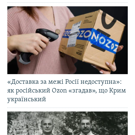
«Доставка за межі Росії недоступна»:
як російський Ozon «згадав», що Крим
український