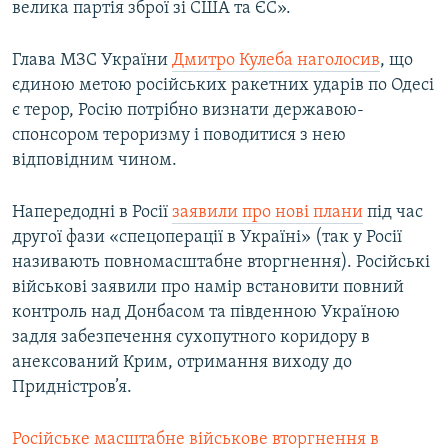
велика партія зброї зі США та ЄС».
Глава МЗС України
Дмитро Кулеба наголосив
, що
єдиною метою російських ракетних ударів по Одесі
є терор, Росію потрібно визнати державою-
спонсором тероризму і поводитися з нею
відповідним чином.
Напередодні в Росії
заявили про нові плани
під час
другої фази «спецоперації в Україні» (так у Росії
називають повномасштабне вторгнення). Російські
військові заявили про намір встановити повний
контроль над Донбасом та південною Україною
задля забезпечення сухопутного коридору в
анексований Крим, отримання виходу до
Придністров’я.
Російське масштабне військове вторгнення в