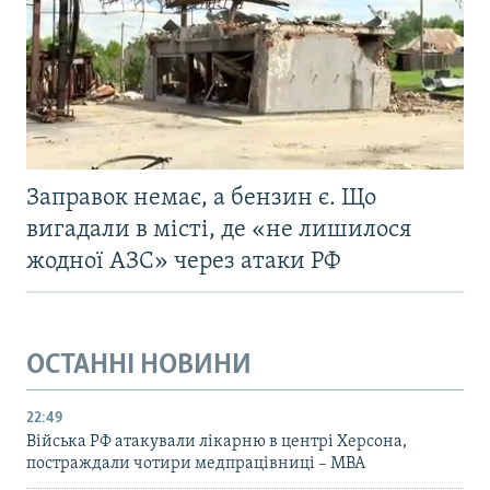
Заправок немає, а бензин є. Що
вигадали в місті, де «не лишилося
жодної АЗС» через атаки РФ
ОСТАННІ НОВИНИ
22:49
Війська РФ атакували лікарню в центрі Херсона,
постраждали чотири медпрацівниці – МВА