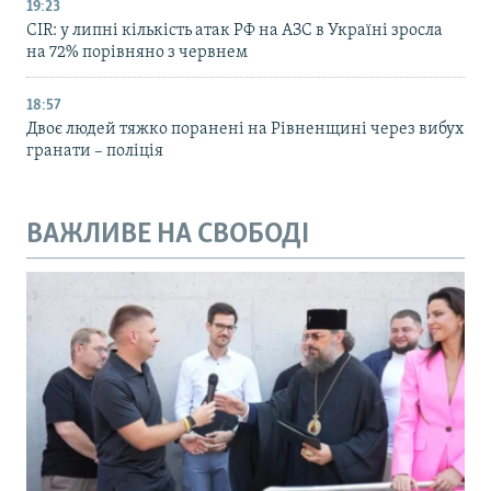
19:23
CIR: у липні кількість атак РФ на АЗС в Україні зросла
на 72% порівняно з червнем
18:57
Двоє людей тяжко поранені на Рівненщині через вибух
гранати – поліція
ВАЖЛИВЕ НА СВОБОДІ