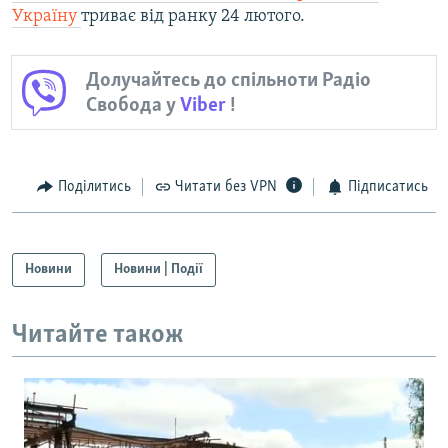
Україну
триває від ранку 24 лютого.
Долучайтесь до спільноти Радіо
Свобода у
Viber
!
Поділитись
Читати без VPN
Підписатись
Новини
Новини | Події
Читайте також