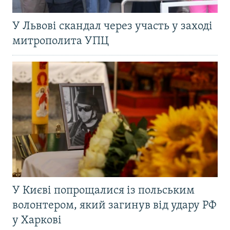
У Львові скандал через участь у заході
митрополита УПЦ
У Києві попрощалися із польським
волонтером, який загинув від удару РФ
у Харкові